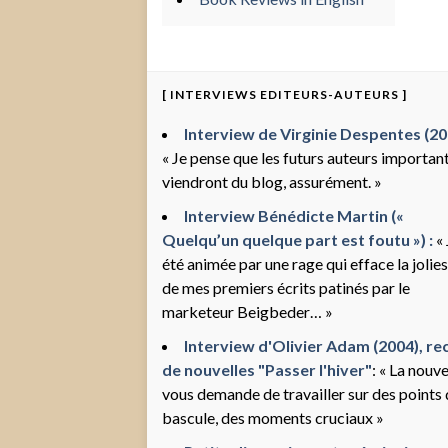
[ INTERVIEWS EDITEURS-AUTEURS ]
Interview de Virginie Despentes (200
« Je pense que les futurs auteurs importan
viendront du blog, assurément. »
Interview Bénédicte Martin («
Quelqu’un quelque part est foutu ») :
« 
été animée par une rage qui efface la jolie
de mes premiers écrits patinés par le
marketeur Beigbeder… »
Interview d'Olivier Adam (2004), rec
de nouvelles "Passer l'hiver"
: « La nouve
vous demande de travailler sur des points
bascule, des moments cruciaux »