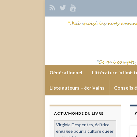
Générationnel
Littérature intimist
Liste auteurs – écrivains
Conseils é
ACTU/MONDE DU LIVRE
Virginie Despentes, éditrice
engagée pour la culture queer