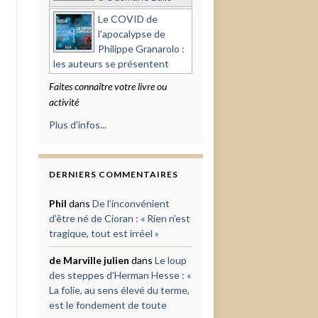
Le COVID de
l'apocalypse de
Philippe Granarolo :
les auteurs se présentent
Faites connaître votre livre ou
activité
Plus d'infos...
DERNIERS COMMENTAIRES
Phil
dans
De l’inconvénient
d’être né de Cioran : « Rien n’est
tragique, tout est irréel »
de Marville julien
dans
Le loup
des steppes d’Herman Hesse : «
La folie, au sens élevé du terme,
est le fondement de toute