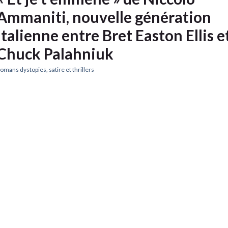
Ammaniti, nouvelle génération
italienne entre Bret Easton Ellis e
Chuck Palahniuk
omans dystopies, satire et thrillers