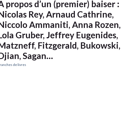
A propos d’un (premier) baiser :
Nicolas Rey, Arnaud Cathrine,
Niccolo Ammaniti, Anna Rozen,
Lola Gruber, Jeffrey Eugenides,
Matzneff, Fitzgerald, Bukowski,
Djian, Sagan…
ranches de livres