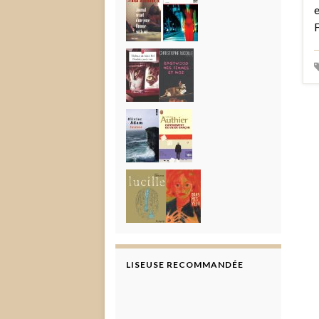
e
F
LISEUSE RECOMMANDÉE