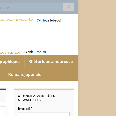
 for:
graphiques
Rhétorique amoureuse
s
Romans japonais
ABONNEZ-VOUS À LA
NEWSLETTER !
E-mail
*