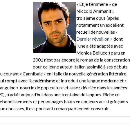
« Et je t’emmène » de
Niccolo Ammaniti,
troisième opus (après
notamment un excellent
recueil de nouvelles «
Dernier réveillon
» dont
l’une a été adaptée avec
Monica Bellucci) paru en
2001 n’est pas encore le roman de la consécration
pour ce jeune auteur italien assimilé à ses débuts
u courant « Cannibale » en Italie (la nouvelle génération littéraire
ui rompt avec l’académisme et introduit une langue moderne et «
anguine », nourrie de pop culture et assez décriée dans les années
0), traduit aujourd’hui dans une trentaine de langues. Riche en
ebondissements et personnages hauts en couleurs aussi grinçants
ue cocasses, il est pourtant remarquablement construit.