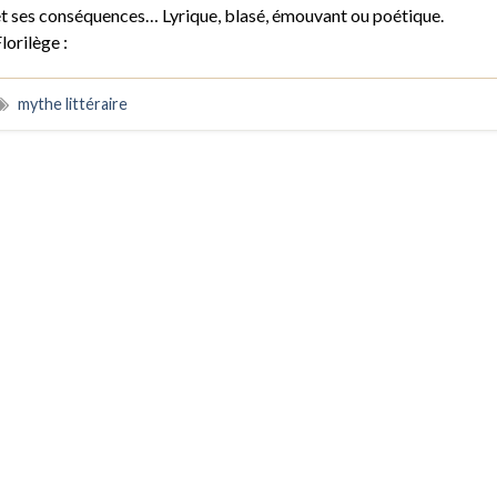
t ses conséquences… Lyrique, blasé, émouvant ou poétique.
lorilège :
mythe littéraire