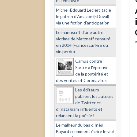
et féministe
Michel-Edouard Leclerc tacle
le patron d'Amazon (F.Duval)
via une fiction d'anticipation
Le manuscrit d'une autre
victime de Matzneff censuré
R
en 2004 (Francesca/Ivre du
vin perdu)
Camus contre
Sartre à l'épreuve
de la postérité et
des ventes et Coronavirus
Les éditeurs
publient les auteurs
de Twitter et
d'Instagram influents et
relancent la poésie !
Le malheur du bas d'Inès
Bayard : comment écrire le viol