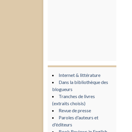
Internet & littérature
Dans la bibliothèque des
blogueurs
Tranches de livres
(extraits choisis)
Revue de presse
Paroles d'auteurs et
d'éditeurs
Book Reviews in English