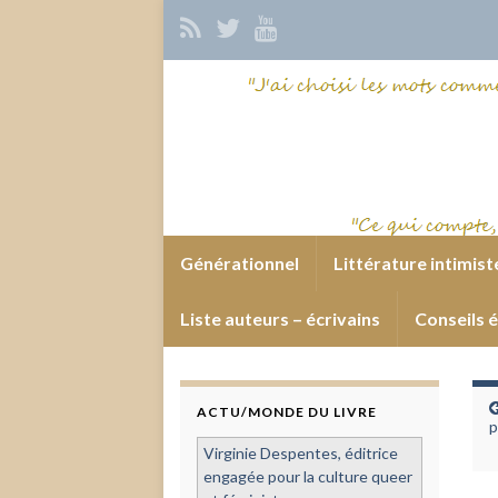
Générationnel
Littérature intimist
Liste auteurs – écrivains
Conseils é
ACTU/MONDE DU LIVRE
p
Virginie Despentes, éditrice
engagée pour la culture queer