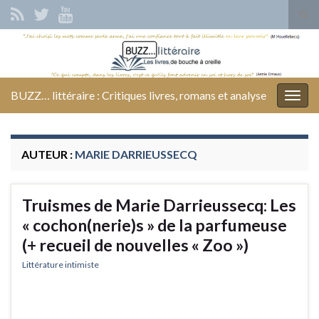
Tog
sear
Search for:
for
BUZZ… littéraire : Critiques livres, romans et analyse
Togg
navig
AUTEUR :
MARIE DARRIEUSSECQ
Truismes de Marie Darrieussecq: Les
« cochon(nerie)s » de la parfumeuse
(+ recueil de nouvelles « Zoo »)
Littérature intimiste