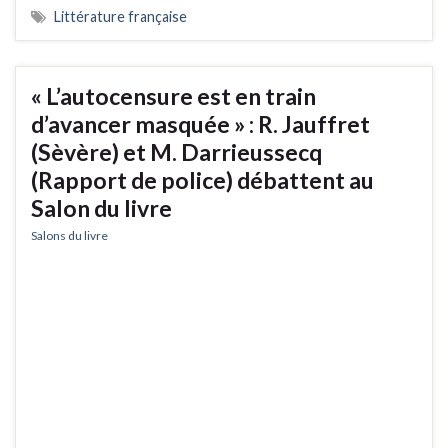
Littérature française
« L’autocensure est en train
d’avancer masquée » : R. Jauffret
(Sèvère) et M. Darrieussecq
(Rapport de police) débattent au
Salon du livre
Salons du livre