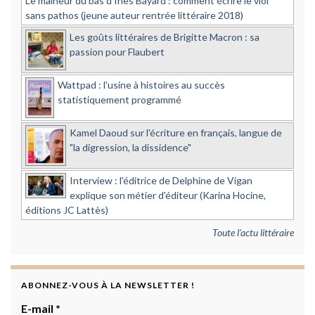
Le malheur du bas d'Inès Bayard : comment écrire le viol
sans pathos (jeune auteur rentrée littéraire 2018)
Les goûts littéraires de Brigitte Macron : sa
passion pour Flaubert
Wattpad : l'usine à histoires au succès
statistiquement programmé
Kamel Daoud sur l'écriture en français, langue de
"la digression, la dissidence"
Interview : l'éditrice de Delphine de Vigan
explique son métier d'éditeur (Karina Hocine,
éditions JC Lattès)
Toute l'actu littéraire
ABONNEZ-VOUS À LA NEWSLETTER !
E-mail
*