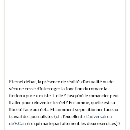
Eternel débat, la présence de réalité, d’actualité ou de
vécu ne cesse d’interroger la fonction du roman: la
fiction « pure » existe-t-elle ? Jusqu’où le romancier peut-
il aller pour réinventer le réel ? En somme, quelle est sa
liberté face au réel… Et comment se positionner face au
travail des journalistes (cf : l’excellent
« L’adversaire »
de’E.Carrère
qui marie parfaitement les deux exercices) ?