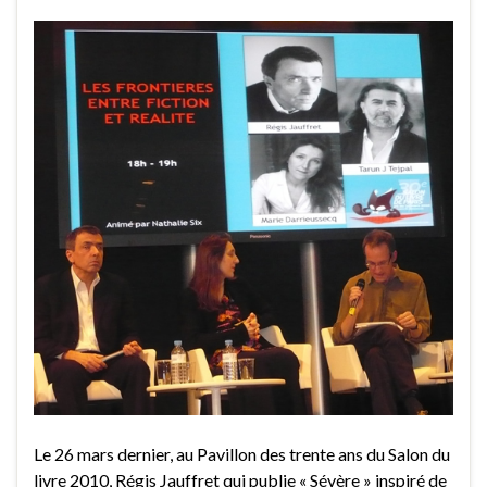
Le 26 mars dernier, au Pavillon des trente ans du Salon du
livre 2010, Régis Jauffret qui publie « Sévère » inspiré de