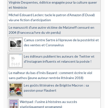
Virginie Despentes, éditrice engagée pour la culture queer
et féministe
Michel-Edouard Leclerc tacle le patron d'Amazon (F.Duval)
via une fiction d'anticipation
Le manuscrit d'une autre victime de Matzneff censuré en
2004 (Francesca/Ivre du vin perdu)
Camus contre Sartre à l'épreuve de la postérité et
des ventes et Coronavirus
Les éditeurs publient les auteurs de Twitter et
d'Instagram influents et relancent la poésie !
Le malheur du bas d'Inès Bayard : comment écrire le viol
sans pathos (jeune auteur rentrée littéraire 2018)
Les goûts littéraires de Brigitte Macron : sa
passion pour Flaubert
Wattpad : l'usine à histoires au succès
statistiquement programmé