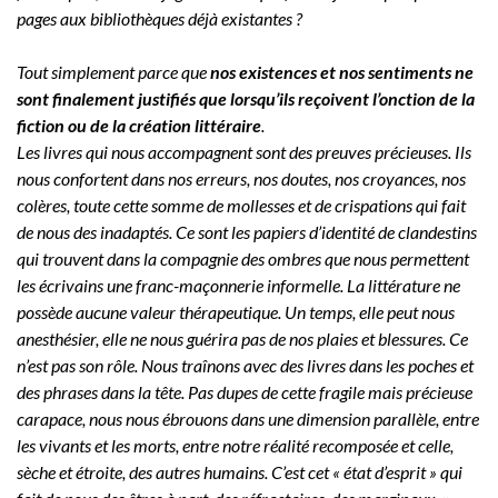
pages aux bibliothèques déjà existantes ?
Tout simplement parce que
nos existences et nos sentiments ne
sont finalement justifiés que lorsqu’ils reçoivent l’onction de la
fiction ou de la création littéraire
.
Les livres qui nous accompagnent sont des preuves précieuses. Ils
nous confortent dans nos erreurs, nos doutes, nos croyances, nos
colères, toute cette somme de mollesses et de crispations qui fait
de nous des inadaptés. Ce sont les papiers d’identité de clandestins
qui trouvent dans la compagnie des ombres que nous permettent
les écrivains une franc-maçonnerie informelle. La littérature ne
possède aucune valeur thérapeutique. Un temps, elle peut nous
anesthésier, elle ne nous guérira pas de nos plaies et blessures. Ce
n’est pas son rôle. Nous traînons avec des livres dans les poches et
des phrases dans la tête. Pas dupes de cette fragile mais précieuse
carapace, nous nous ébrouons dans une dimension parallèle, entre
les vivants et les morts, entre notre réalité recomposée et celle,
sèche et étroite, des autres humains. C’est cet « état d’esprit » qui