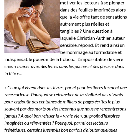
motiver les lecteurs à se plonger
dans des feuilles imprimées alors
que la vie offre tant de sensations
autrement plus réelles et
tangibles ? Une question à
laquelle Christian Authier, auteur
sensible, répond. Et rend ainsi un
bel hommage au formidable et
indispensable pouvoir de la fiction… L’impossibilité de vivre
sans
« traîner avec des livres dans les poches et des phrases dans
la tête »
…
«
Ceux qui vivent dans les livres, par et pour les livres forment une
race curieuse. Pourquoi se retrancher de la réalité et des vivants
pour engloutir des centaines de milliers de pages écrites le plus
souvent par des morts ou des inconnus que nous ne rencontrerons
jamais ? A quoi bon refuser la « vraie vie », au profit d’histoires
imaginées ou réinventées ? Pourquoi, parmi ces lecteurs
frénétiques, certains jugent-ils bon parfois d’ajouter quelques