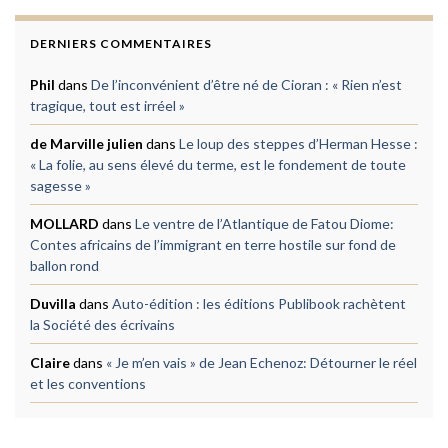
DERNIERS COMMENTAIRES
Phil
dans
De l’inconvénient d’être né de Cioran : « Rien n’est
tragique, tout est irréel »
de Marville julien
dans
Le loup des steppes d’Herman Hesse :
« La folie, au sens élevé du terme, est le fondement de toute
sagesse »
MOLLARD
dans
Le ventre de l’Atlantique de Fatou Diome:
Contes africains de l’immigrant en terre hostile sur fond de
ballon rond
Duvilla
dans
Auto-édition : les éditions Publibook rachètent
la Société des écrivains
Claire
dans
« Je m’en vais » de Jean Echenoz: Détourner le réel
et les conventions