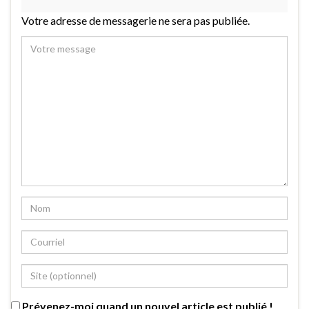
Votre adresse de messagerie ne sera pas publiée.
Prévenez-moi quand un nouvel article est publié !