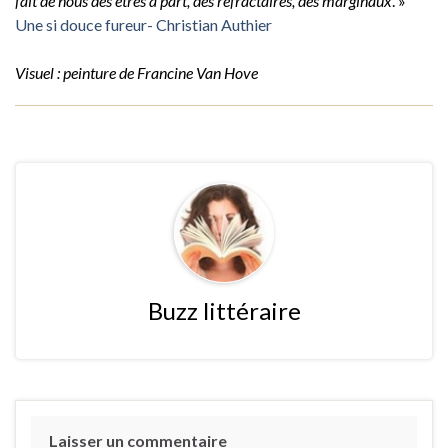
fait de nous des êtres à part, des réfractaires, des marginaux
. »
Une si douce fureur- Christian Authier
Visuel : peinture de Francine Van Hove
Buzz littéraire
Laisser un commentaire