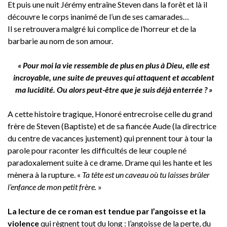
Et puis une nuit Jérémy entraîne Steven dans la forêt et là il
découvre le corps inanimé de l’un de ses camarades…
Il se retrouvera malgré lui complice de l’horreur et de la
barbarie au nom de son amour.
« Pour moi la vie ressemble de plus en plus à Dieu, elle est
incroyable, une suite de preuves qui attaquent et accablent
ma lucidité. Ou alors peut-être que je suis déjà enterrée ? »
A cette histoire tragique, Honoré entrecroise celle du grand
frère de Steven (Baptiste) et de sa fiancée Aude (la directrice
du centre de vacances justement) qui prennent tour à tour la
parole pour raconter les difficultés de leur couple né
paradoxalement suite à ce drame. Drame qui les hante et les
mènera à la rupture. «
Ta tête est un caveau où tu laisses brûler
l’enfance de mon petit frère.
»
La lecture de ce roman est tendue par l’angoisse et la
violence
qui règnent tout du long : l’angoisse de la perte, du