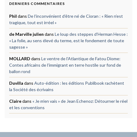
DERNIERS COMMENTAIRES
Phil
dans
De l’inconvénient d’être né de Cioran : « Rien n’est
tragique, tout est irréel »
de Marville julien
dans
Le loup des steppes d’Herman Hesse :
« La folie, au sens élevé du terme, est le fondement de toute
sagesse »
MOLLARD
dans
Le ventre de l’Atlantique de Fatou Diome:
Contes africains de l’immigrant en terre hostile sur fond de
ballon rond
Duvilla
dans
Auto-édition : les éditions Publibook rachètent
la Société des écrivains
Claire
dans
« Je m’en vais » de Jean Echenoz: Détourner le réel
et les conventions