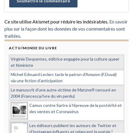
Ce site utilise Akismet pour réduire les indésirables.
En savoir
plus sur la façon dont les données de vos commentaires sont
traitées
.
ACTU/MONDE DU LIVRE
Virginie Despentes, éditrice engagée pour la culture queer
et féministe
Michel-Edouard Leclerc tacle le patron d'Amazon (F.Duval)
via une fiction d'anticipation
Le manuscrit d'une autre victime de Matzneff censuré en
2004 (Francesca/Ivre du vin perdu)
Camus contre Sartre à l'épreuve de la postérité et
des ventes et Coronavirus
Les éditeurs publient les auteurs de Twitter et
d'Instagram influents et relancent la poésie !