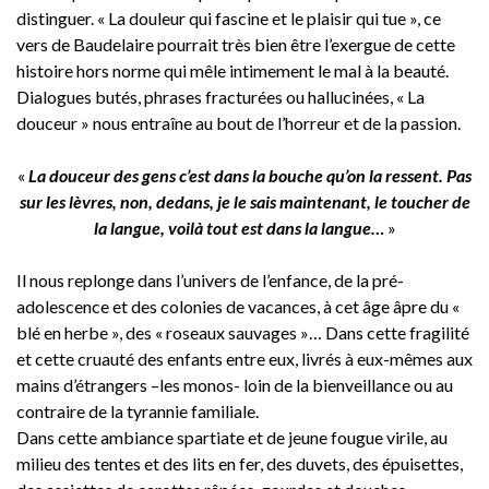
distinguer. « La douleur qui fascine et le plaisir qui tue », ce
vers de Baudelaire pourrait très bien être l’exergue de cette
histoire hors norme qui mêle intimement le mal à la beauté.
Dialogues butés, phrases fracturées ou hallucinées, « La
douceur » nous entraîne au bout de l’horreur et de la passion.
«
La douceur des gens c’est dans la bouche qu’on la ressent. Pas
sur les lèvres, non, dedans, je le sais maintenant, le toucher de
la langue, voilà tout est dans la langue…
»
Il nous replonge dans l’univers de l’enfance, de la pré-
adolescence et des colonies de vacances, à cet âge âpre du «
blé en herbe », des « roseaux sauvages »… Dans cette fragilité
et cette cruauté des enfants entre eux, livrés à eux-mêmes aux
mains d’étrangers –les monos- loin de la bienveillance ou au
contraire de la tyrannie familiale.
Dans cette ambiance spartiate et de jeune fougue virile, au
milieu des tentes et des lits en fer, des duvets, des épuisettes,