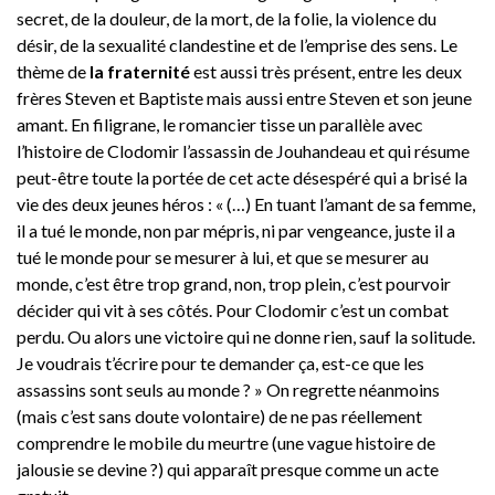
secret, de la douleur, de la mort, de la folie, la violence du
désir, de la sexualité clandestine et de l’emprise des sens. Le
thème de
la fraternité
est aussi très présent, entre les deux
frères Steven et Baptiste mais aussi entre Steven et son jeune
amant. En filigrane, le romancier tisse un parallèle avec
l’histoire de Clodomir l’assassin de Jouhandeau et qui résume
peut-être toute la portée de cet acte désespéré qui a brisé la
vie des deux jeunes héros : « (…) En tuant l’amant de sa femme,
il a tué le monde, non par mépris, ni par vengeance, juste il a
tué le monde pour se mesurer à lui, et que se mesurer au
monde, c’est être trop grand, non, trop plein, c’est pourvoir
décider qui vit à ses côtés. Pour Clodomir c’est un combat
perdu. Ou alors une victoire qui ne donne rien, sauf la solitude.
Je voudrais t’écrire pour te demander ça, est-ce que les
assassins sont seuls au monde ? » On regrette néanmoins
(mais c’est sans doute volontaire) de ne pas réellement
comprendre le mobile du meurtre (une vague histoire de
jalousie se devine ?) qui apparaît presque comme un acte