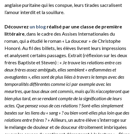
anglaise puritaine qui les conspue, leurs tirades sacralisent
l’amour interdit et la souillure.
Découvrez
un blog
réalisé par une classe de première
littéraire
, dans le cadre des Assises Internationales du
roman, qui a étudié le roman « La douceur » de Christophe
Honoré. Au fil des billets, les élèves livrent leurs impressions
et analysent certains passages. Extrait (réflexion sur les deux
frères Baptiste et Steven) : «
Je trouve les relations entre ces
deux frères assez ambiguës, elles semblent « enflammées et
aveuglantes », elles sont de plus liées à travers le temps avec des
temporalités diffèrentes comme ici par exemple avec les
meurtres, que tous deux ont commis, mais qu’ils n’accepteront que
bien plus tard, en se rendant compte de la signification de leurs
actes. Que pensez vous de ces relations ? Sont-elles simplement
basées sur les liens du « sang » ? ou bien vont-elles plus loin que des
relations entre frères ?
» Ailleurs, un autre élève s’interroge sur
le mélange de douleur et de douceur étroitement imbriquées