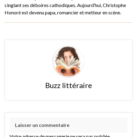
cinglant ses déboires cathodiques. Aujourd’hui, Christophe
Honoré est devenu papa, romancier et metteur en scène.
Buzz littéraire
Laisser un commentaire
Votre adresse de messagerie ne sera pas publiée.