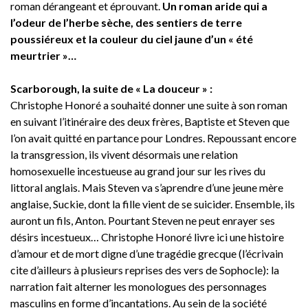
roman dérangeant et éprouvant.
Un roman aride qui a
l’odeur de l’herbe sèche, des sentiers de terre
poussiéreux et la couleur du ciel jaune d’un « été
meurtrier »…
Scarborough, la suite de « La douceur » :
Christophe Honoré a souhaité donner une suite à son roman
en suivant l’itinéraire des deux frères, Baptiste et Steven que
l’on avait quitté en partance pour Londres. Repoussant encore
la transgression, ils vivent désormais une relation
homosexuelle incestueuse au grand jour sur les rives du
littoral anglais. Mais Steven va s’aprendre d’une jeune mère
anglaise, Suckie, dont la fille vient de se suicider. Ensemble, ils
auront un fils, Anton. Pourtant Steven ne peut enrayer ses
désirs incestueux… Christophe Honoré livre ici une histoire
d’amour et de mort digne d’une tragédie grecque (l’écrivain
cite d’ailleurs à plusieurs reprises des vers de Sophocle): la
narration fait alterner les monologues des personnages
masculins en forme d’incantations. Au sein de la société