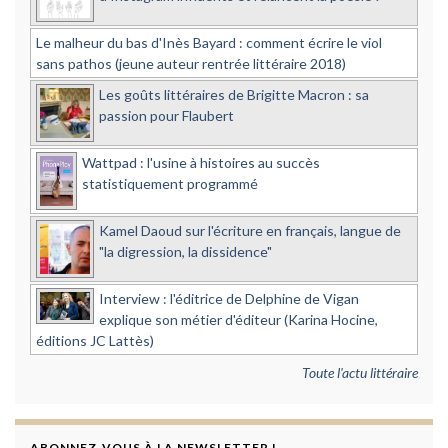
Le malheur du bas d'Inès Bayard : comment écrire le viol
sans pathos (jeune auteur rentrée littéraire 2018)
Les goûts littéraires de Brigitte Macron : sa
passion pour Flaubert
Wattpad : l'usine à histoires au succès
statistiquement programmé
Kamel Daoud sur l'écriture en français, langue de
"la digression, la dissidence"
Interview : l'éditrice de Delphine de Vigan
explique son métier d'éditeur (Karina Hocine,
éditions JC Lattès)
Toute l'actu littéraire
ABONNEZ-VOUS À LA NEWSLETTER !