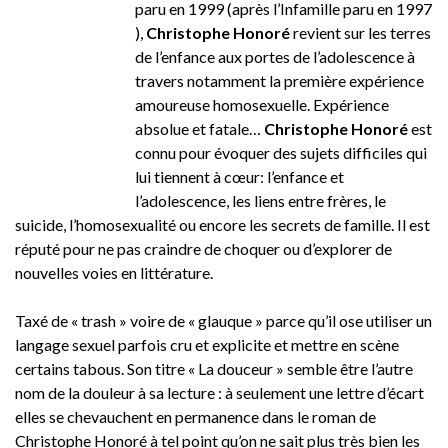
paru en 1999 (après l’Infamille paru en 1997
),
Christophe Honoré
revient sur les terres
de l’enfance aux portes de l’adolescence à
travers notamment la première expérience
amoureuse homosexuelle. Expérience
absolue et fatale…
Christophe Honoré
est
connu pour évoquer des sujets difficiles qui
lui tiennent à cœur: l’enfance et
l’adolescence, les liens entre frères, le
suicide, l’homosexualité ou encore les secrets de famille. Il est
réputé pour ne pas craindre de choquer ou d’explorer de
nouvelles voies en littérature.
Taxé de « trash » voire de « glauque » parce qu’il ose utiliser un
langage sexuel parfois cru et explicite et mettre en scène
certains tabous. Son titre « La douceur » semble être l’autre
nom de la douleur à sa lecture : à seulement une lettre d’écart
elles se chevauchent en permanence dans le roman de
Christophe Honoré à tel point qu’on ne sait plus très bien les