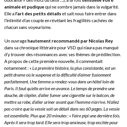
animale et pudique
qui ne sombre jamais dans la vulgarité.
Elle a
l’art des petits détails
et sait nous faire entrer dans
l’intimité d’un couple en révélant les fragilités cachées de
chacun sans voyeurisme.
Un ouvrage
hautement recommandé par Nicolas Rey
dans sa chronique littéraire pour VSD qui n’aura pas manqué
d’y trouver des résonnances avec ses thèmes de prédilection.
A propos de cette première nouvelle, il commentait
notamment : «
La première histoire, la plus consistante, est un
petit drame où le suspense et la difficulté d’aimer fusionnent
parfaitement. Une femme a rendez-vous dans un hôtel loin de
Paris. Il faut qu’elle arrive en avance. Le temps de prendre une
douche, de s’épiler, d’aller fumer une cigarette sur le balcon, de
mettre sa robe, d’aller uriner avant que l’homme n’arrive. N’allez
pas croire que la vessie soit un détail dans ses 60 pages. La vessie
est essentielle. Plus que 20 minutes : « Faire pipi une dernière fois.
Après il sera trop tard. Elle sera trop anxieuse, trop excitée pour