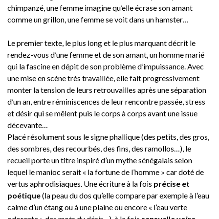
chimpanzé, une femme imagine qu’elle écrase son amant
comme un grillon, une femme se voit dans un hamster…
Le premier texte, le plus long et le plus marquant décrit le
rendez-vous d’une femme et de son amant, un homme marié
qui la fascine en dépit de son problème d’impuissance. Avec
une mise en scène très travaillée, elle fait progressivement
monter la tension de leurs retrouvailles après une séparation
d’un an, entre réminiscences de leur rencontre passée, stress
et désir qui se mêlent puis le corps à corps avant une issue
décevante…
Placé résolument sous le signe phallique (des petits, des gros,
des sombres, des recourbés, des fins, des ramollos…), le
recueil porte un titre inspiré d’un mythe sénégalais selon
lequel le manioc serait « la fortune de l’homme » car doté de
vertus aphrodisiaques. Une écriture à la fois
précise et
poétique
(la peau du dos qu’elle compare par exemple à l’eau
calme d’un étang ou à une plaine ou encore « l’eau verte
odorante » des mots du désir…), à la fois
sensuelle voire