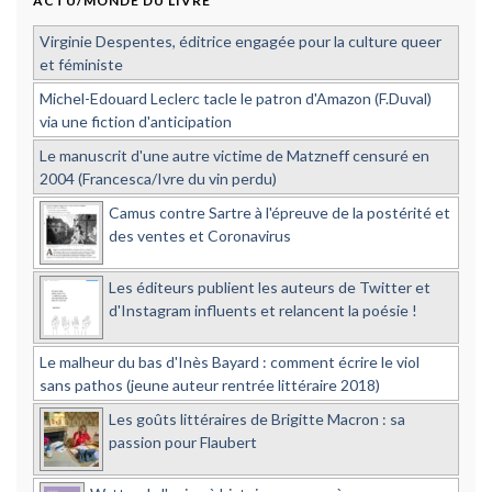
ACTU/MONDE DU LIVRE
Virginie Despentes, éditrice engagée pour la culture queer
et féministe
Michel-Edouard Leclerc tacle le patron d'Amazon (F.Duval)
via une fiction d'anticipation
Le manuscrit d'une autre victime de Matzneff censuré en
2004 (Francesca/Ivre du vin perdu)
Camus contre Sartre à l'épreuve de la postérité et
des ventes et Coronavirus
Les éditeurs publient les auteurs de Twitter et
d'Instagram influents et relancent la poésie !
Le malheur du bas d'Inès Bayard : comment écrire le viol
sans pathos (jeune auteur rentrée littéraire 2018)
Les goûts littéraires de Brigitte Macron : sa
passion pour Flaubert