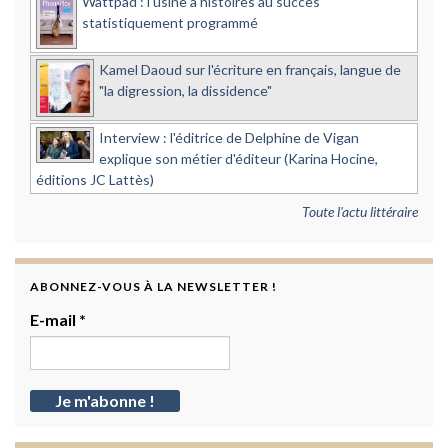
Wattpad : l'usine à histoires au succès
statistiquement programmé
Kamel Daoud sur l'écriture en français, langue de
"la digression, la dissidence"
Interview : l'éditrice de Delphine de Vigan
explique son métier d'éditeur (Karina Hocine,
éditions JC Lattès)
Toute l'actu littéraire
ABONNEZ-VOUS À LA NEWSLETTER !
E-mail
*