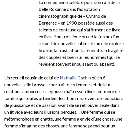
La comédienne célèbre pour son rôle de la
belle Roxanne dans l’adaptation
cinématographique de « Cyrano de
Bergerac » en 1990, possède aussi des
talents de conteuse qui s’affirment de livre
en livre. Son troisième prend la forme d’un
recueil de nouvelles intimiste où elle explore
le désir, la frustration, la féminité, la fragilité
des couples et bien sûr les hommes (qui se
révèlent souvent impuissant ou absent)…
Un recueil cousin de celui de
Nathalie Cachin
où en 6
nouvelles, elle brosse le portrait de 6 femmes et de leurs
relations amoureuses : épouse, maîtresse, divorcée, mère de
famille qui toutes attendent leur homme, rêvent de séduction,
de jouissance et de passion avant de se retrouver seule dans
un lit vide avec leurs illusions perdues… Une femme qui se
métamorphose en chatte, une femme a envie d’une chose, une
femme s’imagine des choses, une femme se prend pour un