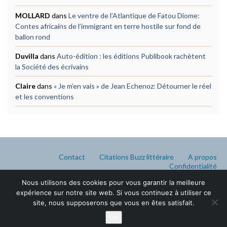
MOLLARD
dans
Le ventre de l’Atlantique de Fatou Diome:
Contes africains de l’immigrant en terre hostile sur fond de
ballon rond
Duvilla
dans
Auto-édition : les éditions Publibook rachètent
la Société des écrivains
Claire
dans
« Je m’en vais » de Jean Echenoz: Détourner le réel
et les conventions
Contact
Citations Buzz littéraire
A propos
Confidentialité
Nous utilisons des cookies pour vous garantir la meilleure
expérience sur notre site web. Si vous continuez à utiliser ce
site, nous supposerons que vous en êtes satisfait.
Ok