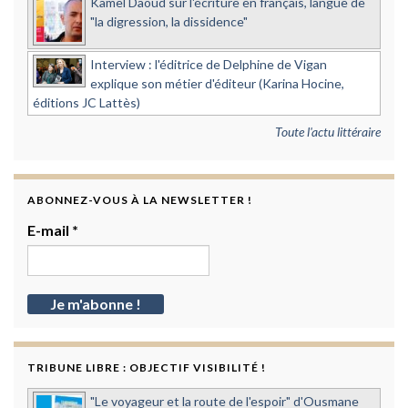
Kamel Daoud sur l'écriture en français, langue de
"la digression, la dissidence"
Interview : l'éditrice de Delphine de Vigan
explique son métier d'éditeur (Karina Hocine,
éditions JC Lattès)
Toute l'actu littéraire
ABONNEZ-VOUS À LA NEWSLETTER !
E-mail
*
TRIBUNE LIBRE : OBJECTIF VISIBILITÉ !
"Le voyageur et la route de l'espoir" d'Ousmane