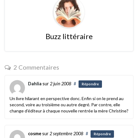
Buzz littéraire
2 Commentaires
Dahlia
sur
2 juin 2008
#
Répondre
Un livre hilarant en perspective donc. Enfin si on le prend au
second, voire au troisième ou autre degré. Par contre, elle
change d’éditeur à chaque nouvelle rentrée la mère Christine?
cosme
sur
2 septembre 2008
#
Répondre