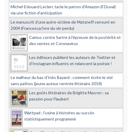
Michel-Edouard Leclerc tacle le patron d'Amazon (F.Duval)
via une fiction d'anticipation
Le manuscrit d'une autre victime de Matzneff censuré en
2004 (Francesca/Ivre du vin perdu)
Camus contre Sartre à l'épreuve de la postérité et
des ventes et Coronavirus
Les éditeurs publient les auteurs de Twitter et
d'Instagram influents et relancent la poésie !
Le malheur du bas d'Inès Bayard : comment écrire le viol
sans pathos (jeune auteur rentrée littéraire 2018)
Les goûts littéraires de Brigitte Macron : sa
passion pour Flaubert
Wattpad : l'usine à histoires au succès
statistiquement programmé