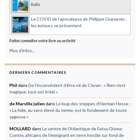
Ballo
Le COVID de l'apocalypse de Philippe Granarolo :
les auteurs se présentent
Faites connaître votre livre ou activité
Plus d'infos...
DERNIERS COMMENTAIRES
Phil
dans
De l’inconvénient d’être né de Cioran : « Rien n’est
tragique, tout est irréel »
de Marville julien
dans
Le loup des steppes d’Herman Hesse :
« La folie, au sens élevé du terme, est le fondement de toute
sagesse »
MOLLARD
dans
Le ventre de l’Atlantique de Fatou Diome:
Contes africains de l’immigrant en terre hostile sur fond de