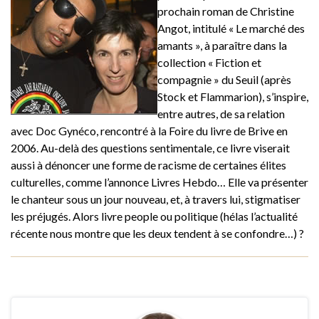
prochain roman de Christine
Angot, intitulé « Le marché des
amants », à paraître dans la
collection « Fiction et
compagnie » du Seuil (après
Stock et Flammarion), s’inspire,
entre autres, de sa relation
avec Doc Gynéco, rencontré à la Foire du livre de Brive en
2006. Au-delà des questions sentimentale, ce livre viserait
aussi à dénoncer une forme de racisme de certaines élites
culturelles, comme l’annonce Livres Hebdo… Elle va présenter
le chanteur sous un jour nouveau, et, à travers lui, stigmatiser
les préjugés. Alors livre people ou politique (hélas l’actualité
récente nous montre que les deux tendent à se confondre…) ?