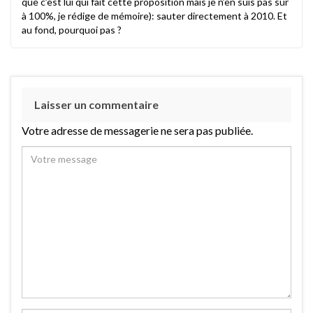
que c’est lui qui fait cette proposition mais je n’en suis pas sûr
à 100%, je rédige de mémoire): sauter directement à 2010. Et
au fond, pourquoi pas ?
Laisser un commentaire
Votre adresse de messagerie ne sera pas publiée.