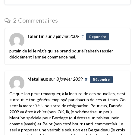
2 Commentaires
folantin
sur
7 janvier 2009
#
Répondre
putain de lol le régis qui se prend pour élisabeth tessier,
décidément l’année commence mal.
Metalleux
sur
8 janvier 2009
#
Répondre
Ce que l’on peut remarquer, à la lecture de ces nouvelles, c’est
surtout le ton général employé par chacun de ces auteurs. On
sent la morosité. Une sorte de résignation. Pour eux, l’année
2009 va être à chier (bon, OK, là, je schématise un peu).
Mention spéciale pour Bordage (qui dresse un tableau noir
comme jamais) et Pelot (son côté bourru anti-commercial). Le
seul a proposer une véritable solution est Begaudeau (je crois