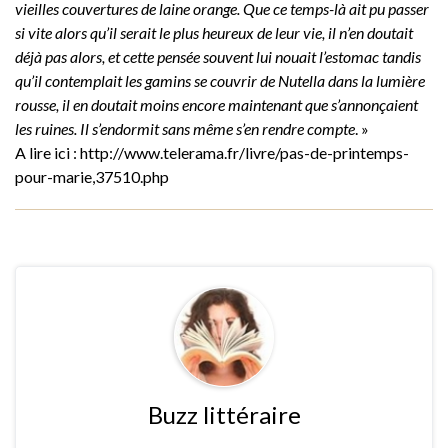
vieilles couvertures de laine orange. Que ce temps-là ait pu passer
si vite alors qu’il serait le plus heureux de leur vie, il n’en doutait
déjà pas alors, et cette pensée souvent lui nouait l’estomac tandis
qu’il contemplait les gamins se couvrir de Nutella dans la lumière
rousse, il en doutait moins encore maintenant que s’annonçaient
les ruines. Il s’endormit sans même s’en rendre compte
. »
A lire ici : http://www.telerama.fr/livre/pas-de-printemps-
pour-marie,37510.php
Buzz littéraire