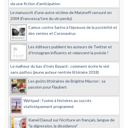
via une fiction d'anticipation
Le manuscrit d'une autre victime de Matzneff censuré en
2004 (Francesca/Ivre du vin perdu)
Camus contre Sartre à l'épreuve de la postérité et
des ventes et Coronavirus
Les éditeurs publient les auteurs de Twitter et
d'Instagram influents et relancent la poésie !
Le malheur du bas d'Inès Bayard : comment écrire le viol
sans pathos (jeune auteur rentrée littéraire 2018)
Les goûts littéraires de Brigitte Macron : sa
passion pour Flaubert
Wattpad : l'usine à histoires au succès
statistiquement programmé
Kamel Daoud sur l'écriture en français, langue de
"la digression, la dissidence"