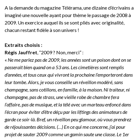
A la demande du magazine Télérama, une dizaine d’écrivains a
imaginé une nouvelle ayant pour thème le passage de 2008 à
2009. Un exercice auquel ils se sont pliés avec originalité,
chacun restant fidèle à son univers !
Extraits choisis :
Régis Jauffret
, “2009 ? Non, merci” :
«
Ne me parlez pas de 2009, les années sont un poison dont on se
passerait bien quand on a 53 ans. Les cimetières sont remplis
d’années, et tous ceux qui vivront la prochaine l’emporteront dans
leur tombe. Alors, je vous conseille un réveillon modéré, sans
champagne, sans cotillons, en famille, à la maison. Ni traiteur, ni
champagne, pas de strass, une vieille robe de chambre fera
l’affaire, pas de musique, et la télé avec un marteau enfoncé dans
l’écran pour éviter d’être déçu par les liftings des animateurs de
garde ce soir-là. Bref, un réveillon peu glamour, où vous prendrez
de réjouissantes décisions. (…) En ce qui me concerne, j’ai pour
projet de sauter 2009 comme un gamin saute une classe. Le 1er