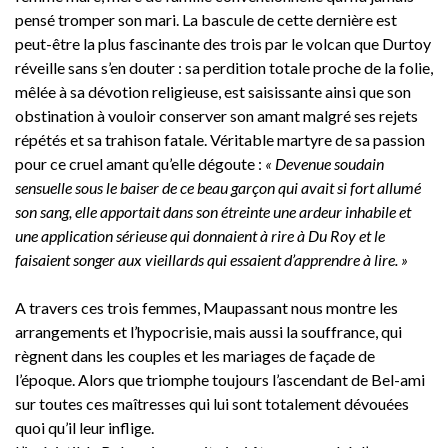
pensé tromper son mari. La bascule de cette dernière est
peut-être la plus fascinante des trois par le volcan que Durtoy
réveille sans s’en douter : sa perdition totale proche de la folie,
mêlée à sa dévotion religieuse, est saisissante ainsi que son
obstination à vouloir conserver son amant malgré ses rejets
répétés et sa trahison fatale. Véritable martyre de sa passion
pour ce cruel amant qu’elle dégoute :
« Devenue soudain
sensuelle sous le baiser de ce beau garçon qui avait si fort allumé
son sang, elle apportait dans son étreinte une ardeur inhabile et
une application sérieuse qui donnaient à rire à Du Roy et le
faisaient songer aux vieillards qui essaient d’apprendre à lire. »
A travers ces trois femmes, Maupassant nous montre les
arrangements et l’hypocrisie, mais aussi la souffrance, qui
règnent dans les couples et les mariages de façade de
l’époque. Alors que triomphe toujours l’ascendant de Bel-ami
sur toutes ces maîtresses qui lui sont totalement dévouées
quoi qu’il leur inflige.