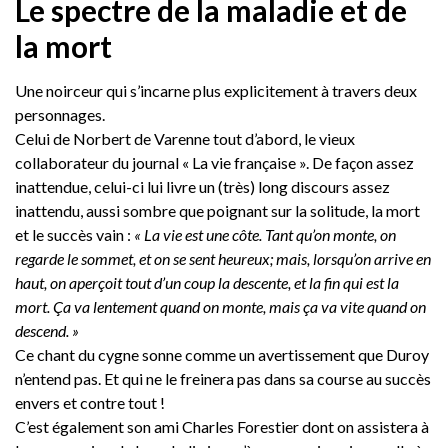
Le spectre de la maladie et de
la mort
Une noirceur qui s’incarne plus explicitement à travers deux
personnages.
Celui de Norbert de Varenne tout d’abord, le vieux
collaborateur du journal « La vie française ». De façon assez
inattendue, celui-ci lui livre un (très) long discours assez
inattendu, aussi sombre que poignant sur la solitude, la mort
et le succès vain :
« La vie est une côte. Tant qu’on monte, on
regarde le sommet, et on se sent heureux; mais, lorsqu’on arrive en
haut, on aperçoit tout d’un coup la descente, et la fin qui est la
mort. Ça va lentement quand on monte, mais ça va vite quand on
descend. »
Ce chant du cygne sonne comme un avertissement que Duroy
n’entend pas. Et qui ne le freinera pas dans sa course au succès
envers et contre tout !
C’est également son ami Charles Forestier dont on assistera à