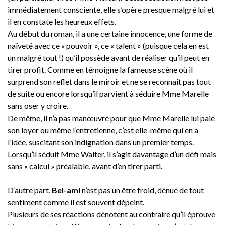
immédiatement consciente, elle s’opère presque malgré lui et
il en constate les heureux effets.
Au début du roman, il a une certaine innocence, une forme de
naïveté avec ce « pouvoir », ce « talent » (puisque cela en est
un malgré tout !) qu’il possède avant de réaliser qu’il peut en
tirer profit. Comme en témoigne la fameuse scène où il
surprend son reflet dans le miroir et ne se reconnaît pas tout
de suite ou encore lorsqu’il parvient à séduire Mme Marelle
sans oser y croire.
De même, il n’a pas manœuvré pour que Mme Marelle lui paie
son loyer ou même l’entretienne, c’est elle-même qui en a
l’idée, suscitant son indignation dans un premier temps.
Lorsqu’il séduit Mme Walter, il s’agit davantage d’un défi mais
sans « calcul » préalable, avant d’en tirer parti.
D’autre part,
Bel-ami
n’est pas un être froid, dénué de tout
sentiment comme il est souvent dépeint.
Plusieurs de ses réactions dénotent au contraire qu’il éprouve