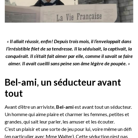
«
Il allait réussir, enfin! Depuis trois mois, il l’enveloppait dans
l’irrésistible filet de sa tendresse. Il la séduisait, la captivait, la
conquérait. Il s’était fait aimer par elle, comme il savait se faire
aimer. Il avait cueilli sans peine son âme légère de poupée.
»
Bel-ami, un séducteur avant
tout
Avant d’être un arriviste,
Bel-ami
est avant tout un séducteur.
Un homme qui aime plaire et charmer les femmes, petites et
grandes, qui sait leur parler, les amuser et les écouter.
C’est un plaisir et une sorte de jeu pour lui, voire même un défi
(en particulier avec Mme Walter). Cette séduction n’est pas