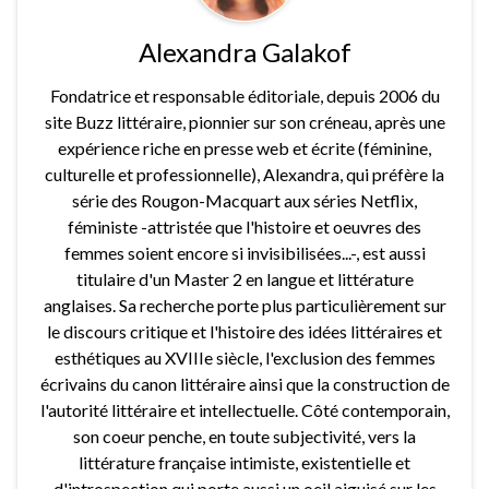
Alexandra Galakof
Fondatrice et responsable éditoriale, depuis 2006 du
site Buzz littéraire, pionnier sur son créneau, après une
expérience riche en presse web et écrite (féminine,
culturelle et professionnelle), Alexandra, qui préfère la
série des Rougon-Macquart aux séries Netflix,
féministe -attristée que l'histoire et oeuvres des
femmes soient encore si invisibilisées...-, est aussi
titulaire d'un Master 2 en langue et littérature
anglaises. Sa recherche porte plus particulièrement sur
le discours critique et l'histoire des idées littéraires et
esthétiques au XVIIIe siècle, l'exclusion des femmes
écrivains du canon littéraire ainsi que la construction de
l'autorité littéraire et intellectuelle. Côté contemporain,
son coeur penche, en toute subjectivité, vers la
littérature française intimiste, existentielle et
d'introspection qui porte aussi un oeil aiguisé sur les