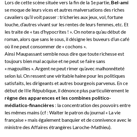
Lors de cette scène située vers la fin de la 1e partie,
Bel-ami
se moque de leurs vices et autres malversations des riches
cavaliers qu’il voit passer : tricheries aux jeux, vol, fortune
louche, d’autres vivant sur les rentes de leurs femmes, etc. Et
les traite de « tas d’hypocrites ! ». On notera qu’au début de
roman, alors que sans le sous, il désigne les buveurs d’un café
où il ne peut consommer de « cochons ».
Ainsi Maupassant semble nous dire que toute richesse est
toujours bien mal acquise et ne peut se faire sans
« magouilles ». Argent ne peut rimer qu’avec malhonnêteté
selon lui. On ressent une véritable haine pour les politiques
satisfaits, les dirigeants et autres bourgeois parvenus. En ce
début de IIIe République, il dénonce plus particulièrement le
règne des apparences et les combines politico-
médiatico-financières
: la concentration des pouvoirs entre
les mêmes mains (cf : Walter le patron du journal « La vie
française » mais également banquier et de connivence avec le
ministre des Affaires étrangères Laroche-Mathieu).