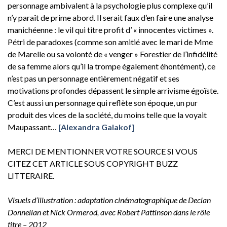
personnage ambivalent à la psychologie plus complexe qu’il
n’y paraît de prime abord. Il serait faux d’en faire une analyse
manichéenne : le vil qui titre profit d’ « innocentes victimes ».
Pétri de paradoxes (comme son amitié avec le mari de Mme
de Marelle ou sa volonté de « venger » Forestier de l’infidélité
de sa femme alors qu’il la trompe également éhontément), ce
n’est pas un personnage entièrement négatif et ses
motivations profondes dépassent le simple arrivisme égoïste.
C’est aussi un personnage qui reflète son époque, un pur
produit des vices de la société, du moins telle que la voyait
Maupassant…
[Alexandra Galakof]
MERCI DE MENTIONNER VOTRE SOURCE SI VOUS
CITEZ CET ARTICLE SOUS COPYRIGHT BUZZ
LITTERAIRE.
Visuels d’illustration : adaptation cinématographique de Declan
Donnellan et Nick Ormerod, avec Robert Pattinson dans le rôle
titre – 2012