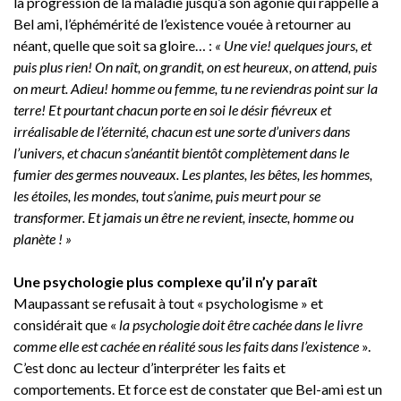
la progression de la maladie jusqu’à son agonie qui rappelle à
Bel ami, l’éphémérité de l’existence vouée à retourner au
néant, quelle que soit sa gloire… :
« Une vie! quelques jours, et
puis plus rien! On naît, on grandit, on est heureux, on attend, puis
on meurt. Adieu! homme ou femme, tu ne reviendras point sur la
terre! Et pourtant chacun porte en soi le désir fiévreux et
irréalisable de l’éternité, chacun est une sorte d’univers dans
l’univers, et chacun s’anéantit bientôt complètement dans le
fumier des germes nouveaux. Les plantes, les bêtes, les hommes,
les étoiles, les mondes, tout s’anime, puis meurt pour se
transformer. Et jamais un être ne revient, insecte, homme ou
planète ! »
Une psychologie plus complexe qu’il n’y paraît
Maupassant se refusait à tout « psychologisme » et
considérait que «
la psychologie doit être cachée dans le livre
comme elle est cachée en réalité sous les faits dans l’existence
».
C’est donc au lecteur d’interpréter les faits et
comportements. Et force est de constater que Bel-ami est un