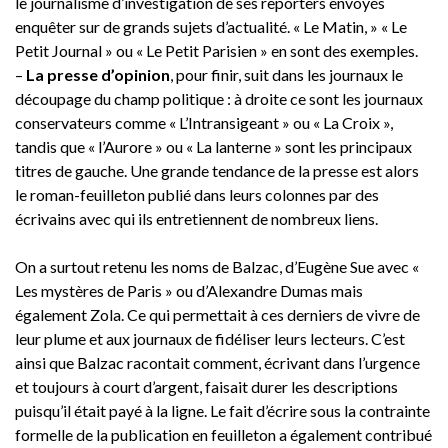
le journalisme d’investigation de ses reporters envoyés
enquêter sur de grands sujets d’actualité. « Le Matin, » « Le
Petit Journal » ou « Le Petit Parisien » en sont des exemples.
–
La presse d’opinion
, pour finir, suit dans les journaux le
découpage du champ politique : à droite ce sont les journaux
conservateurs comme « L’Intransigeant » ou « La Croix »,
tandis que « l’Aurore » ou « La lanterne » sont les principaux
titres de gauche. Une grande tendance de la presse est alors
le roman-feuilleton publié dans leurs colonnes par des
écrivains avec qui ils entretiennent de nombreux liens.
On a surtout retenu les noms de Balzac, d’Eugène Sue avec «
Les mystères de Paris » ou d’Alexandre Dumas mais
également Zola. Ce qui permettait à ces derniers de vivre de
leur plume et aux journaux de fidéliser leurs lecteurs. C’est
ainsi que Balzac racontait comment, écrivant dans l’urgence
et toujours à court d’argent, faisait durer les descriptions
puisqu’il était payé à la ligne. Le fait d’écrire sous la contrainte
formelle de la publication en feuilleton a également contribué