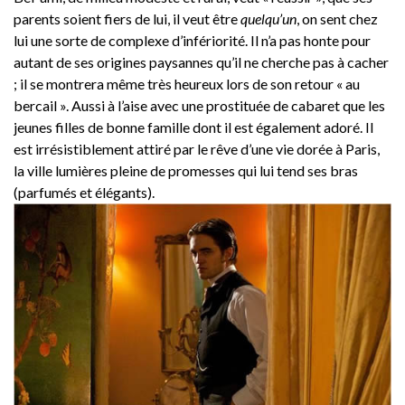
parents soient fiers de lui, il veut être
quelqu’un
, on sent chez
lui une sorte de complexe d’infériorité. Il n’a pas honte pour
autant de ses origines paysannes qu’il ne cherche pas à cacher
; il se montrera même très heureux lors de son retour « au
bercail ». Aussi à l’aise avec une prostituée de cabaret que les
jeunes filles de bonne famille dont il est également adoré. Il
est irrésistiblement attiré par le rêve d’une vie dorée à Paris,
la ville lumières pleine de promesses qui lui tend ses bras
(parfumés et élégants).