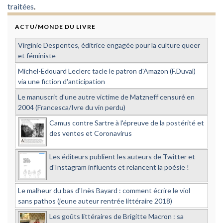
traitées
.
ACTU/MONDE DU LIVRE
Virginie Despentes, éditrice engagée pour la culture queer
et féministe
Michel-Edouard Leclerc tacle le patron d'Amazon (F.Duval)
via une fiction d'anticipation
Le manuscrit d'une autre victime de Matzneff censuré en
2004 (Francesca/Ivre du vin perdu)
Camus contre Sartre à l'épreuve de la postérité et
des ventes et Coronavirus
Les éditeurs publient les auteurs de Twitter et
d'Instagram influents et relancent la poésie !
Le malheur du bas d'Inès Bayard : comment écrire le viol
sans pathos (jeune auteur rentrée littéraire 2018)
Les goûts littéraires de Brigitte Macron : sa