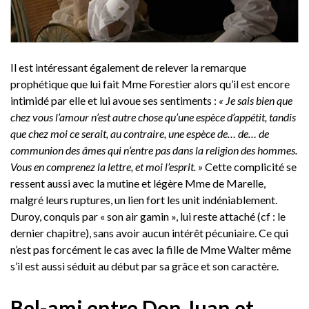
Il est intéressant également de relever la remarque
prophétique que lui fait Mme Forestier alors qu’il est encore
intimidé par elle et lui avoue ses sentiments :
« Je sais bien que
chez vous l’amour n’est autre chose qu’une espèce d’appétit, tandis
que chez moi ce serait, au contraire, une espèce de… de… de
communion des âmes qui n’entre pas dans la religion des hommes.
Vous en comprenez la lettre, et moi l’esprit. »
Cette complicité se
ressent aussi avec la mutine et légère Mme de Marelle,
malgré leurs ruptures, un lien fort les unit indéniablement.
Duroy, conquis par « son air gamin », lui reste attaché (cf : le
dernier chapitre), sans avoir aucun intérêt pécuniaire. Ce qui
n’est pas forcément le cas avec la fille de Mme Walter même
s’il est aussi séduit au début par sa grâce et son caractère.
Bel-ami entre Don Juan et