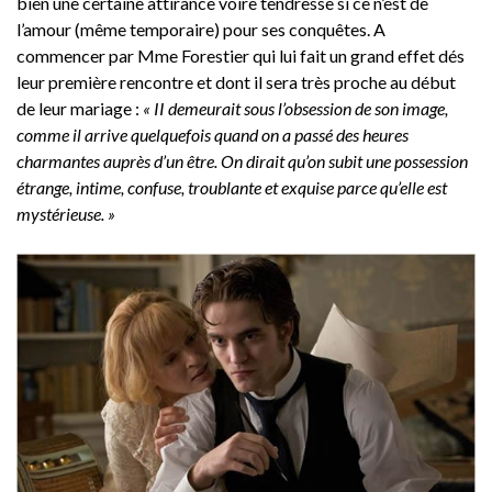
bien une certaine attirance voire tendresse si ce n’est de
l’amour (même temporaire) pour ses conquêtes. A
commencer par Mme Forestier qui lui fait un grand effet dés
leur première rencontre et dont il sera très proche au début
de leur mariage :
« II demeurait sous l’obsession de son image,
comme il arrive quelquefois quand on a passé des heures
charmantes auprès d’un être. On dirait qu’on subit une possession
étrange, intime, confuse, troublante et exquise parce qu’elle est
mystérieuse. »