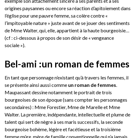
exemple son attachement sincère à ses parents et à ses
origines paysannes ou encore sa réaction d’apitoiement dans
l’église pour une pauvre femme, sa colère contre «
l’impitoyable nature » juste avant de se jouer des sentiments
de Mme Walter, qui, elle, appartient à la haute bourgeoisie…
(cf : ci-dessous à propos de son désir de « vengeance
sociale »).
Bel-ami :un roman de femmes
En tant que personnage n’existant qu’à travers les femmes, il
se présente ainsi aussi comme
un roman de femmes
.
Maupassant dessine notamment le portrait de trois
bourgeoises de son époque (sans compter les personnages
secondaires) : Mme Forestier, Mme de Marelle et Mme
Walter. La première, indépendante, intellectuelle et plume de
talent qui sert de nègre à ses maris successifs, la seconde
bourgeoise bohème, légère et facétieuse et la troisième
femme mûre, mère de famille conventionnelle qui n’a jamais