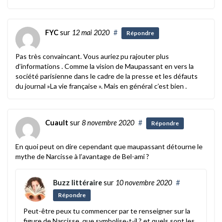
FYC
sur
12 mai 2020
#
Répondre
Pas très convaincant. Vous auriez pu rajouter plus
d’informations . Comme la vision de Maupassant en vers la
société parisienne dans le cadre de la presse et les défauts
du journal »La vie française ». Mais en général c’est bien .
Cuault
sur
8 novembre 2020
#
Répondre
En quoi peut on dire cependant que maupassant détourne le
mythe de Narcisse à l’avantage de Bel-ami ?
Buzz littéraire
sur
10 novembre 2020
#
Répondre
Peut-être peux tu commencer par te renseigner sur la
figure de Narcisse, que symbolise-t-il ? et quels sont les