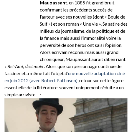
Maupassant
, en 1885 fit grand bruit,
confirmant les précédents succès de
l’auteur avec ses nouvelles (dont « Boule de
Suif ») et son roman « Une vie ». Sa satire des
milieux du journalisme, de la politique et de
la finance mais aussi l’immoralité voire la
perversité de son héros ont saisi l’opinion.
Alors écrivain reconnu mais aussi grand
chroniqueur, Maupassant aurait dit en riant :
«
Bel-Ami, c’est moi
« . Alors que son personnage continue de
fasciner et a même fait l’objet d’
une nouvelle adaptation ciné
en juin 2012 (avec Robert Pattinson)
, retour sur cette figure
essentielle de la littérature, souvent uniquement réduite à un
simple arriviste… :