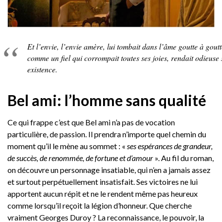
Et l’envie, l’envie amère, lui tombait dans l’âme goutte à goutt
comme un fiel qui corrompait toutes ses joies, rendait odieuse
existence.
Bel ami: l’homme sans qualité
Ce qui frappe c’est que Bel ami n’a pas de vocation
particulière, de passion. Il prendra n’importe quel chemin du
moment qu’il le mène au sommet : «
ses espérances de grandeur,
de succès, de renommée, de fortune et d’amour
». Au fil du roman,
on découvre un personnage insatiable, qui n’en a jamais assez
et surtout perpétuellement insatisfait. Ses victoires ne lui
apportent aucun répit et ne le rendent même pas heureux
comme lorsqu’il reçoit la légion d’honneur. Que cherche
vraiment Georges Duroy ? La reconnaissance, le pouvoir, la