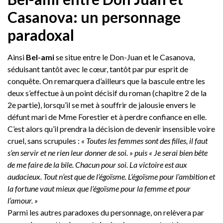
Casanova: un personnage
paradoxal
Ainsi
Bel-ami
se situe entre le Don-Juan et le Casanova,
séduisant tantôt avec le cœur, tantôt par pur esprit de
conquête. On remarquera d’ailleurs que la bascule entre les
deux s’effectue à un point décisif du roman (chapitre 2 de la
2e partie), lorsqu’il se met à souffrir de jalousie envers le
défunt mari de Mme Forestier et à perdre confiance en elle.
C’est alors qu’il prendra la décision de devenir insensible voire
cruel, sans scrupules :
« Toutes les femmes sont des filles, il faut
s’en servir et ne rien leur donner de soi. » puis « Je serai bien bête
de me faire de la bile. Chacun pour soi. La victoire est aux
audacieux. Tout n’est que de l’égoïsme. L’égoïsme pour l’ambition et
la fortune vaut mieux que l’égoïsme pour la femme et pour
l’amour. »
Parmi les autres paradoxes du personnage, on relèvera par