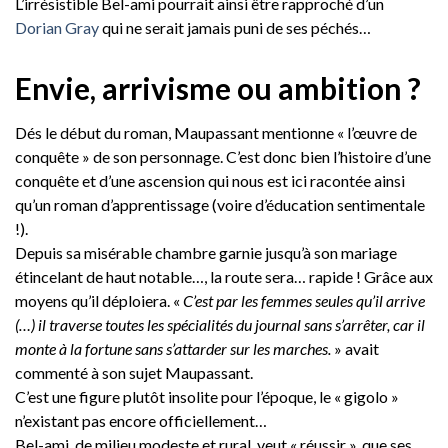
L’irrésistible Bel-ami pourrait ainsi être rapproché d’un
Dorian Gray
qui ne serait jamais puni de ses péchés…
Envie, arrivisme ou ambition ?
Dés le début du roman, Maupassant mentionne « l’œuvre de
conquête » de son personnage. C’est donc bien l’histoire d’une
conquête et d’une ascension qui nous est ici racontée ainsi
qu’un roman d’apprentissage (voire d’éducation sentimentale
!).
Depuis sa misérable chambre garnie jusqu’à son mariage
étincelant de haut notable…, la route sera… rapide ! Grâce aux
moyens qu’il déploiera. «
C’est par les femmes seules qu’il arrive
(…) il traverse toutes les spécialités du journal sans s’arrêter, car il
monte à la fortune sans s’attarder sur les marches.
» avait
commenté à son sujet Maupassant.
C’est une figure plutôt insolite pour l’époque, le « gigolo »
n’existant pas encore officiellement…
Bel-ami, de milieu modeste et rural, veut « réussir », que ses