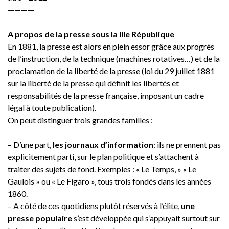
————
A propos de la presse sous la IIIe République
En 1881, la presse est alors en plein essor grâce aux progrès
de l’instruction, de la technique (machines rotatives…) et de la
proclamation de la liberté de la presse (loi du 29 juillet 1881
sur la liberté de la presse qui définit les libertés et
responsabilités de la presse française, imposant un cadre
légal à toute publication).
On peut distinguer trois grandes familles :
– D’une part,
les journaux d’information
: ils ne prennent pas
explicitement parti, sur le plan politique et s’attachent à
traiter des sujets de fond. Exemples : « Le Temps, » « Le
Gaulois » ou « Le Figaro », tous trois fondés dans les années
1860.
– A côté de ces quotidiens plutôt réservés à l’élite,
une
presse populaire
s’est développée qui s’appuyait surtout sur