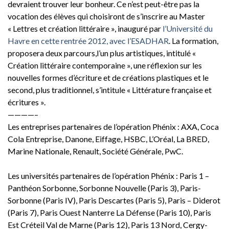
devraient trouver leur bonheur. Ce n’est peut-être pas la
vocation des élèves qui choisiront de s’inscrire au Master
« Lettres et création littéraire », inauguré par
l’Université du
Havre en cette rentrée 2012, avec l’ESADHAR
. La formation,
proposera deux parcours,l’un plus artistiques, intitulé «
Création littéraire contemporaine », une réflexion sur les
nouvelles formes d’écriture et de créations plastiques et le
second, plus traditionnel, s’intitule « Littérature française et
écritures ».
————–
Les entreprises partenaires de l’opération Phénix : AXA, Coca
Cola Entreprise, Danone, Eiffage, HSBC, L’Oréal, La BRED,
Marine Nationale, Renault, Société Générale, PwC.
Les universités partenaires de l’opération Phénix : Paris 1 –
Panthéon Sorbonne, Sorbonne Nouvelle (Paris 3), Paris-
Sorbonne (Paris IV), Paris Descartes (Paris 5), Paris – Diderot
(Paris 7), Paris Ouest Nanterre La Défense (Paris 10), Paris
Est Créteil Val de Marne (Paris 12), Paris 13 Nord, Cergy-