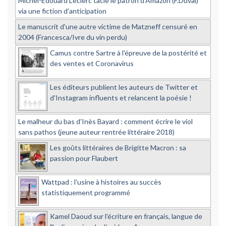
Michel-Edouard Leclerc tacle le patron d'Amazon (F.Duval)
via une fiction d'anticipation
Le manuscrit d'une autre victime de Matzneff censuré en
2004 (Francesca/Ivre du vin perdu)
Camus contre Sartre à l'épreuve de la postérité et
des ventes et Coronavirus
Les éditeurs publient les auteurs de Twitter et
d'Instagram influents et relancent la poésie !
Le malheur du bas d'Inès Bayard : comment écrire le viol
sans pathos (jeune auteur rentrée littéraire 2018)
Les goûts littéraires de Brigitte Macron : sa
passion pour Flaubert
Wattpad : l'usine à histoires au succès
statistiquement programmé
Kamel Daoud sur l'écriture en français, langue de