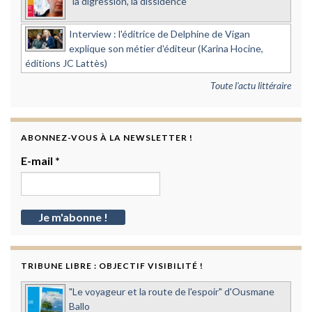
"la digression, la dissidence"
Interview : l'éditrice de Delphine de Vigan
explique son métier d'éditeur (Karina Hocine,
éditions JC Lattès)
Toute l'actu littéraire
ABONNEZ-VOUS À LA NEWSLETTER !
E-mail
*
TRIBUNE LIBRE : OBJECTIF VISIBILITÉ !
"Le voyageur et la route de l'espoir" d'Ousmane
Ballo