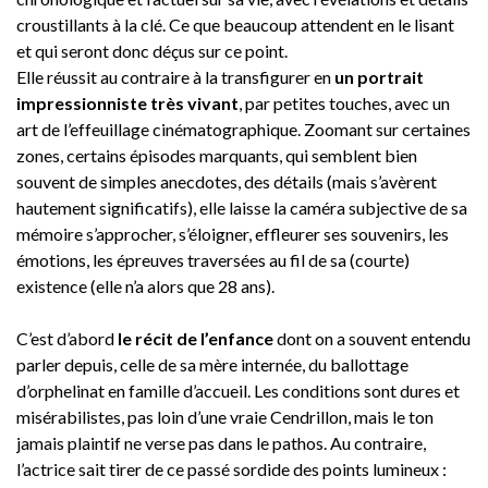
croustillants à la clé. Ce que beaucoup attendent en le lisant
et qui seront donc déçus sur ce point.
Elle réussit au contraire à la transfigurer en
un portrait
impressionniste très vivant
, par petites touches, avec un
art de l’effeuillage cinématographique. Zoomant sur certaines
zones, certains épisodes marquants, qui semblent bien
souvent de simples anecdotes, des détails (mais s’avèrent
hautement significatifs), elle laisse la caméra subjective de sa
mémoire s’approcher, s’éloigner, effleurer ses souvenirs, les
émotions, les épreuves traversées au fil de sa (courte)
existence (elle n’a alors que 28 ans).
C’est d’abord
le récit de l’enfance
dont on a souvent entendu
parler depuis, celle de sa mère internée, du ballottage
d’orphelinat en famille d’accueil. Les conditions sont dures et
misérabilistes, pas loin d’une vraie Cendrillon, mais le ton
jamais plaintif ne verse pas dans le pathos. Au contraire,
l’actrice sait tirer de ce passé sordide des points lumineux :