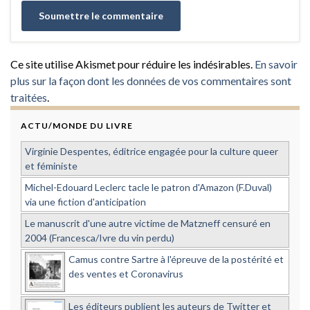
Ce site utilise Akismet pour réduire les indésirables.
En savoir
plus sur la façon dont les données de vos commentaires sont
traitées
.
ACTU/MONDE DU LIVRE
Virginie Despentes, éditrice engagée pour la culture queer
et féministe
Michel-Edouard Leclerc tacle le patron d'Amazon (F.Duval)
via une fiction d'anticipation
Le manuscrit d'une autre victime de Matzneff censuré en
2004 (Francesca/Ivre du vin perdu)
Camus contre Sartre à l'épreuve de la postérité et
des ventes et Coronavirus
Les éditeurs publient les auteurs de Twitter et