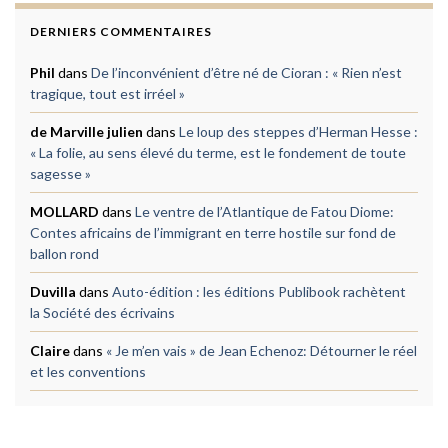
DERNIERS COMMENTAIRES
Phil
dans
De l’inconvénient d’être né de Cioran : « Rien n’est
tragique, tout est irréel »
de Marville julien
dans
Le loup des steppes d’Herman Hesse :
« La folie, au sens élevé du terme, est le fondement de toute
sagesse »
MOLLARD
dans
Le ventre de l’Atlantique de Fatou Diome:
Contes africains de l’immigrant en terre hostile sur fond de
ballon rond
Duvilla
dans
Auto-édition : les éditions Publibook rachètent
la Société des écrivains
Claire
dans
« Je m’en vais » de Jean Echenoz: Détourner le réel
et les conventions