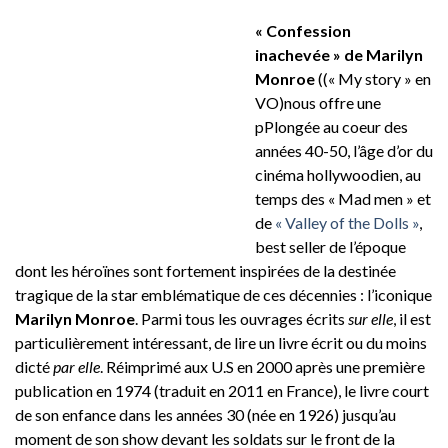
« Confession
inachevée » de Marilyn
Monroe
((« My story » en
VO)nous offre une
pPlongée au coeur des
années 40-50, l’âge d’or du
cinéma hollywoodien, au
temps des « Mad men » et
de
« Valley of the Dolls »
,
best seller de l’époque
dont les héroïnes sont fortement inspirées de la destinée
tragique de la star emblématique de ces décennies : l’iconique
Marilyn Monroe
. Parmi tous les ouvrages écrits
sur elle
, il est
particulièrement intéressant, de lire un livre écrit ou du moins
dicté
par elle
. Réimprimé aux U.S en 2000 après une première
publication en 1974 (traduit en 2011 en France), le livre court
de son enfance dans les années 30 (née en 1926) jusqu’au
moment de son show devant les soldats sur le front de la