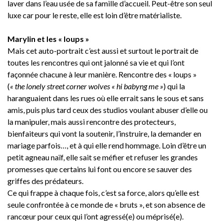
laver dans l’eau usée de sa famille d’accueil. Peut-être son seul
luxe car pour le reste, elle est loin d’être matérialiste.
Marylin et les « loups »
Mais cet auto-portrait c’est aussi et surtout le portrait de
toutes les rencontres qui ont jalonné sa vie et qui l’ont
façonnée chacune à leur manière. Rencontre des « loups »
(
« the lonely street corner wolves « hi babyng me »
) qui la
haranguaient dans les rues où elle errait sans le sous et sans
amis, puis plus tard ceux des studios voulant abuser d’elle ou
la manipuler, mais aussi rencontre des protecteurs,
bienfaiteurs qui vont la soutenir, l’instruire, la demander en
mariage parfois…, et à qui elle rend hommage. Loin d’être un
petit agneau naïf, elle sait se méfier et refuser les grandes
promesses que certains lui font ou encore se sauver des
griffes des prédateurs.
Ce qui frappe à chaque fois, c’est sa force, alors qu’elle est
seule confrontée à ce monde de « bruts », et son absence de
rancœur pour ceux qui l’ont agressé(e) ou méprisé(e).