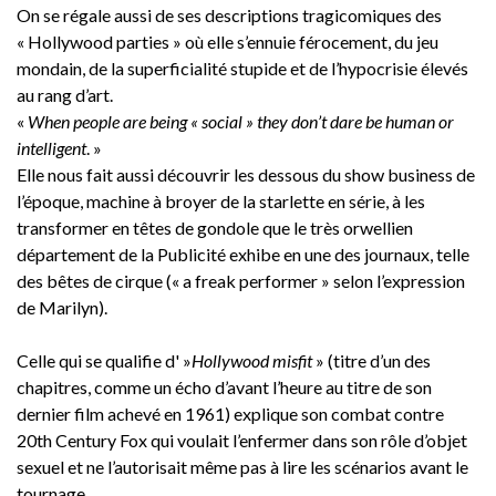
On se régale aussi de ses descriptions tragicomiques des
« Hollywood parties » où elle s’ennuie férocement, du jeu
mondain, de la superficialité stupide et de l’hypocrisie élevés
au rang d’art.
«
When people are being « social » they don’t dare be human or
intelligent
. »
Elle nous fait aussi découvrir les dessous du show business de
l’époque, machine à broyer de la starlette en série, à les
transformer en têtes de gondole que le très orwellien
département de la Publicité exhibe en une des journaux, telle
des bêtes de cirque (« a freak performer » selon l’expression
de Marilyn).
Celle qui se qualifie d' »
Hollywood misfit
» (titre d’un des
chapitres, comme un écho d’avant l’heure au titre de son
dernier film achevé en 1961) explique son combat contre
20th Century Fox qui voulait l’enfermer dans son rôle d’objet
sexuel et ne l’autorisait même pas à lire les scénarios avant le
tournage.