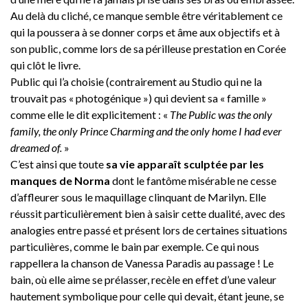
Au delà du cliché, ce manque semble être véritablement ce
qui la poussera à se donner corps et âme aux objectifs et à
son public, comme lors de sa périlleuse prestation en Corée
qui clôt le livre.
Public qui l’a choisie (contrairement au Studio qui ne la
trouvait pas « photogénique ») qui devient sa « famille »
comme elle le dit explicitement : «
The Public was the only
family, the only Prince Charming and the only home I had ever
dreamed of.
»
C’est ainsi que toute
sa vie apparaît sculptée par les
manques de Norma
dont le fantôme misérable ne cesse
d’affleurer sous le maquillage clinquant de Marilyn. Elle
réussit particulièrement bien à saisir cette dualité, avec des
analogies entre passé et présent lors de certaines situations
particulières, comme le bain par exemple. Ce qui nous
rappellera la chanson de Vanessa Paradis au passage ! Le
bain, où elle aime se prélasser, recèle en effet d’une valeur
hautement symbolique pour celle qui devait, étant jeune, se