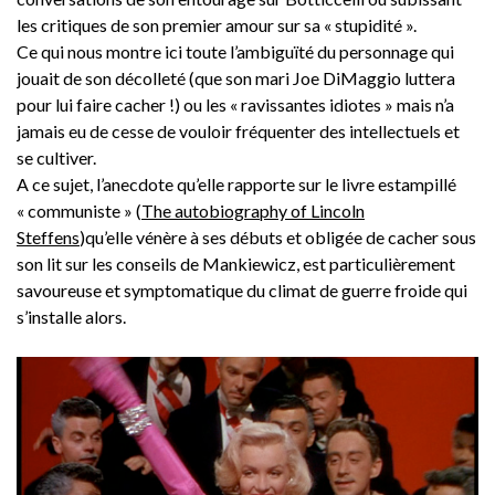
les critiques de son premier amour sur sa « stupidité ».
Ce qui nous montre ici toute l’ambiguïté du personnage qui
jouait de son décolleté (que son mari Joe DiMaggio luttera
pour lui faire cacher !) ou les « ravissantes idiotes » mais n’a
jamais eu de cesse de vouloir fréquenter des intellectuels et
se cultiver.
A ce sujet, l’anecdote qu’elle rapporte sur le livre estampillé
« communiste » (
The autobiography of Lincoln
Steffens
)qu’elle vénère à ses débuts et obligée de cacher sous
son lit sur les conseils de Mankiewicz, est particulièrement
savoureuse et symptomatique du climat de guerre froide qui
s’installe alors.