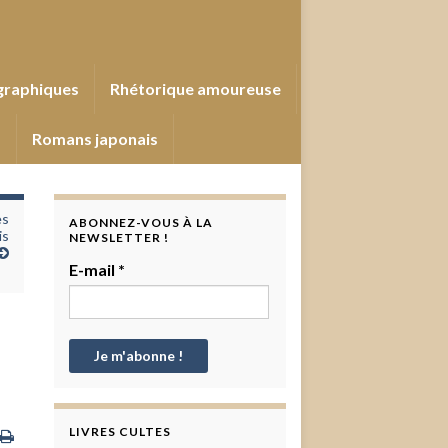
graphiques
Rhétorique amoureuse
s
Romans japonais
es
ABONNEZ-VOUS À LA
is
NEWSLETTER !
E-mail
*
,
LIVRES CULTES