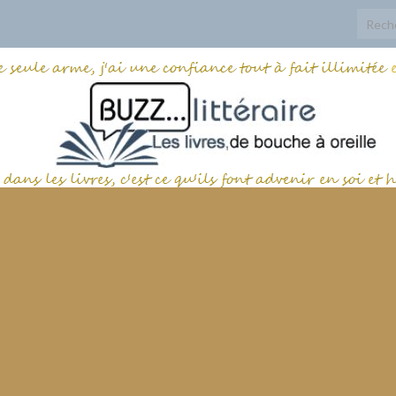
Search