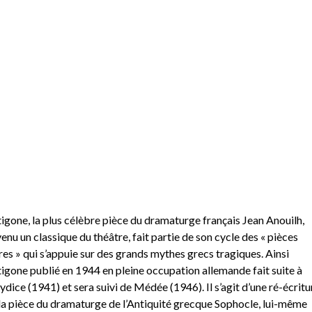
igone, la plus célèbre pièce du dramaturge français Jean Anouilh,
enu un classique du théâtre, fait partie de son cycle des « pièces
res » qui s’appuie sur des grands mythes grecs tragiques. Ainsi
igone publié en 1944 en pleine occupation allemande fait suite à
ydice (1941) et sera suivi de Médée (1946). Il s’agit d’une ré-écritu
la pièce du dramaturge de l’Antiquité grecque Sophocle, lui-même