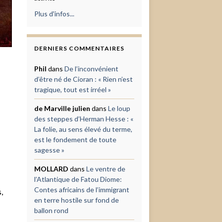
Plus d'infos...
DERNIERS COMMENTAIRES
Phil
dans
De l’inconvénient
d’être né de Cioran : « Rien n’est
tragique, tout est irréel »
de Marville julien
dans
Le loup
des steppes d’Herman Hesse : «
La folie, au sens élevé du terme,
est le fondement de toute
sagesse »
MOLLARD
dans
Le ventre de
l’Atlantique de Fatou Diome:
Contes africains de l’immigrant
,
en terre hostile sur fond de
ballon rond