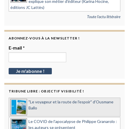
explique son métier d'éditeur (Karina Hocine,
éditions JC Lattès)
Toute l'actu littéraire
ABONNEZ-VOUS À LA NEWSLETTER !
E-mail
*
TRIBUNE LIBRE : OBJECTIF VISIBILITÉ !
"Le voyageur et la route de l'espoir" d'Ousmane
Ballo
Le COVID de l'apocalypse de Philippe Granarolo :
les auteurs se présentent