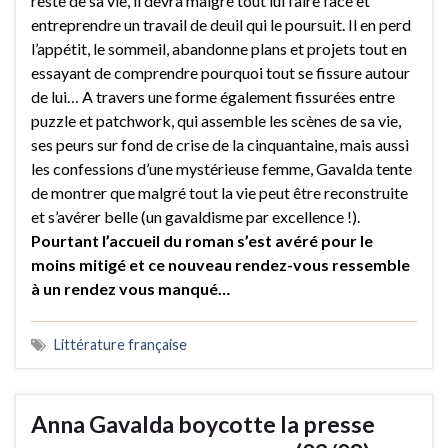
reste de sa vie, il devra malgré tout lui faire face et
entreprendre un travail de deuil qui le poursuit. Il en perd
l’appétit, le sommeil, abandonne plans et projets tout en
essayant de comprendre pourquoi tout se fissure autour
de lui… A travers une forme également fissurées entre
puzzle et patchwork, qui assemble les scènes de sa vie,
ses peurs sur fond de crise de la cinquantaine, mais aussi
les confessions d’une mystérieuse femme, Gavalda tente
de montrer que malgré tout la vie peut être reconstruite
et s’avérer belle (un gavaldisme par excellence !).
Pourtant l’accueil du roman s’est avéré pour le
moins mitigé et ce nouveau rendez-vous ressemble
à un rendez vous manqué…
Littérature française
Anna Gavalda boycotte la presse