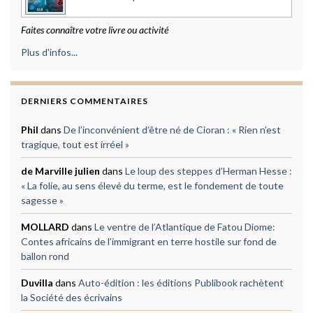
Faites connaître votre livre ou activité
Plus d'infos...
DERNIERS COMMENTAIRES
Phil
dans
De l’inconvénient d’être né de Cioran : « Rien n’est
tragique, tout est irréel »
de Marville julien
dans
Le loup des steppes d’Herman Hesse :
« La folie, au sens élevé du terme, est le fondement de toute
sagesse »
MOLLARD
dans
Le ventre de l’Atlantique de Fatou Diome:
Contes africains de l’immigrant en terre hostile sur fond de
ballon rond
Duvilla
dans
Auto-édition : les éditions Publibook rachètent
la Société des écrivains