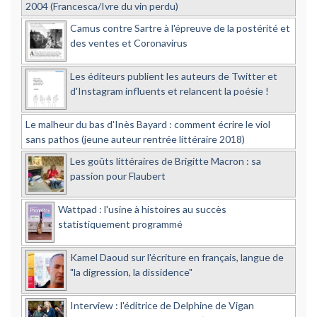
2004 (Francesca/Ivre du vin perdu)
Camus contre Sartre à l'épreuve de la postérité et
des ventes et Coronavirus
Les éditeurs publient les auteurs de Twitter et
d'Instagram influents et relancent la poésie !
Le malheur du bas d'Inès Bayard : comment écrire le viol
sans pathos (jeune auteur rentrée littéraire 2018)
Les goûts littéraires de Brigitte Macron : sa
passion pour Flaubert
Wattpad : l'usine à histoires au succès
statistiquement programmé
Kamel Daoud sur l'écriture en français, langue de
"la digression, la dissidence"
Interview : l'éditrice de Delphine de Vigan