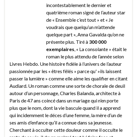
incontestablement le dernier et
quatrième roman signé de l’auteur star
de « Ensemble c’est tout » et « Je
voudrais que quelqu’un m’attende
quelque part », Anna Gavalda qu’on ne
présente plus. Tiré à
300 000
exemplaires
, « La consolante » était le
roman le plus attendu de l’année selon
Livres Hebdo. Une histoire fidèle à l’univers de l’auteur
passionnée par les « êtres fêlés » parce qu' »ils laissent
passer la lumière » comme elle aime les qualifier en citant
Audiard. Un roman comme une sorte de chorale de deuil
autour d’un personnage, Charles Balanda, architecte à
Paris de 47 ans coincé dans un mariage qui n’en porte
plus que le nom, dont la vie bascule quand il a apprend
qui incidemment le déces d’une femme, la mère d’un de
ses amis d’enfance qu’il a connue dans sa jeunesse.
Cherchant à occulter cette douleur comme il occulte le