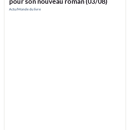
pour son nouveau roman (03/08)
Actu/Monde du livre