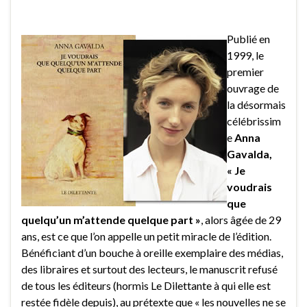
Publié en
1999, le
premier
ouvrage de
la désormais
célébrissim
e
Anna
Gavalda,
« Je
voudrais
que
quelqu’un m’attende quelque part »
, alors âgée de 29
ans, est ce que l’on appelle un petit miracle de l’édition.
Bénéficiant d’un bouche à oreille exemplaire des médias,
des libraires et surtout des lecteurs, le manuscrit refusé
de tous les éditeurs (hormis Le Dilettante à qui elle est
restée fidèle depuis), au prétexte que « les nouvelles ne se