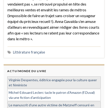
vendaient pas », se retrouvé propulsé en tête des
meilleures ventes et envahit les rames de métros
(impossible de faire un trajet sans croiser un voyageur
équipé du précieux recueil !). Anna Gavalda s’en amuse
d’ailleurs en revendiquant aimer rédiger des livres courts
afin que « ses lecteurs ne ratent pas leur correspondance
dans le métro ».
Littérature française
ACTU/MONDE DU LIVRE
Virginie Despentes, éditrice engagée pour la culture queer
et féministe
Michel-Edouard Leclerc tacle le patron d'Amazon (F.Duval)
via une fiction d'anticipation
Le manuscrit d'une autre victime de Matzneff censuré en