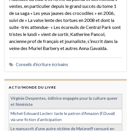
ventes, en particulier depuis le grand succès du tome 1
de sa saga « Les yeux jaunes des crocodiles » en 2006,
suivi de « La valse lente des tortues en 2008 et dont la
suite -très attendue- « Les écureuils de Central Park sont
tristes le lundi » vient de sortir, Katherine Pancol,
ancienne prof de français et journaliste, s’inscrit dans la
veine des Muriel Barbery et autres Anna Gavalda.
Conseils d'écriture écrivains
ACTU/MONDE DU LIVRE
Virginie Despentes, éditrice engagée pour la culture queer
et féministe
Michel-Edouard Leclerc tacle le patron d'Amazon (F.Duval)
via une fiction d'anticipation
Le manuscrit d'une autre victime de Matzneff censuré en