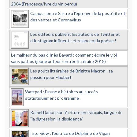
2004 (Francesca/Ivre du vin perdu)
Camus contre Sartre à l'épreuve de la postérité et
des ventes et Coronavirus
Les éditeurs publient les auteurs de Twitter et
d'Instagram influents et relancent la poésie !
Le malheur du bas d'Inès Bayard : comment écrire le viol
sans pathos (jeune auteur rentrée littéraire 2018)
Les goûts littéraires de Brigitte Macron : sa
passion pour Flaubert
Wattpad : l'usine à histoires au succès
statistiquement programmé
Kamel Daoud sur l'écriture en français, langue de
"la digression, la dissidence"
Interview : l'éditrice de Delphine de Vigan