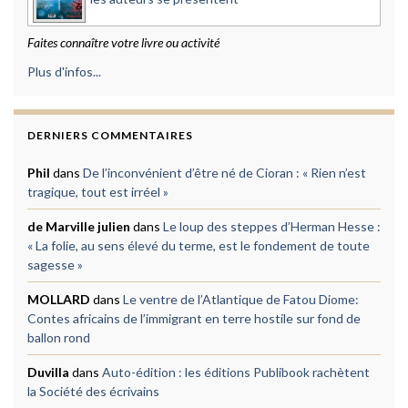
Faites connaître votre livre ou activité
Plus d'infos...
DERNIERS COMMENTAIRES
Phil
dans
De l’inconvénient d’être né de Cioran : « Rien n’est
tragique, tout est irréel »
de Marville julien
dans
Le loup des steppes d’Herman Hesse :
« La folie, au sens élevé du terme, est le fondement de toute
sagesse »
MOLLARD
dans
Le ventre de l’Atlantique de Fatou Diome:
Contes africains de l’immigrant en terre hostile sur fond de
ballon rond
Duvilla
dans
Auto-édition : les éditions Publibook rachètent
la Société des écrivains