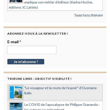
explique son métier d'éditeur (Karina Hocine,
éditions JC Lattès)
Toute l'actu littéraire
ABONNEZ-VOUS À LA NEWSLETTER !
E-mail
*
TRIBUNE LIBRE : OBJECTIF VISIBILITÉ !
"Le voyageur et la route de l'espoir" d'Ousmane
Ballo
Le COVID de l'apocalypse de Philippe Granarolo :
les auteurs se présentent