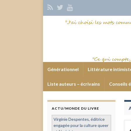
Générationnel
Littérature intimist
Liste auteurs – écrivains
Conseils é
ACTU/MONDE DU LIVRE
Virginie Despentes, éditrice
engagée pour la culture queer