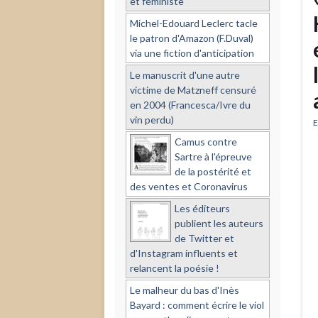
et féministe
Michel-Edouard Leclerc tacle
le patron d'Amazon (F.Duval)
via une fiction d'anticipation
Le manuscrit d'une autre
victime de Matzneff censuré
en 2004 (Francesca/Ivre du
vin perdu)
E
Camus contre
Sartre à l'épreuve
de la postérité et
des ventes et Coronavirus
Les éditeurs
publient les auteurs
de Twitter et
d'Instagram influents et
relancent la poésie !
Le malheur du bas d'Inès
Bayard : comment écrire le viol