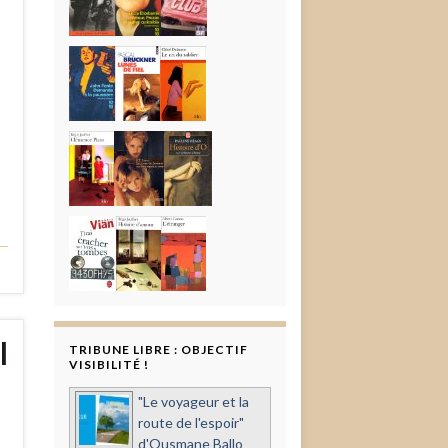
l
TRIBUNE LIBRE : OBJECTIF
VISIBILITÉ !
"Le voyageur et la
route de l'espoir"
d'Ousmane Ballo