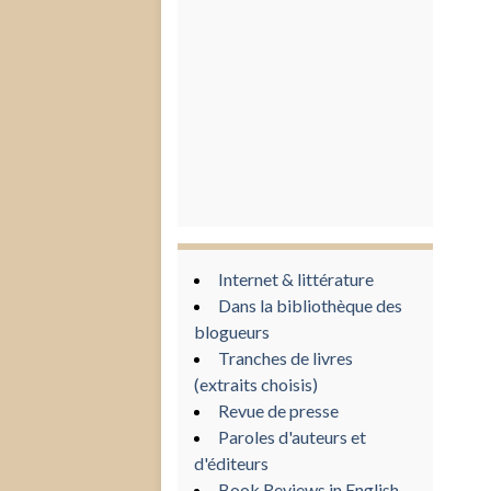
Internet & littérature
Dans la bibliothèque des
blogueurs
Tranches de livres
(extraits choisis)
Revue de presse
Paroles d'auteurs et
d'éditeurs
Book Reviews in English