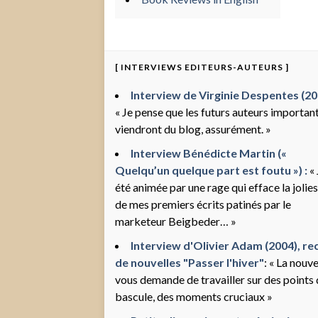
[ INTERVIEWS EDITEURS-AUTEURS ]
Interview de Virginie Despentes (200
« Je pense que les futurs auteurs importan
viendront du blog, assurément. »
Interview Bénédicte Martin («
Quelqu’un quelque part est foutu ») :
« 
été animée par une rage qui efface la jolie
de mes premiers écrits patinés par le
marketeur Beigbeder… »
Interview d'Olivier Adam (2004), rec
de nouvelles "Passer l'hiver"
: « La nouve
vous demande de travailler sur des points
bascule, des moments cruciaux »