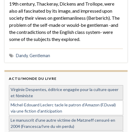
19th century, Thackeray, Dickens and Trollope, were
also all fascinated by its image, and impressed upon
society their views on gentlemanliness (Berberich). The
problem of the self-made or would-be gentleman -and
the contradictions of the English class system- were
some of the subjects they explored.
Dandy
,
Gentleman
ACTU/MONDE DU LIVRE
Virginie Despentes, éditrice engagée pour la culture queer
et féministe
Michel-Edouard Leclerc tacle le patron d'Amazon (F.Duval)
via une fiction d'anticipation
Le manuscrit d'une autre victime de Matzneff censuré en
2004 (Francesca/Ivre du vin perdu)