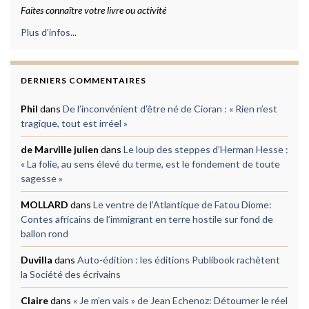
Faites connaître votre livre ou activité
Plus d'infos...
DERNIERS COMMENTAIRES
Phil
dans
De l’inconvénient d’être né de Cioran : « Rien n’est
tragique, tout est irréel »
de Marville julien
dans
Le loup des steppes d’Herman Hesse :
« La folie, au sens élevé du terme, est le fondement de toute
sagesse »
MOLLARD
dans
Le ventre de l’Atlantique de Fatou Diome:
Contes africains de l’immigrant en terre hostile sur fond de
ballon rond
Duvilla
dans
Auto-édition : les éditions Publibook rachètent
la Société des écrivains
Claire
dans
« Je m’en vais » de Jean Echenoz: Détourner le réel