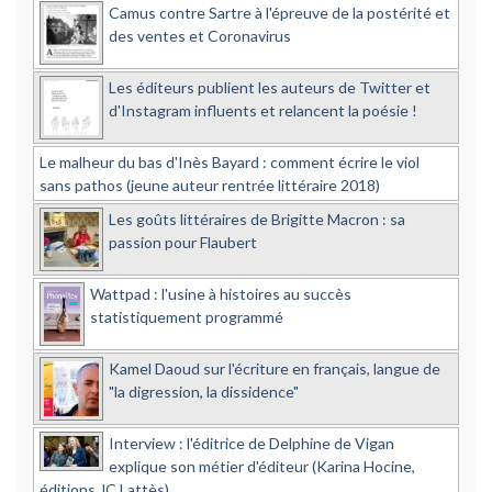
Camus contre Sartre à l'épreuve de la postérité et
des ventes et Coronavirus
Les éditeurs publient les auteurs de Twitter et
d'Instagram influents et relancent la poésie !
Le malheur du bas d'Inès Bayard : comment écrire le viol
sans pathos (jeune auteur rentrée littéraire 2018)
Les goûts littéraires de Brigitte Macron : sa
passion pour Flaubert
Wattpad : l'usine à histoires au succès
statistiquement programmé
Kamel Daoud sur l'écriture en français, langue de
"la digression, la dissidence"
Interview : l'éditrice de Delphine de Vigan
explique son métier d'éditeur (Karina Hocine,
éditions JC Lattès)