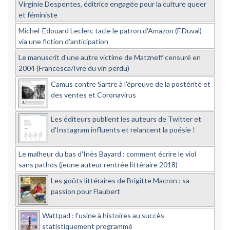
Virginie Despentes, éditrice engagée pour la culture queer
et féministe
Michel-Edouard Leclerc tacle le patron d'Amazon (F.Duval)
via une fiction d'anticipation
Le manuscrit d'une autre victime de Matzneff censuré en
2004 (Francesca/Ivre du vin perdu)
Camus contre Sartre à l'épreuve de la postérité et
des ventes et Coronavirus
Les éditeurs publient les auteurs de Twitter et
d'Instagram influents et relancent la poésie !
Le malheur du bas d'Inès Bayard : comment écrire le viol
sans pathos (jeune auteur rentrée littéraire 2018)
Les goûts littéraires de Brigitte Macron : sa
passion pour Flaubert
Wattpad : l'usine à histoires au succès
statistiquement programmé