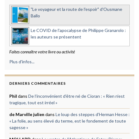
"Le voyageur et la route de l'espoir" d'Ousmane
Ballo
Le COVID de l'apocalypse de Philippe Granarolo :
les auteurs se présentent
Faites connaître votre livre ou activité
Plus d'infos...
DERNIERS COMMENTAIRES
Phil
dans
De l’inconvénient d’être né de Cioran : « Rien n’est
tragique, tout est irréel »
de Marville julien
dans
Le loup des steppes d’Herman Hesse :
« La folie, au sens élevé du terme, est le fondement de toute
sagesse »