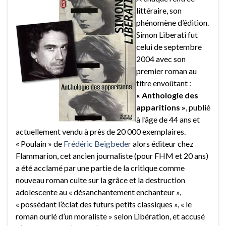
littéraire, son
phénomène d’édition.
Simon Liberati fut
celui de septembre
2004 avec son
premier roman au
titre envoûtant :
« Anthologie des
apparitions »
, publié
à l’âge de 44 ans et
actuellement vendu à près de 20 000 exemplaires.
« Poulain » de
Frédéric Beigbeder
alors éditeur chez
Flammarion, cet ancien journaliste (pour FHM et 20 ans)
a été acclamé par une partie de la critique comme
nouveau roman culte sur la grâce et la destruction
adolescente au « désanchantement enchanteur »,
« possèdant l’éclat des futurs petits classiques », « le
roman ourlé d’un moraliste » selon Libération, et accusé