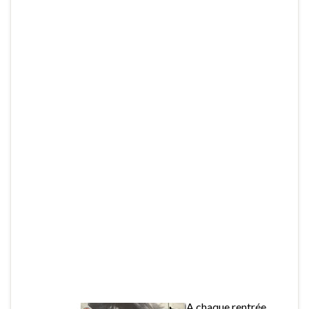
A chaque rentrée