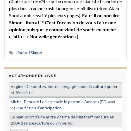
d’autre part de n’être qu’un roman parisianiste branché de
plus dans la veine trash-bourgeoise-nihiliste (dont Alain
Soral aurait rewrité plusieurs pages).
Faut-il ou non lire
Simon Liberati ? C’est l’occasion de vous faire une
opinion puisque le roman vient de sortir en poche
(J’ai lu – « Nouvelle génération »)…
Liberati Simon
ACTU/MONDE DU LIVRE
Virginie Despentes, éditrice engagée pour la culture queer
et féministe
Michel-Edouard Leclerc tacle le patron d'Amazon (F.Duval)
via une fiction d'anticipation
Le manuscrit d'une autre victime de Matzneff censuré en
2004 (Francesca/Ivre du vin perdu)