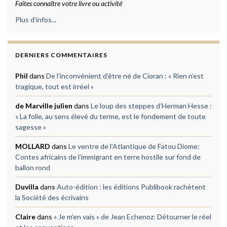
Faites connaître votre livre ou activité
Plus d'infos...
DERNIERS COMMENTAIRES
Phil
dans
De l’inconvénient d’être né de Cioran : « Rien n’est
tragique, tout est irréel »
de Marville julien
dans
Le loup des steppes d’Herman Hesse :
« La folie, au sens élevé du terme, est le fondement de toute
sagesse »
MOLLARD
dans
Le ventre de l’Atlantique de Fatou Diome:
Contes africains de l’immigrant en terre hostile sur fond de
ballon rond
Duvilla
dans
Auto-édition : les éditions Publibook rachètent
la Société des écrivains
Claire
dans
« Je m’en vais » de Jean Echenoz: Détourner le réel