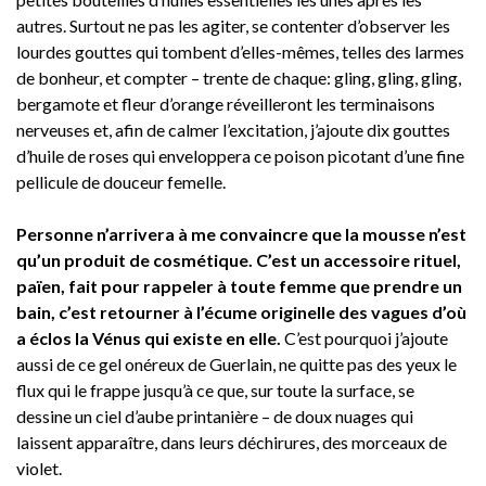
autres. Surtout ne pas les agiter, se contenter d’observer les
lourdes gouttes qui tombent d’elles-mêmes, telles des larmes
de bonheur, et compter – trente de chaque: gling, gling, gling,
bergamote et fleur d’orange réveilleront les terminaisons
nerveuses et, afin de calmer l’excitation, j’ajoute dix gouttes
d’huile de roses qui enveloppera ce poison picotant d’une fine
pellicule de douceur femelle.
Personne n’arrivera à me convaincre que la mousse n’est
qu’un produit de cosmétique. C’est un accessoire rituel,
païen, fait pour rappeler à toute femme que prendre un
bain, c’est retourner à l’écume originelle des vagues d’où
a éclos la Vénus qui existe en elle.
C’est pourquoi j’ajoute
aussi de ce gel onéreux de Guerlain, ne quitte pas des yeux le
flux qui le frappe jusqu’à ce que, sur toute la surface, se
dessine un ciel d’aube printanière – de doux nuages qui
laissent apparaître, dans leurs déchirures, des morceaux de
violet.