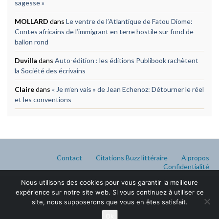
sagesse »
MOLLARD
dans
Le ventre de l’Atlantique de Fatou Diome:
Contes africains de l’immigrant en terre hostile sur fond de
ballon rond
Duvilla
dans
Auto-édition : les éditions Publibook rachètent
la Société des écrivains
Claire
dans
« Je m’en vais » de Jean Echenoz: Détourner le réel
et les conventions
Contact
Citations Buzz littéraire
A propos
Confidentialité
Nous utilisons des cookies pour vous garantir la meilleure
expérience sur notre site web. Si vous continuez à utiliser ce
site, nous supposerons que vous en êtes satisfait.
Ok