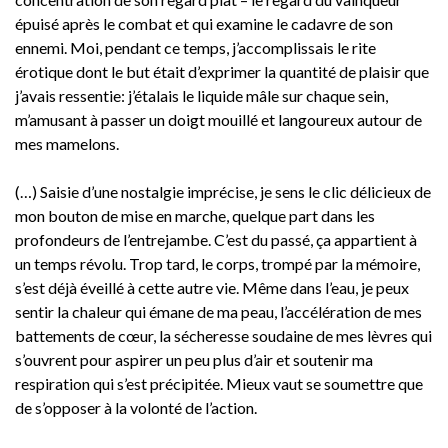
épuisé après le combat et qui examine le cadavre de son
ennemi. Moi, pendant ce temps, j’accomplissais le rite
érotique dont le but était d’exprimer la quantité de plaisir que
j’avais ressentie: j’étalais le liquide mâle sur chaque sein,
m’amusant à passer un doigt mouillé et langoureux autour de
mes mamelons.
(…) Saisie d’une nostalgie imprécise, je sens le clic délicieux de
mon bouton de mise en marche, quelque part dans les
profondeurs de l’entrejambe. C’est du passé, ça appartient à
un temps révolu. Trop tard, le corps, trompé par la mémoire,
s’est déjà éveillé à cette autre vie. Même dans l’eau, je peux
sentir la chaleur qui émane de ma peau, l’accélération de mes
battements de cœur, la sécheresse soudaine de mes lèvres qui
s’ouvrent pour aspirer un peu plus d’air et soutenir ma
respiration qui s’est précipitée. Mieux vaut se soumettre que
de s’opposer à la volonté de l’action.