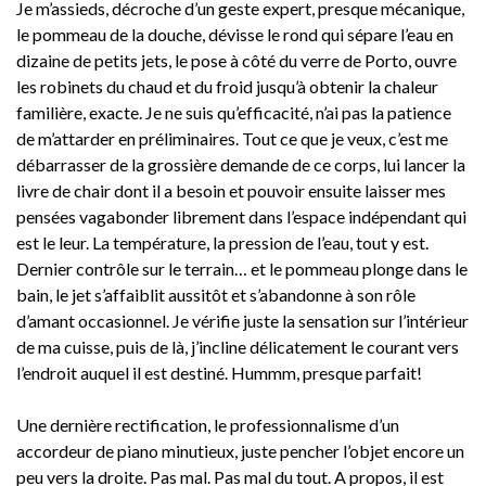
Je m’assieds, décroche d’un geste expert, presque mécanique,
le pommeau de la douche, dévisse le rond qui sépare l’eau en
dizaine de petits jets, le pose à côté du verre de Porto, ouvre
les robinets du chaud et du froid jusqu’à obtenir la chaleur
familière, exacte. Je ne suis qu’efficacité, n’ai pas la patience
de m’attarder en préliminaires. Tout ce que je veux, c’est me
débarrasser de la grossière demande de ce corps, lui lancer la
livre de chair dont il a besoin et pouvoir ensuite laisser mes
pensées vagabonder librement dans l’espace indépendant qui
est le leur. La température, la pression de l’eau, tout y est.
Dernier contrôle sur le terrain… et le pommeau plonge dans le
bain, le jet s’affaiblit aussitôt et s’abandonne à son rôle
d’amant occasionnel. Je vérifie juste la sensation sur l’intérieur
de ma cuisse, puis de là, j’incline délicatement le courant vers
l’endroit auquel il est destiné. Hummm, presque parfait!
Une dernière rectification, le professionnalisme d’un
accordeur de piano minutieux, juste pencher l’objet encore un
peu vers la droite. Pas mal. Pas mal du tout. A propos, il est