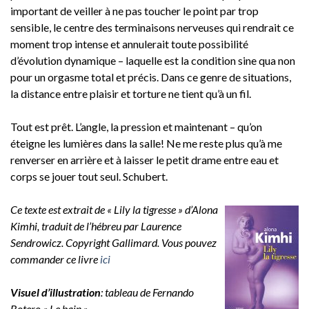
important de veiller à ne pas toucher le point par trop
sensible, le centre des terminaisons nerveuses qui rendrait ce
moment trop intense et annulerait toute possibilité
d’évolution dynamique – laquelle est la condition sine qua non
pour un orgasme total et précis. Dans ce genre de situations,
la distance entre plaisir et torture ne tient qu’à un fil.
Tout est prêt. L’angle, la pression et maintenant – qu’on
éteigne les lumières dans la salle! Ne me reste plus qu’à me
renverser en arrière et à laisser le petit drame entre eau et
corps se jouer tout seul. Schubert.
Ce texte est extrait de « Lily la tigresse » d’Alona
Kimhi, traduit de l’hébreu par Laurence
Sendrowicz. Copyright Gallimard. Vous pouvez
commander ce livre
ici
Visuel d’illustration
: tableau de Fernando
Botero « Le bain »