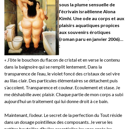
sous la plume sensuelle de
l’écrivain israëlienne Alona
Kimhi. Une ode au corps et aux
plaisirs aquatiques propices
aux souvenirs érotiques
(roman paru en janvier 2006)…
:
« J’ôte le bouchon du flacon de cristal et en verse le contenu
dans la baignoire qui se remplit lentement. Dans la
transparence de l’eau, le violet foncé des cristaux de sel vire
au lilas clair. Des particules élémentaires se détachent puis
s’accolent. Transparence et couleur. Ecoulement et stase. Je
me déshabille avec plaisir. Chaque partie de mon corps a subi
aujourd’hui un traitement qui lui donne droit à ce bain.
Maintenant, l’odeur. Le secret de la perfection du Tout réside
dans un dosage pointilleux des composants. Je verse les
petites bouteilles d’huiles essentielles les unes après les