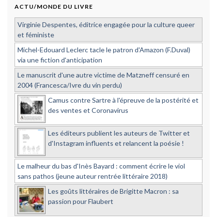
ACTU/MONDE DU LIVRE
Virginie Despentes, éditrice engagée pour la culture queer
et féministe
Michel-Edouard Leclerc tacle le patron d'Amazon (F.Duval)
via une fiction d'anticipation
Le manuscrit d'une autre victime de Matzneff censuré en
2004 (Francesca/Ivre du vin perdu)
Camus contre Sartre à l'épreuve de la postérité et
des ventes et Coronavirus
Les éditeurs publient les auteurs de Twitter et
d'Instagram influents et relancent la poésie !
Le malheur du bas d'Inès Bayard : comment écrire le viol
sans pathos (jeune auteur rentrée littéraire 2018)
Les goûts littéraires de Brigitte Macron : sa
passion pour Flaubert