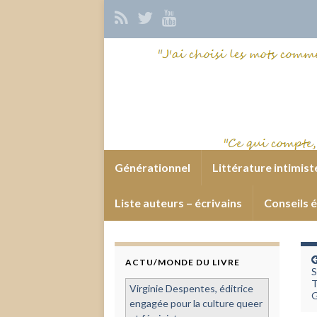
Générationnel
Littérature intimist
Liste auteurs – écrivains
Conseils é
ACTU/MONDE DU LIVRE
S
T
Virginie Despentes, éditrice
G
engagée pour la culture queer