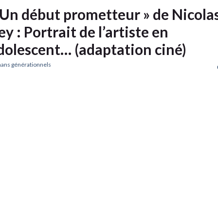
 Un début prometteur » de Nicola
ey : Portrait de l’artiste en
dolescent… (adaptation ciné)
ans générationnels