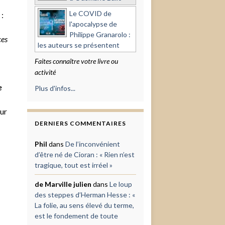
Le COVID de
:
l'apocalypse de
Philippe Granarolo :
ces
les auteurs se présentent
Faites connaître votre livre ou
activité
e
Plus d'infos...
ur
DERNIERS COMMENTAIRES
Phil
dans
De l’inconvénient
d’être né de Cioran : « Rien n’est
tragique, tout est irréel »
de Marville julien
dans
Le loup
des steppes d’Herman Hesse : «
La folie, au sens élevé du terme,
est le fondement de toute