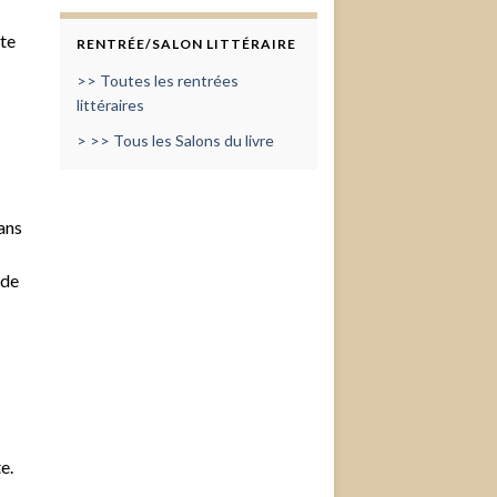
ite
RENTRÉE/SALON LITTÉRAIRE
>> Toutes les rentrées
littéraires
> >> Tous les Salons du livre
ans
 de
e.