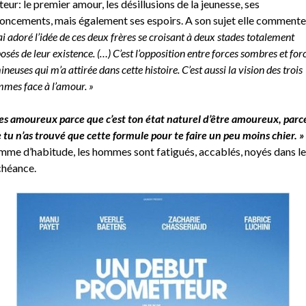
uteur: le premier amour, les désillusions de la jeunesse, ses
oncements, mais également ses espoirs. A son sujet elle commente 
’ai adoré l’idée de ces deux frères se croisant à deux stades totalement
osés de leur existence. (…) C’est l’opposition entre forces sombres et for
ineuses qui m’a attirée dans cette histoire. C’est aussi la vision des trois
mes face à l’amour. »
’es amoureux parce que c’est ton état naturel d’être amoureux, parc
 tu n’as trouvé que cette formule pour te faire un peu moins chier. »
me d’habitude, les hommes sont fatigués, accablés, noyés dans le
héance.