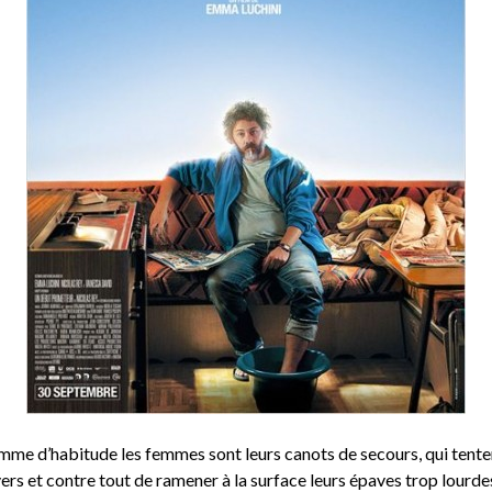
me d’habitude les femmes sont leurs canots de secours, qui tente
ers et contre tout de ramener à la surface leurs épaves trop lourde