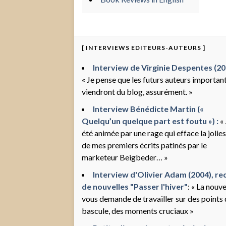
[ INTERVIEWS EDITEURS-AUTEURS ]
Interview de Virginie Despentes (200
« Je pense que les futurs auteurs importan
viendront du blog, assurément. »
Interview Bénédicte Martin («
Quelqu’un quelque part est foutu ») :
« 
été animée par une rage qui efface la jolie
de mes premiers écrits patinés par le
marketeur Beigbeder… »
Interview d'Olivier Adam (2004), rec
de nouvelles "Passer l'hiver"
: « La nouve
vous demande de travailler sur des points
bascule, des moments cruciaux »