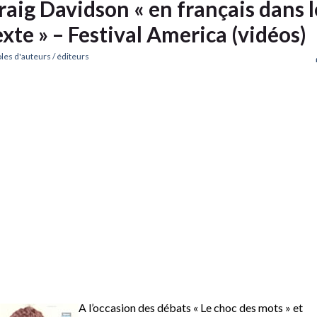
raig Davidson « en français dans l
exte » – Festival America (vidéos)
les d'auteurs / éditeurs
A l’occasion des débats « Le choc des mots » et