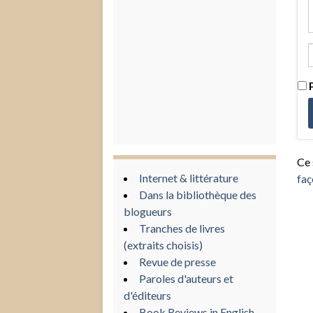
P
Ce 
Internet & littérature
faç
Dans la bibliothèque des
blogueurs
Tranches de livres
(extraits choisis)
Revue de presse
Paroles d'auteurs et
d'éditeurs
Book Reviews in English