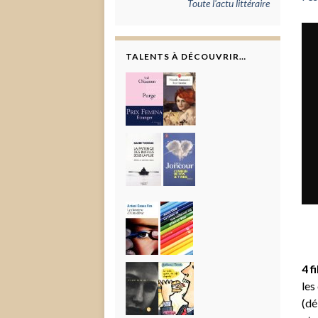
Toute l'actu littéraire
TALENTS À DÉCOUVRIR…
4 f
les
(dé