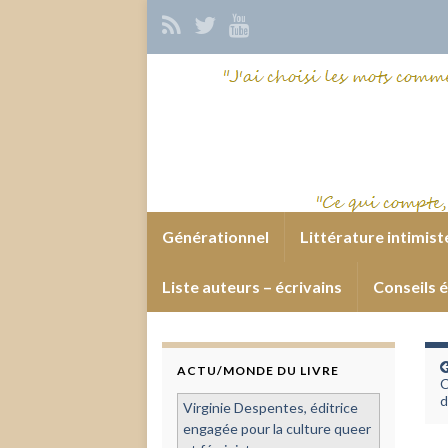
Générationnel
Littérature intimist
Liste auteurs – écrivains
Conseils é
ACTU/MONDE DU LIVRE
C
d
Virginie Despentes, éditrice
engagée pour la culture queer