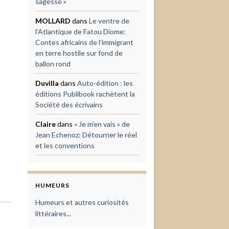
sagesse »
MOLLARD
dans
Le ventre de
l’Atlantique de Fatou Diome:
Contes africains de l’immigrant
en terre hostile sur fond de
ballon rond
Duvilla
dans
Auto-édition : les
éditions Publibook rachètent la
Société des écrivains
Claire
dans
« Je m’en vais » de
Jean Echenoz: Détourner le réel
et les conventions
HUMEURS
Humeurs et autres curiosités
littéraires...