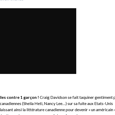
illes contre 1 garçon !
Craig Davidson se fait taquiner gentiment 
 canadiennes (Sheila Heti, Nancy Lee…) sur sa fuite aux Etats-Unis
laissant ainsi la littérature canadienne pour devenir « un américain 