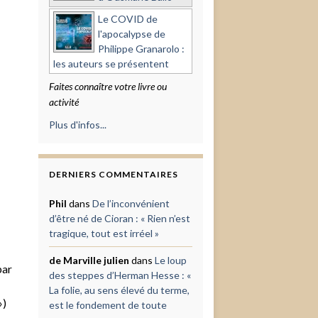
Le COVID de
l'apocalypse de
Philippe Granarolo :
les auteurs se présentent
Faites connaître votre livre ou
activité
Plus d'infos...
DERNIERS COMMENTAIRES
Phil
dans
De l’inconvénient
d’être né de Cioran : « Rien n’est
tragique, tout est irréel »
de Marville julien
dans
Le loup
par
des steppes d’Herman Hesse : «
La folie, au sens élevé du terme,
»)
est le fondement de toute