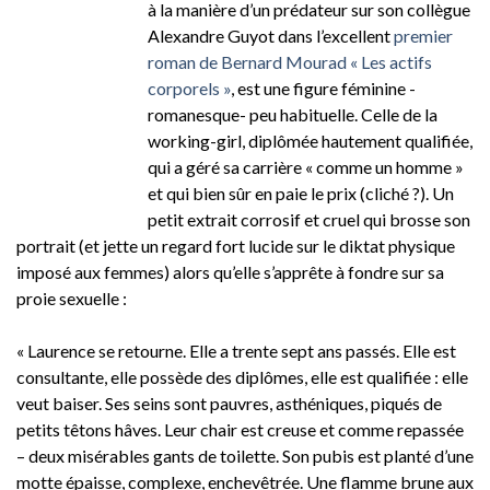
à la manière d’un prédateur sur son collègue
Alexandre Guyot dans l’excellent
premier
roman de Bernard Mourad « Les actifs
corporels »
, est une figure féminine -
romanesque- peu habituelle. Celle de la
working-girl, diplômée hautement qualifiée,
qui a géré sa carrière « comme un homme »
et qui bien sûr en paie le prix (cliché ?). Un
petit extrait corrosif et cruel qui brosse son
portrait (et jette un regard fort lucide sur le diktat physique
imposé aux femmes) alors qu’elle s’apprête à fondre sur sa
proie sexuelle :
« Laurence se retourne. Elle a trente sept ans passés. Elle est
consultante, elle possède des diplômes, elle est qualifiée : elle
veut baiser. Ses seins sont pauvres, asthéniques, piqués de
petits têtons hâves. Leur chair est creuse et comme repassée
– deux misérables gants de toilette. Son pubis est planté d’une
motte épaisse, complexe, enchevêtrée. Une flamme brune aux