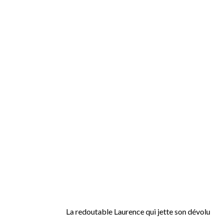
La redoutable Laurence qui jette son dévolu