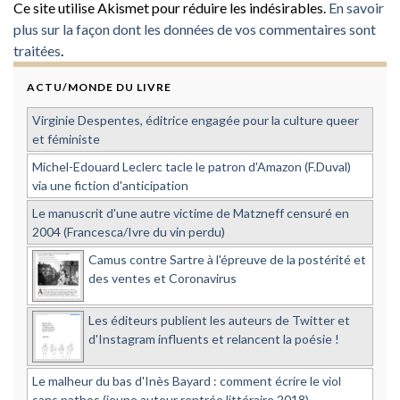
Ce site utilise Akismet pour réduire les indésirables.
En savoir
plus sur la façon dont les données de vos commentaires sont
traitées
.
ACTU/MONDE DU LIVRE
Virginie Despentes, éditrice engagée pour la culture queer
et féministe
Michel-Edouard Leclerc tacle le patron d'Amazon (F.Duval)
via une fiction d'anticipation
Le manuscrit d'une autre victime de Matzneff censuré en
2004 (Francesca/Ivre du vin perdu)
Camus contre Sartre à l'épreuve de la postérité et
des ventes et Coronavirus
Les éditeurs publient les auteurs de Twitter et
d'Instagram influents et relancent la poésie !
Le malheur du bas d'Inès Bayard : comment écrire le viol
sans pathos (jeune auteur rentrée littéraire 2018)