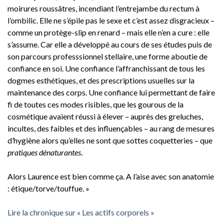
moirures roussâtres, incendiant l’entrejambe du rectum à
l’ombilic. Elle ne s’épile pas le sexe et c’est assez disgracieux –
comme un protège-slip en renard – mais elle n’en a cure : elle
s’assume. Car elle a développé au cours de ses études puis de
son parcours professsionnel stellaire, une forme aboutie de
confiance en soi. Une confiance l’affranchissant de tous les
dogmes esthétiques, et des prescriptions usuelles sur la
maintenance des corps. Une confiance lui permettant de faire
fi de toutes ces modes risibles, que les gourous de la
cosmétique avaient réussi à élever – auprès des greluches,
incultes, des faibles et des influençables – au rang de mesures
d’hygiène alors qu’elles ne sont que sottes coquetteries – que
pratiques dénaturantes
.
Alors Laurence est bien comme ça. A l’aise avec son anatomie
: étique/torve/touffue. »
Lire la chronique sur « Les actifs corporels »