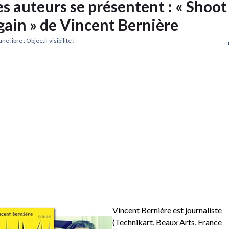
es auteurs se présentent : « Shoot
gain » de Vincent Bernière
ne libre : Objectif visibilité !
Vincent Bernière est journaliste
(Technikart, Beaux Arts, France