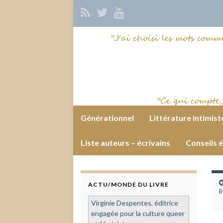
Générationnel
Littérature intimist
Liste auteurs – écrivains
Conseils é
ACTU/MONDE DU LIVRE
l
Virginie Despentes, éditrice
engagée pour la culture queer