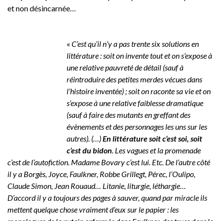
et non désincarnée…
«
C’est qu’il n’y a pas trente six solutions en
littérature : soit on invente tout et on s’expose à
une relative pauvreté de détail (sauf à
réintroduire des petites merdes vécues dans
l’histoire inventée) ; soit on raconte sa vie et on
s’expose à une relative faiblesse dramatique
(sauf à faire des mutants en greffant des
évènements et des personnages les uns sur les
autres). (…)
En littérature soit c’est soi, soit
c’est du bidon
. Les vagues et la promenade
c’est de l’autofiction. Madame Bovary c’est lui. Etc. De l’autre côté
il y a Borgès, Joyce, Faulkner, Robbe Grillegt, Pérec, l’Oulipo,
Claude Simon, Jean Rouaud… Litanie, liturgie, léthargie…
D’accord il y a toujours des pages à sauver, quand par miracle ils
mettent quelque chose vraiment d’eux sur le papier : les