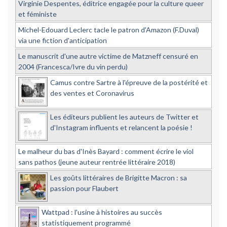
Virginie Despentes, éditrice engagée pour la culture queer
et féministe
Michel-Edouard Leclerc tacle le patron d'Amazon (F.Duval)
via une fiction d'anticipation
Le manuscrit d'une autre victime de Matzneff censuré en
2004 (Francesca/Ivre du vin perdu)
Camus contre Sartre à l'épreuve de la postérité et
des ventes et Coronavirus
Les éditeurs publient les auteurs de Twitter et
d'Instagram influents et relancent la poésie !
Le malheur du bas d'Inès Bayard : comment écrire le viol
sans pathos (jeune auteur rentrée littéraire 2018)
Les goûts littéraires de Brigitte Macron : sa
passion pour Flaubert
Wattpad : l'usine à histoires au succès
statistiquement programmé