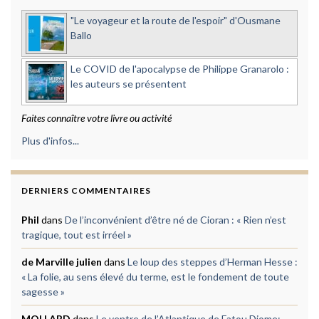
"Le voyageur et la route de l'espoir" d'Ousmane
Ballo
Le COVID de l'apocalypse de Philippe Granarolo :
les auteurs se présentent
Faites connaître votre livre ou activité
Plus d'infos...
DERNIERS COMMENTAIRES
Phil
dans
De l’inconvénient d’être né de Cioran : « Rien n’est
tragique, tout est irréel »
de Marville julien
dans
Le loup des steppes d’Herman Hesse :
« La folie, au sens élevé du terme, est le fondement de toute
sagesse »
MOLLARD
dans
Le ventre de l’Atlantique de Fatou Diome: