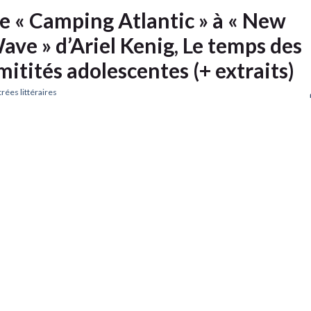
e « Camping Atlantic » à « New
ave » d’Ariel Kenig, Le temps des
mitités adolescentes (+ extraits)
rées littéraires