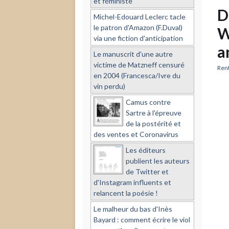
et féministe
D
Michel-Edouard Leclerc tacle
le patron d'Amazon (F.Duval)
W
via une fiction d'anticipation
a
Le manuscrit d'une autre
victime de Matzneff censuré
Rent
en 2004 (Francesca/Ivre du
vin perdu)
Camus contre
Sartre à l'épreuve
de la postérité et
des ventes et Coronavirus
Les éditeurs
publient les auteurs
de Twitter et
d'Instagram influents et
relancent la poésie !
Le malheur du bas d'Inès
Bayard : comment écrire le viol