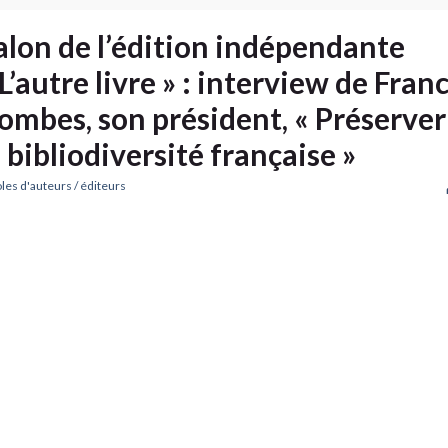
alon de l’édition indépendante
 L’autre livre » : interview de Franc
ombes, son président, « Préserver
a bibliodiversité française »
les d'auteurs / éditeurs