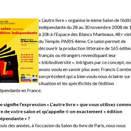
« L’autre livre » organise le 6ème Salon de l’édit
indépendante du 28 au 30 novembre 2008 de 
à 20h à l’Espace des Blancs Manteaux, 48 r viei
du Temple, PARIS 4ème. Ce salon permet de
découvrir la production littéraire de 165 édite
français ou étrangers revendiquant leur
« bibliodiversité ». Intrigués par ce concept, n
avons voulu en savoir plus avec Francis Combe
son président qui a bien voulu nous éclairer sur 
situation et les spécificités de l’édition
épendante en France.
 signifie l’expression « L’autre livre » que vous utilisez comm
re de votre salon et qu’appelle-t-on exactement « édition
dépendante » ?
uis des années, à l’occasion du Salon du livre de Paris, nous nous