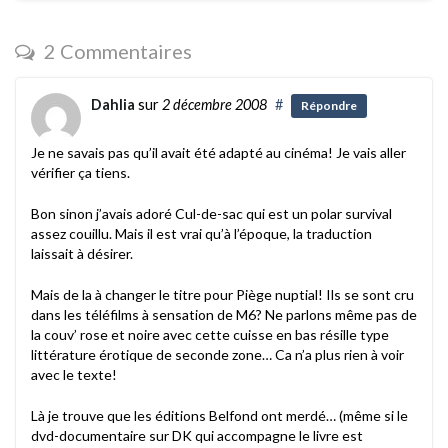
2 Commentaires
Dahlia
sur
2 décembre 2008
#
Répondre
Je ne savais pas qu’il avait été adapté au cinéma! Je vais aller
vérifier ça tiens.
Bon sinon j’avais adoré Cul-de-sac qui est un polar survival
assez couillu. Mais il est vrai qu’à l’époque, la traduction
laissait à désirer.
Mais de la à changer le titre pour Piège nuptial! Ils se sont cru
dans les téléfilms à sensation de M6? Ne parlons même pas de
la couv’ rose et noire avec cette cuisse en bas résille type
littérature érotique de seconde zone… Ca n’a plus rien à voir
avec le texte!
Là je trouve que les éditions Belfond ont merdé… (même si le
dvd-documentaire sur DK qui accompagne le livre est