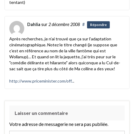
tentant)
Dahlia
sur
2 décembre 2008
#
Répondre
Après recherches, je n’ai trouvé que ça sur l’adaptation
cinématographique. Notez le titre changé (je suppose que
c’est en référence au nom de la ville fantôme qui est
Wollanup)… Et quand on lit la jaquette, j’ai très peur sur le
"comédie délirante et hilarante" alors quiconque a lu Cul-de-
sac sait que ça tire plus du côté de Ma colline a des yeux!
http://www.priceminister.com/off..
.
Laisser un commentaire
Votre adresse de messagerie ne sera pas publiée.