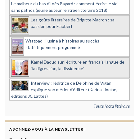
Le malheur du bas d'Inès Bayard : comment écrire le viol
sans pathos (jeune auteur rentrée littéraire 2018)
Les goûts littéraires de Brigitte Macron : sa
passion pour Flaubert
Wattpad : l'usine à histoires au succès
statistiquement programmé
Kamel Daoud sur l'écriture en français, langue de
"la digression, la dissidence"
Interview : l'éditrice de Delphine de Vigan
explique son métier d'éditeur (Karina Hocine,
éditions JC Lattès)
Toute l'actu littéraire
ABONNEZ-VOUS À LA NEWSLETTER !