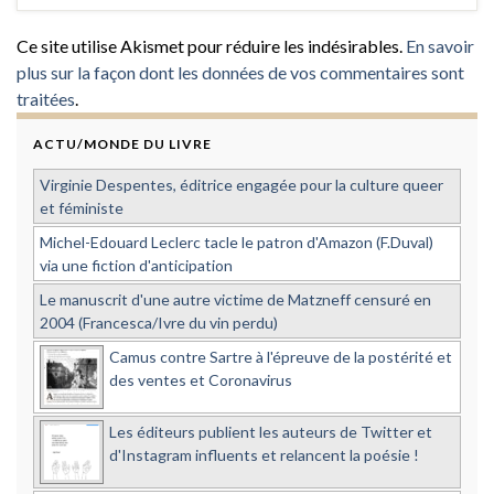
Ce site utilise Akismet pour réduire les indésirables.
En savoir
plus sur la façon dont les données de vos commentaires sont
traitées
.
ACTU/MONDE DU LIVRE
Virginie Despentes, éditrice engagée pour la culture queer
et féministe
Michel-Edouard Leclerc tacle le patron d'Amazon (F.Duval)
via une fiction d'anticipation
Le manuscrit d'une autre victime de Matzneff censuré en
2004 (Francesca/Ivre du vin perdu)
Camus contre Sartre à l'épreuve de la postérité et
des ventes et Coronavirus
Les éditeurs publient les auteurs de Twitter et
d'Instagram influents et relancent la poésie !