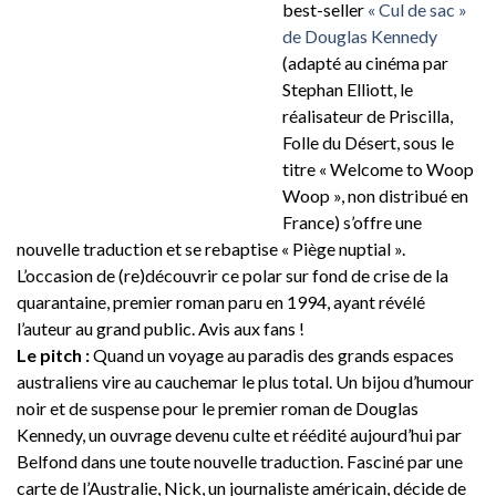
best-seller
« Cul de sac »
de Douglas Kennedy
(adapté au cinéma par
Stephan Elliott, le
réalisateur de Priscilla,
Folle du Désert, sous le
titre « Welcome to Woop
Woop », non distribué en
France) s’offre une
nouvelle traduction et se rebaptise « Piège nuptial ».
L’occasion de (re)découvrir ce polar sur fond de crise de la
quarantaine, premier roman paru en 1994, ayant révélé
l’auteur au grand public. Avis aux fans !
Le pitch :
Quand un voyage au paradis des grands espaces
australiens vire au cauchemar le plus total. Un bijou d’humour
noir et de suspense pour le premier roman de Douglas
Kennedy, un ouvrage devenu culte et réédité aujourd’hui par
Belfond dans une toute nouvelle traduction. Fasciné par une
carte de l’Australie, Nick, un journaliste américain, décide de