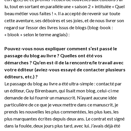
lu, tout en sortant en parallèle une « saison 2 » intitulée « Quel
beau métier vous faites ! ». Il a accepté de revenir sur toute
cette aventure, ses déboires et ses joies, et de nous livrer son
regard sur l’essor des livres issus de blogs (blog-book :
« blook » selon le terme anglais) :
Pouvez-vous nous expliquer comment s’est passé le
passage du blog au livre ? Quelles ont été vos
démarches ? Qu’en est-il de la rencontre/le travail avec
votre éditeur (aviez-vous essayé de contacter plusieurs
éditeurs, etc.) ?
Le passage du blog au livre a été ultra-simple : contacté par
un éditeur, Guy Birenbaum, qui lisait mon blog, celui-ci me
demande de lui fournir un manuscrit. N’ayant aucune idée
particulière de ce que je veux mettre dans ce manuscrit, je
prends les nouvelles les plus commentées, les plus lues, les
plus marquantes écrites depuis deux ans. Le contrat est signé
dans la foulée, deux jours plus tard, avec lui. J’avais déjà été