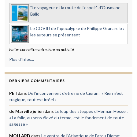
"Le voyageur et la route de l'espoir" d'Ousmane
Ballo
Le COVID de l'apocalypse de Philippe Granarolo :
les auteurs se présentent
Faites connaître votre livre ou activité
Plus d'infos...
DERNIERS COMMENTAIRES
Phil
dans
De l’inconvénient d’être né de Cioran : « Rien n’est
tragique, tout est irréel »
de Marville julien
dans
Le loup des steppes d’Herman Hesse :
« La folie, au sens élevé du terme, est le fondement de toute
sagesse »
MOLLARD
dans
Le ventre de l’Atlantique de Fatou Diome: