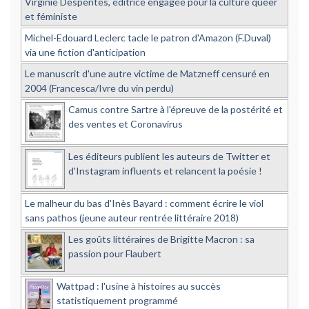
Virginie Despentes, éditrice engagée pour la culture queer
et féministe
Michel-Edouard Leclerc tacle le patron d'Amazon (F.Duval)
via une fiction d'anticipation
Le manuscrit d'une autre victime de Matzneff censuré en
2004 (Francesca/Ivre du vin perdu)
Camus contre Sartre à l'épreuve de la postérité et
des ventes et Coronavirus
Les éditeurs publient les auteurs de Twitter et
d'Instagram influents et relancent la poésie !
Le malheur du bas d'Inès Bayard : comment écrire le viol
sans pathos (jeune auteur rentrée littéraire 2018)
Les goûts littéraires de Brigitte Macron : sa
passion pour Flaubert
Wattpad : l'usine à histoires au succès
statistiquement programmé