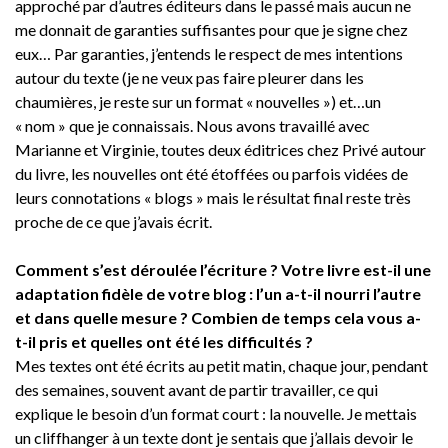
approché par d’autres éditeurs dans le passé mais aucun ne
me donnait de garanties suffisantes pour que je signe chez
eux… Par garanties, j’entends le respect de mes intentions
autour du texte (je ne veux pas faire pleurer dans les
chaumières, je reste sur un format « nouvelles ») et…un
« nom » que je connaissais. Nous avons travaillé avec
Marianne et Virginie, toutes deux éditrices chez Privé autour
du livre, les nouvelles ont été étoffées ou parfois vidées de
leurs connotations « blogs » mais le résultat final reste très
proche de ce que j’avais écrit.
Comment s’est déroulée l’écriture ? Votre livre est-il une
adaptation fidèle de votre blog : l’un a-t-il nourri l’autre
et dans quelle mesure ? Combien de temps cela vous a-
t-il pris et quelles ont été les difficultés ?
Mes textes ont été écrits au petit matin, chaque jour, pendant
des semaines, souvent avant de partir travailler, ce qui
explique le besoin d’un format court : la nouvelle. Je mettais
un cliffhanger à un texte dont je sentais que j’allais devoir le