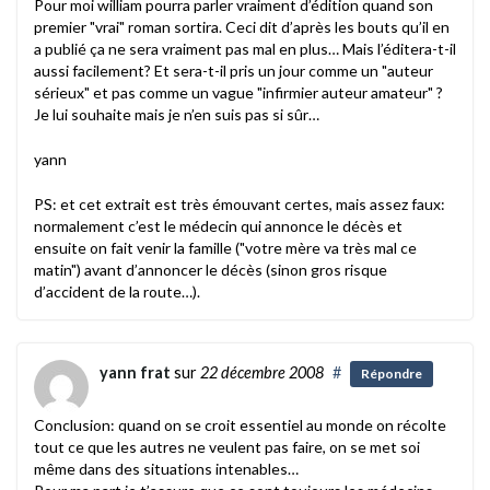
Pour moi william pourra parler vraiment d’édition quand son
premier "vrai" roman sortira. Ceci dit d’après les bouts qu’il en
a publié ça ne sera vraiment pas mal en plus… Mais l’éditera-t-il
aussi facilement? Et sera-t-il pris un jour comme un "auteur
sérieux" et pas comme un vague "infirmier auteur amateur" ?
Je lui souhaite mais je n’en suis pas si sûr…
yann
PS: et cet extrait est très émouvant certes, mais assez faux:
normalement c’est le médecin qui annonce le décès et
ensuite on fait venir la famille ("votre mère va très mal ce
matin") avant d’annoncer le décès (sinon gros risque
d’accident de la route…).
yann frat
sur
22 décembre 2008
#
Répondre
Conclusion: quand on se croit essentiel au monde on récolte
tout ce que les autres ne veulent pas faire, on se met soi
même dans des situations intenables…