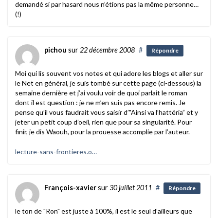
demandé si par hasard nous n’étions pas la même personne…
(!)
pichou
sur
22 décembre 2008
#
Répondre
Moi qui lis souvent vos notes et qui adore les blogs et aller sur
le Net en général, je suis tombé sur cette page (ci-dessous) la
semaine dernière et j’ai voulu voir de quoi parlait le roman
dont il est question : je ne m’en suis pas encore remis. Je
pense qu’il vous faudrait vous saisir d’"Ainsi va l’hattéria” et y
jeter un petit coup d’oeil, rien que pour sa singularité. Pour
finir, je dis Waouh, pour la prouesse accomplie par l’auteur.
lecture-sans-frontieres.o…
François-xavier
sur
30 juillet 2011
#
Répondre
le ton de "Ron" est juste à 100%, il est le seul d’ailleurs que