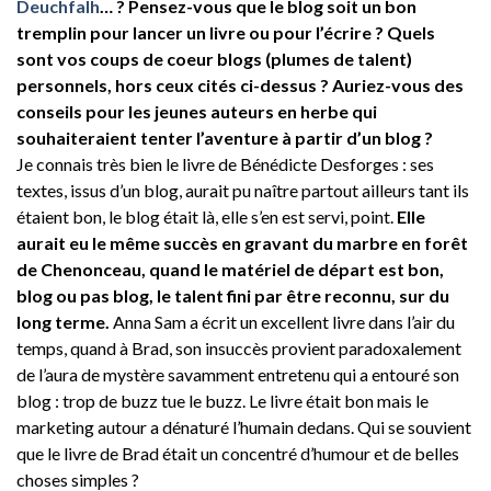
Deuchfalh
… ? Pensez-vous que le blog soit un bon
tremplin pour lancer un livre ou pour l’écrire ? Quels
sont vos coups de coeur blogs (plumes de talent)
personnels, hors ceux cités ci-dessus ? Auriez-vous des
conseils pour les jeunes auteurs en herbe qui
souhaiteraient tenter l’aventure à partir d’un blog ?
Je connais très bien le livre de Bénédicte Desforges : ses
textes, issus d’un blog, aurait pu naître partout ailleurs tant ils
étaient bon, le blog était là, elle s’en est servi, point.
Elle
aurait eu le même succès en gravant du marbre en forêt
de Chenonceau, quand le matériel de départ est bon,
blog ou pas blog, le talent fini par être reconnu, sur du
long terme.
Anna Sam a écrit un excellent livre dans l’air du
temps, quand à Brad, son insuccès provient paradoxalement
de l’aura de mystère savamment entretenu qui a entouré son
blog : trop de buzz tue le buzz. Le livre était bon mais le
marketing autour a dénaturé l’humain dedans. Qui se souvient
que le livre de Brad était un concentré d’humour et de belles
choses simples ?