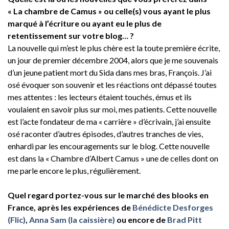
« La chambre de Camus » ou celle(s) vous ayant le plus
marqué à l’écriture ou ayant eu le plus de
retentissement sur votre blog… ?
La nouvelle qui m’est le plus chère est la toute première écrite,
un jour de premier décembre 2004, alors que je me souvenais
d’un jeune patient mort du Sida dans mes bras, François. J’ai
osé évoquer son souvenir et les réactions ont dépassé toutes
mes attentes : les lecteurs étaient touchés, émus et ils
voulaient en savoir plus sur moi, mes patients. Cette nouvelle
est l’acte fondateur de ma « carrière » d’écrivain, j’ai ensuite
osé raconter d’autres épisodes, d’autres tranches de vies,
enhardi par les encouragements sur le blog. Cette nouvelle
est dans la « Chambre d’Albert Camus » une de celles dont on
me parle encore le plus, régulièrement.
Quel regard portez-vous sur le marché des blooks en
France, après les expériences de
Bénédicte Desforges
(Flic)
,
Anna Sam (la caissière)
ou encore de
Brad Pitt