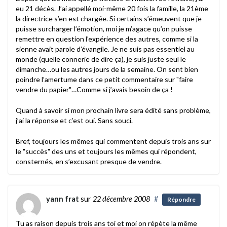
eu 21 décès. J’ai appellé moi-même 20 fois la famille, la 21ème
la directrice s’en est chargée. Si certains s’émeuvent que je
puisse surcharger l’émotion, moi je m’agace qu’on puisse
remettre en question l’expérience des autres, comme si la
sienne avait parole d’évangile. Je ne suis pas essentiel au
monde (quelle connerie de dire ça), je suis juste seul le
dimanche…ou les autres jours de la semaine. On sent bien
poindre l’amertume dans ce petit commentaire sur "faire
vendre du papier"…Comme si j’avais besoin de ça !
Quand à savoir si mon prochain livre sera édité sans problème,
j’ai la réponse et c’est oui. Sans souci.
Bref, toujours les mêmes qui commentent depuis trois ans sur
le "succès" des uns et toujours les mêmes qui répondent,
consternés, en s’excusant presque de vendre.
yann frat
sur
22 décembre 2008
#
Répondre
Tu as raison depuis trois ans toi et moi on répète la même