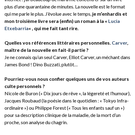
plus d’une quarantaine de minutes. La nouvelle est le format
qui me parle le plus. J’évolue avec le temps,
je m’enhardis et
mon troisième livre sera (enfin) un roman à la «
Lucia
Etxebarria
« , qui me fait tant rire.
Quelles vos références littéraires personnelles.
Carver
,
maître de la nouvelle en fait-il partie ?
Je ne connais qu’un seul Carver, Elliot Carver, un méchant dans
James Bond ! Dino Buzzati, plutôt…
Pourriez-vous nous confier quelques uns de vos auteurs
culte personnels ?
Nicole de Buron (« Dix jours de rêve », la légereté et l’humour),
Jacques Roubaud (la poésie dans le quotidien : « Tokyo Infra-
ordinaire ») ou Philippe Forest (« Tous les enfants sauf un »)
pour sa description clinique de la maladie, de la mort d’un
proche, son analyse du chagrin.