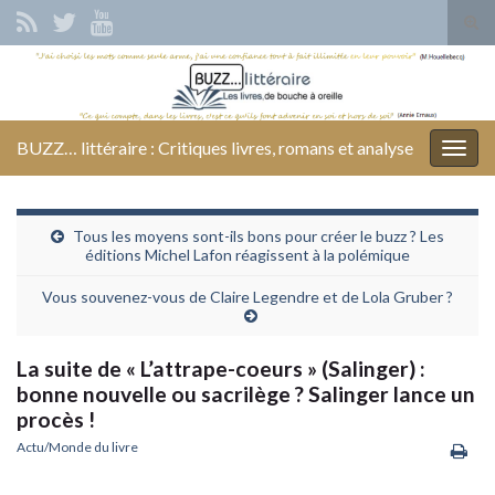
Tog
sear
Search for:
for
BUZZ… littéraire : Critiques livres, romans et analyse
Togg
navig
Tous les moyens sont-ils bons pour créer le buzz ? Les
éditions Michel Lafon réagissent à la polémique
Vous souvenez-vous de Claire Legendre et de Lola Gruber ?
La suite de « L’attrape-coeurs » (Salinger) :
bonne nouvelle ou sacrilège ? Salinger lance un
procès !
Actu/Monde du livre