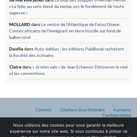
« La folie, au sens élevé du terme, est le fondement de toute
sagesse »
MOLLARD
dans
Le ventre de l’Atlantique de Fatou Diome:
Contes africains de l’immigrant en terre hostile sur fond de
ballon rond
Duvilla
dans
Auto-édition : les éditions Publibook rachètent
la Société des écrivains
Claire
dans
« Je m’en vais » de Jean Echenoz: Détourner le réel
et les conventions
Contact
Citations Buzz littéraire
A propos
Confidentialité
Nous utilisons des cookies pour vous garantir la meilleure
expérience sur notre site web. Si vous continuez à utiliser ce