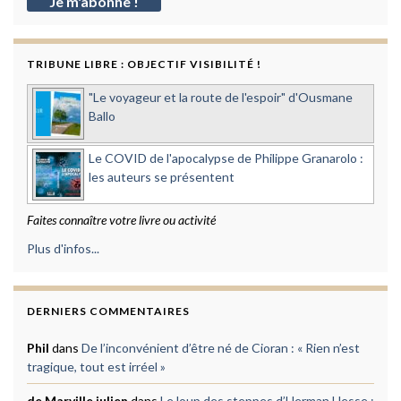
TRIBUNE LIBRE : OBJECTIF VISIBILITÉ !
"Le voyageur et la route de l'espoir" d'Ousmane
Ballo
Le COVID de l'apocalypse de Philippe Granarolo :
les auteurs se présentent
Faites connaître votre livre ou activité
Plus d'infos...
DERNIERS COMMENTAIRES
Phil
dans
De l’inconvénient d’être né de Cioran : « Rien n’est
tragique, tout est irréel »
de Marville julien
dans
Le loup des steppes d’Herman Hesse :