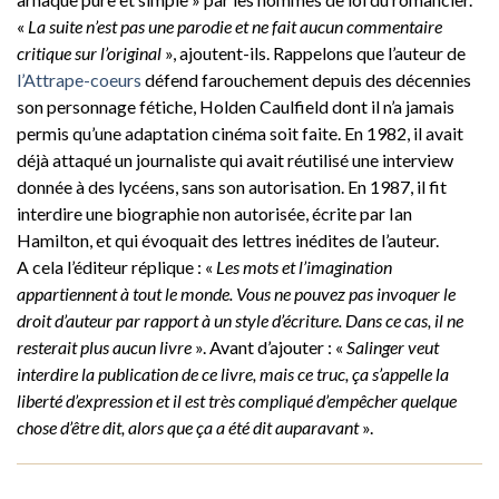
«
La suite n’est pas une parodie et ne fait aucun commentaire
critique sur l’original
», ajoutent-ils. Rappelons que l’auteur de
l’Attrape-coeurs
défend farouchement depuis des décennies
son personnage fétiche, Holden Caulfield dont il n’a jamais
permis qu’une adaptation cinéma soit faite. En 1982, il avait
déjà attaqué un journaliste qui avait réutilisé une interview
donnée à des lycéens, sans son autorisation. En 1987, il fit
interdire une biographie non autorisée, écrite par Ian
Hamilton, et qui évoquait des lettres inédites de l’auteur.
A cela l’éditeur réplique : «
Les mots et l’imagination
appartiennent à tout le monde. Vous ne pouvez pas invoquer le
droit d’auteur par rapport à un style d’écriture. Dans ce cas, il ne
resterait plus aucun livre
». Avant d’ajouter : «
Salinger veut
interdire la publication de ce livre, mais ce truc, ça s’appelle la
liberté d’expression et il est très compliqué d’empêcher quelque
chose d’être dit, alors que ça a été dit auparavant
».