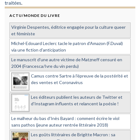
traitées
.
ACTU/MONDE DU LIVRE
Virginie Despentes, éditrice engagée pour la culture queer
et féministe
Michel-Edouard Leclerc tacle le patron d'Amazon (F.Duval)
via une fiction d'anticipation
Le manuscrit d'une autre victime de Matzneff censuré en
2004 (Francesca/Ivre du vin perdu)
Camus contre Sartre à l'épreuve de la postérité et
des ventes et Coronavirus
Les éditeurs publient les auteurs de Twitter et
d'Instagram influents et relancent la poésie !
Le malheur du bas d'Inès Bayard : comment écrire le viol
sans pathos (jeune auteur rentrée littéraire 2018)
Les goûts littéraires de Brigitte Macron : sa