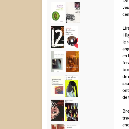
De 
veu
cen
Lir
Hig
le 
ang
en 
fer
bon
de 
sau
ont
de 
Bre
tra
enc