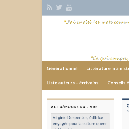
Générationnel
Littérature intimist
Liste auteurs – écrivains
Conseils é
ACTU/MONDE DU LIVRE
s
Virginie Despentes, éditrice
engagée pour la culture queer