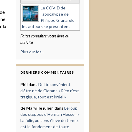
Le COVID de
 de
l'apocalypse de
 né
Philippe Granarolo :
r la
les auteurs se présentent
Faites connaître votre livre ou
activité
Plus d'infos...
DERNIERS COMMENTAIRES
Phil
dans
De l’inconvénient
d’être né de Cioran : « Rien n’est
tragique, tout est irréel »
de Marville julien
dans
Le loup
des steppes d’Herman Hesse : «
La folie, au sens élevé du terme,
est le fondement de toute