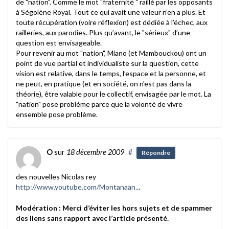
de "nation". Comme le mot "fraternité " raillé par les opposants
à Ségolène Royal. Tout ce qui avait une valeur n’en a plus. Et
toute récupération (voire réflexion) est dédiée à l’échec, aux
railleries, aux parodies. Plus qu’avant, le "sérieux" d’une
question est envisageable.
Pour revenir au mot "nation", Miano (et Mambouckou) ont un
point de vue partial et individualiste sur la question, cette
vision est relative, dans le temps, l’espace et la personne, et
ne peut, en pratique (et en société, on n’est pas dans la
théorie), être valable pour le collectif, envisagée par le mot. La
"nation" pose problème parce que la volonté de vivre
ensemble pose problème.
O
sur
18 décembre 2009
#
Répondre
des nouvelles Nicolas rey
http://www.youtube.com/Montanaan..
.
Modération : Merci d’éviter les hors sujets et de spammer
des liens sans rapport avec l’article présenté.