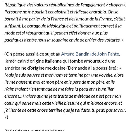
République, des valeurs républicaines, de l’engagement « citoyen ».
Personne ne me parlait cet abstrait et ridicule charabia. On se
bornait à me parler de la France et de l’amour de la France, c’était
suffisant. Le baragouin idéologique et politiquement correct à la
mode est si répugnant qu’il peut en effet donner aux plus
pacifiques d’entre nous la soudaine envie de brûler des voitures.
»
(On pense aussi à ce sujet au
Arturo Bandini de John Fante
,
l’américain d’origine italienne qui tombe amoureux d’une
américaine d’origine mexicaine (Demande à la poussière) : «
Mais je suis pauvre et mon nom se termine par une voyelle, alors
ils me haïssent, moi et mon père et le père de mon père, et ils
n’aimeraient rien tant que de me faire la peau et m’humilier
encore (…) ; alors quand je te traite de métèque ce n’est pas mon
cœur qui parle mais cette vieille blessure qui m’élance encore, et
j’ai honte de cette chose terrible que je t’ai faite, tu peux pas savoir
.
»)
Précédents buzz des blogs :