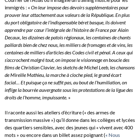
immigrés : «
On leur impose des devoirs supplémentaires pour
prouver leur attachement aux valeurs de la République. En plus
du port obligatoire de l’indispensable béret basque, ils doivent
apprendre par cœur l’intégrale de l’histoire de France par Alain
Decaux, les dizaines de patois régionaux, les centaines de chants
paillards bien de chez nous, les milliers de fromages et de vins, les
centaines de milliers d’articles des Codes civil et pénal. A ceux qui
s’accrochent malgré tout, on impose le visionnage en boucle des
films de Christian Clavier, les sketchs de Michel Leeb, les chansons
de Mireille Mathieu, la marche à cloche pied, le grand écart
facial… Et puisque ça ne suffit pas, au bout de l’humiliation, on
inflige la bourrée auvergnate sous les protestations de la ligue des
droits de l’homme, impuissante.
»
Il raconte aussi les ateliers d’écriture (« des armes de
transmission massive ») qu’il donne dans les collèges et lycées
des quartiers sensibles, avec des jeunes qui « vivent avec 400
mots » ou encore dans un billet assez poignant (
« Nous