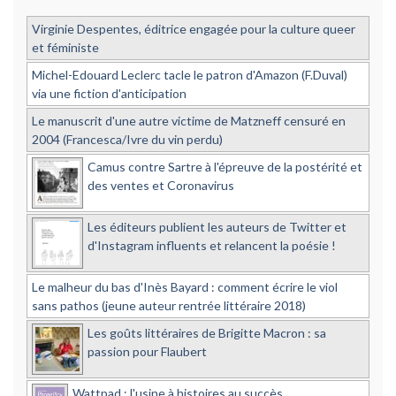
Virginie Despentes, éditrice engagée pour la culture queer
et féministe
Michel-Edouard Leclerc tacle le patron d'Amazon (F.Duval)
via une fiction d'anticipation
Le manuscrit d'une autre victime de Matzneff censuré en
2004 (Francesca/Ivre du vin perdu)
Camus contre Sartre à l'épreuve de la postérité et
des ventes et Coronavirus
Les éditeurs publient les auteurs de Twitter et
d'Instagram influents et relancent la poésie !
Le malheur du bas d'Inès Bayard : comment écrire le viol
sans pathos (jeune auteur rentrée littéraire 2018)
Les goûts littéraires de Brigitte Macron : sa
passion pour Flaubert
Wattpad : l'usine à histoires au succès