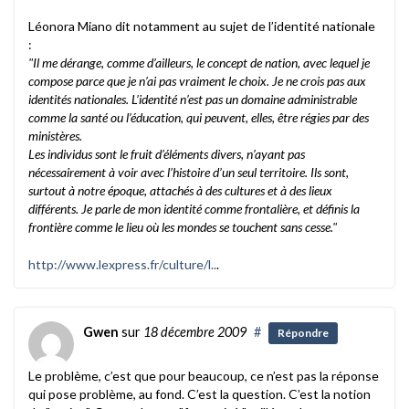
Léonora Miano dit notamment au sujet de l’identité nationale
:
"Il me dérange, comme d’ailleurs, le concept de nation, avec lequel je
compose parce que je n’ai pas vraiment le choix. Je ne crois pas aux
identités nationales. L’identité n’est pas un domaine administrable
comme la santé ou l’éducation, qui peuvent, elles, être régies par des
ministères.
Les individus sont le fruit d’éléments divers, n’ayant pas
nécessairement à voir avec l’histoire d’un seul territoire. Ils sont,
surtout à notre époque, attachés à des cultures et à des lieux
différents. Je parle de mon identité comme frontalière, et définis la
frontière comme le lieu où les mondes se touchent sans cesse."
http://www.lexpress.fr/culture/l..
.
Gwen
sur
18 décembre 2009
#
Répondre
Le problème, c’est que pour beaucoup, ce n’est pas la réponse
qui pose problème, au fond. C’est la question. C’est la notion