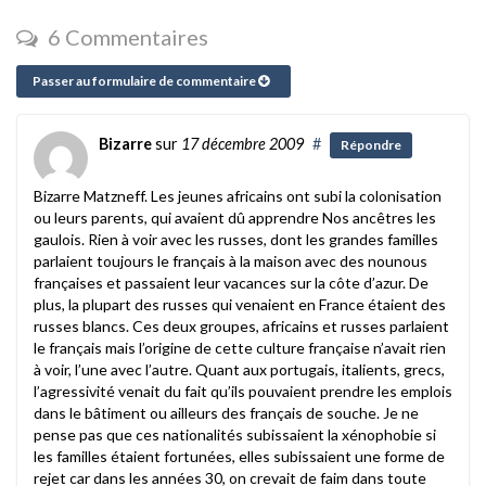
6 Commentaires
Passer au formulaire de commentaire
Bizarre
sur
17 décembre 2009
#
Répondre
Bizarre Matzneff. Les jeunes africains ont subi la colonisation
ou leurs parents, qui avaient dû apprendre Nos ancêtres les
gaulois. Rien à voir avec les russes, dont les grandes familles
parlaient toujours le français à la maison avec des nounous
françaises et passaient leur vacances sur la côte d’azur. De
plus, la plupart des russes qui venaient en France étaient des
russes blancs. Ces deux groupes, africains et russes parlaient
le français mais l’origine de cette culture française n’avait rien
à voir, l’une avec l’autre. Quant aux portugais, italients, grecs,
l’agressivité venait du fait qu’ils pouvaient prendre les emplois
dans le bâtiment ou ailleurs des français de souche. Je ne
pense pas que ces nationalités subissaient la xénophobie si
les familles étaient fortunées, elles subissaient une forme de
rejet car dans les années 30, on crevait de faim dans toute