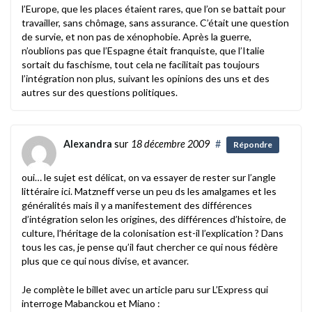
l’Europe, que les places étaient rares, que l’on se battait pour
travailler, sans chômage, sans assurance. C’était une question
de survie, et non pas de xénophobie. Après la guerre,
n’oublions pas que l’Espagne était franquiste, que l’Italie
sortait du faschisme, tout cela ne facilitait pas toujours
l’intégration non plus, suivant les opinions des uns et des
autres sur des questions politiques.
Alexandra
sur
18 décembre 2009
#
Répondre
oui… le sujet est délicat, on va essayer de rester sur l’angle
littéraire ici. Matzneff verse un peu ds les amalgames et les
généralités mais il y a manifestement des différences
d’intégration selon les origines, des différences d’histoire, de
culture, l’héritage de la colonisation est-il l’explication ? Dans
tous les cas, je pense qu’il faut chercher ce qui nous fédère
plus que ce qui nous divise, et avancer.
Je complète le billet avec un article paru sur L’Express qui
interroge Mabanckou et Miano :