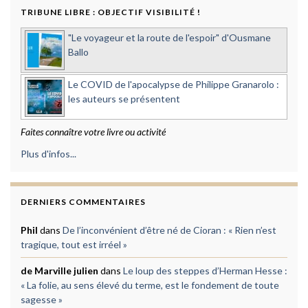
TRIBUNE LIBRE : OBJECTIF VISIBILITÉ !
"Le voyageur et la route de l'espoir" d'Ousmane
Ballo
Le COVID de l'apocalypse de Philippe Granarolo :
les auteurs se présentent
Faites connaître votre livre ou activité
Plus d'infos...
DERNIERS COMMENTAIRES
Phil
dans
De l’inconvénient d’être né de Cioran : « Rien n’est
tragique, tout est irréel »
de Marville julien
dans
Le loup des steppes d’Herman Hesse :
« La folie, au sens élevé du terme, est le fondement de toute
sagesse »