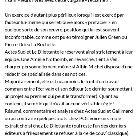
Un exercice d’autant plus périlleux lorsqu’il est exercé par
l’auteur lui-même qui se retrouve alors « préfacier » en
quelque sorte de son œuvre, position qui lui est souvent
inconfortable, comme ont pu en témoigner Julien Green ou
Pierre Drieu La Rochelle.
Actes Sud et Le Dilettante le réservent ainsi strictement à leur
équipe. Une Amélie Nothomb, en revanche, tient à s’en
charger personnellement même si Albin Michel dispose d’une
rédactrice spécialisée dans ces notices.
Majoritairement, elle est néanmoins le fruit d’un travail
commun entre l’écrivain et son éditeur (ce dernier soumettant
un projet au premier qui peut le transformer). Quant au
contenu, il semble qu’il n’y ait aucune véritable règle !
Résumé, commentaire et analyse chez Actes Sud et Gallimard
ou au contraire quelques mots chez POL voire un simple
extrait choisi chez Le Dilettante (qui reste l’un des derniers
éditeurs à frileusement se refuser à la 4e de couv’ classique).