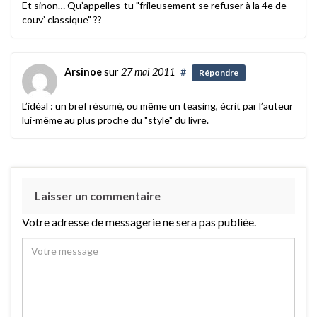
Et sinon… Qu’appelles-tu "frileusement se refuser à la 4e de
couv’ classique" ??
Arsinoe
sur
27 mai 2011
#
Répondre
L’idéal : un bref résumé, ou même un teasing, écrit par l’auteur
lui-même au plus proche du "style" du livre.
Laisser un commentaire
Votre adresse de messagerie ne sera pas publiée.