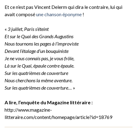
Et ce n’est pas Vincent Delerm qui dira le contraire, lui qui
avait composé
une chanson éponyme
!
«
3 juillet, Paris s’éteint
Et sur le Quai des Grands Augustins
Nous tournons les pages à l’improviste
Devant l’étalage d’un bouquiniste
Je ne vous connais pas, je vous frôle,
Là sur le Quai, épaule contre épaule.
Sur les quatrièmes de couverture
Nous cherchons la même aventure.
Sur les quatrièmes de couverture…
»
A lire, l’enquête du Magazine littéraire :
http://www.magazine-
litteraire.com/content/homepage/article?id=18769