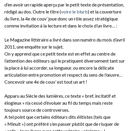
d’en avoir un rapide aperçu par le petit texte de présentation,
rédigé au dos. Outre le titre (
voire le blurb
) et la couverture
du livre, la 4e de couv’ joue donc un rôle assez stratégique
comme invitation à la lecture et dans le choix d’un livre… :
Le Magazine littéraire a livré dans son numéro du mois d’avril
2011, une enquête sur le sujet.
On y apprend que ce petit texte est en effet au centre de
l’attention des éditeurs qui le pratiquent diversement tant sur
la place à lui accorder, sa longueur, ou encore la délicate
articulation entre promotion et respect du sens de l’œuvre…
Concevoir une 4e de couv’ est tout un art !
Apparu au Siècle des lumières, ce texte « bref, incitatif et
élogieux » n’a cessé d’évoluer au fil du temps mais reste
toujours source de controverses.
A tel point que certains éditeurs dits élitistes (tels que
« Minuit ») ont préféré s’en passer plutôt que de risquer de
« salir » leurs livres avec cette vulgaire « réclame » !