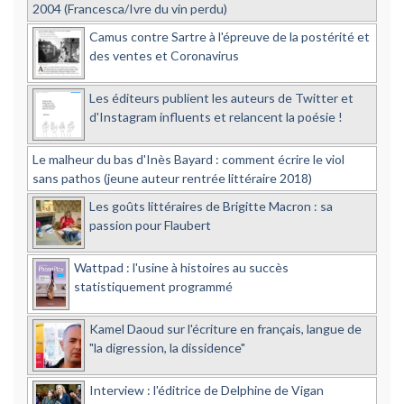
2004 (Francesca/Ivre du vin perdu)
Camus contre Sartre à l'épreuve de la postérité et
des ventes et Coronavirus
Les éditeurs publient les auteurs de Twitter et
d'Instagram influents et relancent la poésie !
Le malheur du bas d'Inès Bayard : comment écrire le viol
sans pathos (jeune auteur rentrée littéraire 2018)
Les goûts littéraires de Brigitte Macron : sa
passion pour Flaubert
Wattpad : l'usine à histoires au succès
statistiquement programmé
Kamel Daoud sur l'écriture en français, langue de
"la digression, la dissidence"
Interview : l'éditrice de Delphine de Vigan