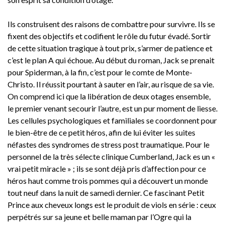
Ils construisent des raisons de combattre pour survivre. Ils se
fixent des objectifs et codifient le rôle du futur évadé. Sortir
de cette situation tragique à tout prix, s’armer de patience et
c’est le plan A qui échoue. Au début du roman, Jack se prenait
pour Spiderman, à la fin, c’est pour le comte de Monte-
Christo. Il réussit pourtant à sauter en l’air, au risque de sa vie.
On comprend ici que la libération de deux otages ensemble,
le premier venant secourir l’autre, est un pur moment de liesse.
Les cellules psychologiques et familiales se coordonnent pour
le bien-être de ce petit héros, afin de lui éviter les suites
néfastes des syndromes de stress post traumatique. Pour le
personnel de la très sélecte clinique Cumberland, Jack es un «
vrai petit miracle » ; ils se sont déjà pris d’affection pour ce
héros haut comme trois pommes qui a découvert un monde
tout neuf dans la nuit de samedi dernier. Ce fascinant Petit
Prince aux cheveux longs est le produit de viols en série : ceux
perpétrés sur sa jeune et belle maman par l’Ogre qui la