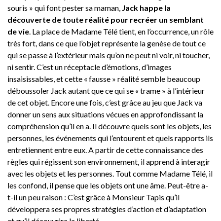
souris » qui font pester sa maman,
Jack happe la
découverte de toute réalité pour recréer un semblant
de vie
. La place de Madame Télé tient, en l’occurrence, un rôle
très fort, dans ce que l’objet représente la genèse de tout ce
qui se passe à l’extérieur mais qu’on ne peut ni voir, ni toucher,
ni sentir. C’est un réceptacle d’émotions, d’images
insaisissables, et cette « fausse » réalité semble beaucoup
déboussoler Jack autant que ce qui se « trame » à l’intérieur
de cet objet. Encore une fois, c’est grâce au jeu que Jack va
donner un sens aux situations vécues en approfondissant la
compréhension qu’il en a. Il découvre quels sont les objets, les
personnes, les événements qui l’entourent et quels rapports ils
entretiennent entre eux. A partir de cette connaissance des
règles qui régissent son environnement, il apprend à interagir
avec les objets et les personnes. Tout comme Madame Télé, il
les confond, il pense que les objets ont une âme. Peut-être a-
t-il un peu raison : C’est grâce à Monsieur Tapis qu’il
développera ses propres stratégies d’action et d’adaptation
et qu’il découvrira la liberté.