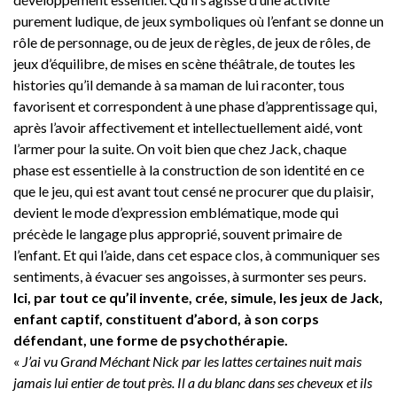
purement ludique, de jeux symboliques où l’enfant se donne un
rôle de personnage, ou de jeux de règles, de jeux de rôles, de
jeux d’équilibre, de mises en scène théâtrale, de toutes les
histories qu’il demande à sa maman de lui raconter, tous
favorisent et correspondent à une phase d’apprentissage qui,
après l’avoir affectivement et intellectuellement aidé, vont
l’armer pour la suite. On voit bien que chez Jack, chaque
phase est essentielle à la construction de son identité en ce
que le jeu, qui est avant tout censé ne procurer que du plaisir,
devient le mode d’expression emblématique, mode qui
précède le langage plus approprié, souvent primaire de
l’enfant. Et qui l’aide, dans cet espace clos, à communiquer ses
sentiments, à évacuer ses angoisses, à surmonter ses peurs.
Ici, par tout ce qu’il invente, crée, simule, les jeux de Jack,
enfant captif, constituent d’abord, à son corps
défendant, une forme de psychothérapie.
«
J’ai vu Grand Méchant Nick par les lattes certaines nuit mais
jamais lui entier de tout près. Il a du blanc dans ses cheveux et ils