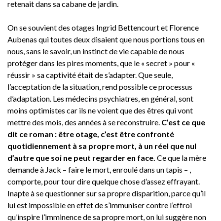
retenait dans sa cabane de jardin.
On se souvient des otages Ingrid Bettencourt et Florence
Aubenas qui toutes deux disaient que nous portions tous en
nous, sans le savoir, un instinct de vie capable de nous
protéger dans les pires moments, que le « secret » pour «
réussir » sa captivité était de s’adapter. Que seule,
l’acceptation de la situation, rend possible ce processus
d’adaptation. Les médecins psychiatres, en général, sont
moins optimistes car ils ne voient que des êtres qui vont
mettre des mois, des années à se reconstruire.
C’est ce que
dit ce roman : être otage, c’est être confronté
quotidiennement à sa propre mort, à un réel que nul
d’autre que soi ne peut regarder en face.
Ce que la mère
demande à Jack – faire le mort, enroulé dans un tapis – ,
comporte, pour tour dire quelque chose d’assez effrayant.
Inapte à se questionner sur sa propre disparition, parce qu’il
lui est impossible en effet de s’immuniser contre l’effroi
qu’inspire l’imminence de sa propre mort, on lui suggère non