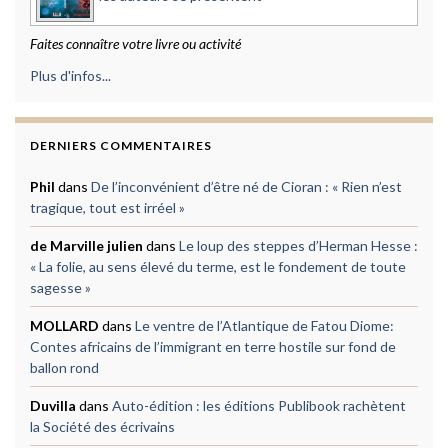
Faites connaître votre livre ou activité
Plus d'infos...
DERNIERS COMMENTAIRES
Phil
dans
De l’inconvénient d’être né de Cioran : « Rien n’est
tragique, tout est irréel »
de Marville julien
dans
Le loup des steppes d’Herman Hesse :
« La folie, au sens élevé du terme, est le fondement de toute
sagesse »
MOLLARD
dans
Le ventre de l’Atlantique de Fatou Diome:
Contes africains de l’immigrant en terre hostile sur fond de
ballon rond
Duvilla
dans
Auto-édition : les éditions Publibook rachètent
la Société des écrivains