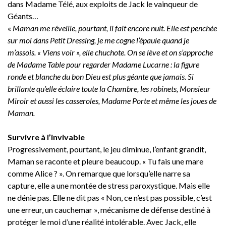
dans Madame Télé, aux exploits de Jack le vainqueur de
Géants…
«
Maman me réveille, pourtant, il fait encore nuit. Elle est penchée
sur moi dans Petit Dressing, je me cogne l’épaule quand je
m’assois. « Viens voir », elle chuchote. On se lève et on s’approche
de Madame Table pour regarder Madame Lucarne : la figure
ronde et blanche du bon Dieu est plus géante que jamais. Si
brillante qu’elle éclaire toute la Chambre, les robinets, Monsieur
Miroir et aussi les casseroles, Madame Porte et même les joues de
Maman.
Survivre à l’invivable
Progressivement, pourtant, le jeu diminue, l’enfant grandit,
Maman se raconte et pleure beaucoup. « Tu fais une mare
comme Alice ? ». On remarque que lorsqu’elle narre sa
capture, elle a une montée de stress paroxystique. Mais elle
ne dénie pas. Elle ne dit pas « Non, ce n’est pas possible, c’est
une erreur, un cauchemar », mécanisme de défense destiné à
protéger le moi d’une réalité intolérable. Avec Jack, elle