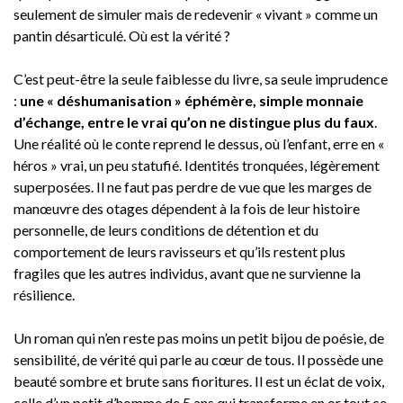
seulement de simuler mais de redevenir « vivant » comme un
pantin désarticulé. Où est la vérité ?
C’est peut-être la seule faiblesse du livre, sa seule imprudence
:
une « déshumanisation » éphémère, simple monnaie
d’échange, entre le vrai qu’on ne distingue plus du faux
.
Une réalité où le conte reprend le dessus, où l’enfant, erre en «
héros » vrai, un peu statufié. Identités tronquées, légèrement
superposées. Il ne faut pas perdre de vue que les marges de
manœuvre des otages dépendent à la fois de leur histoire
personnelle, de leurs conditions de détention et du
comportement de leurs ravisseurs et qu’ils restent plus
fragiles que les autres individus, avant que ne survienne la
résilience.
Un roman qui n’en reste pas moins un petit bijou de poésie, de
sensibilité, de vérité qui parle au cœur de tous. Il possède une
beauté sombre et brute sans fioritures. Il est un éclat de voix,
celle d’un petit d’homme de 5 ans qui transforme en or tout ce