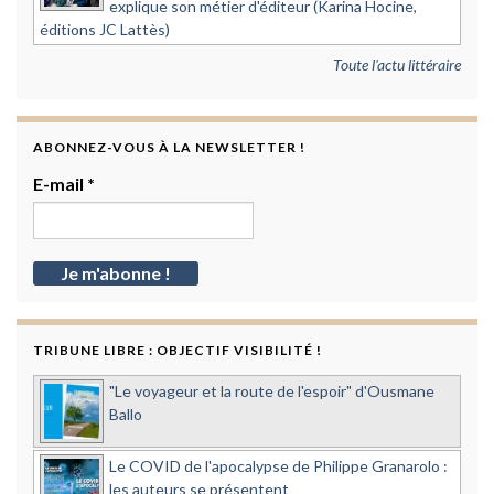
explique son métier d'éditeur (Karina Hocine,
éditions JC Lattès)
Toute l'actu littéraire
ABONNEZ-VOUS À LA NEWSLETTER !
E-mail
*
TRIBUNE LIBRE : OBJECTIF VISIBILITÉ !
"Le voyageur et la route de l'espoir" d'Ousmane
Ballo
Le COVID de l'apocalypse de Philippe Granarolo :
les auteurs se présentent