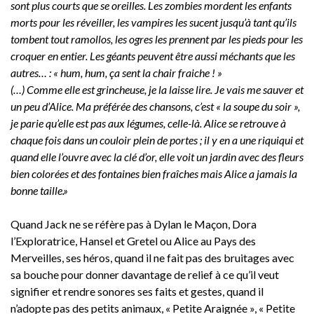
sont plus courts que se oreilles. Les zombies mordent les enfants
morts pour les réveiller, les vampires les sucent jusqu’à tant qu’ils
tombent tout ramollos, les ogres les prennent par les pieds pour les
croquer en entier. Les géants peuvent être aussi méchants que les
autres… : « hum, hum, ça sent la chair fraiche ! »
(…) Comme elle est grincheuse, je la laisse lire. Je vais me sauver et
un peu d’Alice. Ma préférée des chansons, c’est « la soupe du soir »,
je parie qu’elle est pas aux légumes, celle-là. Alice se retrouve à
chaque fois dans un couloir plein de portes ; il y en a une riquiqui et
quand elle l’ouvre avec la clé d’or, elle voit un jardin avec des fleurs
bien colorées et des fontaines bien fraîches mais Alice a jamais la
bonne taille.»
Quand Jack ne se réfère pas à Dylan le Maçon, Dora
l’Exploratrice, Hansel et Gretel ou Alice au Pays des
Merveilles, ses héros, quand il ne fait pas des bruitages avec
sa bouche pour donner davantage de relief à ce qu’il veut
signifier et rendre sonores ses faits et gestes, quand il
n’adopte pas des petits animaux, « Petite Araignée », « Petite