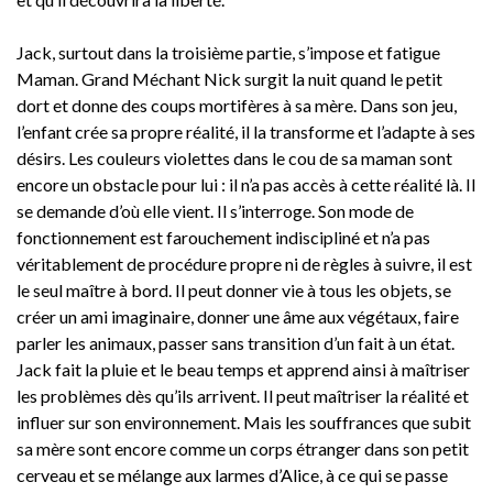
Jack, surtout dans la troisième partie, s’impose et fatigue
Maman. Grand Méchant Nick surgit la nuit quand le petit
dort et donne des coups mortifères à sa mère. Dans son jeu,
l’enfant crée sa propre réalité, il la transforme et l’adapte à ses
désirs. Les couleurs violettes dans le cou de sa maman sont
encore un obstacle pour lui : il n’a pas accès à cette réalité là. Il
se demande d’où elle vient. Il s’interroge. Son mode de
fonctionnement est farouchement indiscipliné et n’a pas
véritablement de procédure propre ni de règles à suivre, il est
le seul maître à bord. Il peut donner vie à tous les objets, se
créer un ami imaginaire, donner une âme aux végétaux, faire
parler les animaux, passer sans transition d’un fait à un état.
Jack fait la pluie et le beau temps et apprend ainsi à maîtriser
les problèmes dès qu’ils arrivent. Il peut maîtriser la réalité et
influer sur son environnement. Mais les souffrances que subit
sa mère sont encore comme un corps étranger dans son petit
cerveau et se mélange aux larmes d’Alice, à ce qui se passe