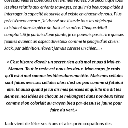
les sites relatifs aux enfants sauvages, ce qui m’a beaucoup aidée à
interroger la capacité de survie qui existe en chacun de nous. Plus
précisément encore, j’ai dressé une liste de tous les objets qui
existaient dans la pièce de Jack et sa mère. Chaque détail
comptait. Si je parlais d’une plante, je ne pouvais pas écrire que ses
feuilles avaient un aspect duveteux comme le pelage d’un chien :
Jack, par définition, n’avait jamais caressé un chien… »
:
«
C’est bizarre d’avoir un secret rien qu’à moi et pas à Moi-et-
Maman. Tout le reste est nous-les-deux. Mon corps, je crois
qu’il est à moi comme les idées dans ma tête. Mais mes cellules
sont faites avec ses cellules alors c’est un peu comme si j’étais à
elle. Et aussi quand je lui dis mes pensées et qu’elle me dit les
siennes, nos idées de chacun se mélangent dans nos deux têtes
comme si on coloriait au crayon bleu par-dessus le jaune pour
faire du vert.
«
Jack vient de fêter ses 5 ans et a les préoccupations des