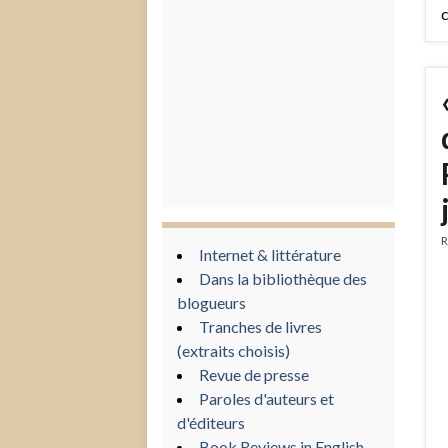
R
Internet & littérature
Dans la bibliothèque des
blogueurs
Tranches de livres
(extraits choisis)
Revue de presse
Paroles d'auteurs et
d'éditeurs
Book Reviews in English