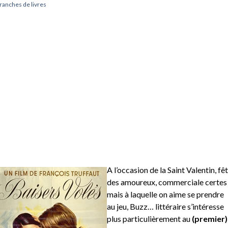
ranches de livres
A l’occasion de la Saint Valentin, fê
des amoureux, commerciale certes
mais à laquelle on aime se prendre
au jeu, Buzz… littéraire s’intéresse
plus particulièrement au
(premier)