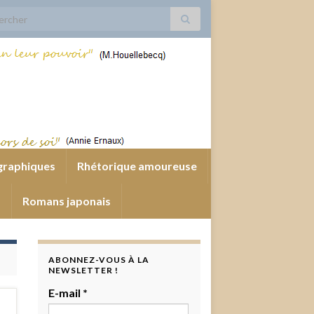
 for:
graphiques
Rhétorique amoureuse
s
Romans japonais
ABONNEZ-VOUS À LA
NEWSLETTER !
E-mail
*