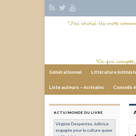
Générationnel
Littérature intimist
Liste auteurs – écrivains
Conseils é
ACTU/MONDE DU LIVRE
Virginie Despentes, éditrice
engagée pour la culture queer