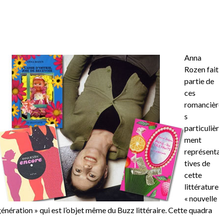
Anna
Rozen fait
partie de
ces
romancièr
s
particuliè
ment
représent
tives de
cette
littérature
« nouvelle
énération » qui est l’objet même du Buzz littéraire. Cette quadra