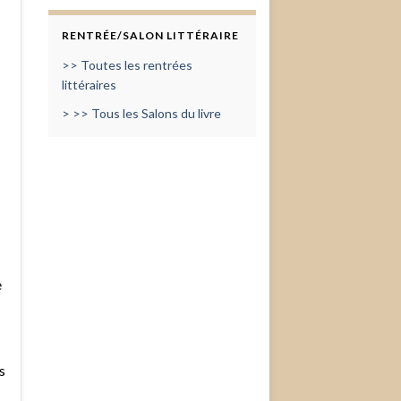
RENTRÉE/SALON LITTÉRAIRE
>> Toutes les rentrées
littéraires
> >> Tous les Salons du livre
e
s