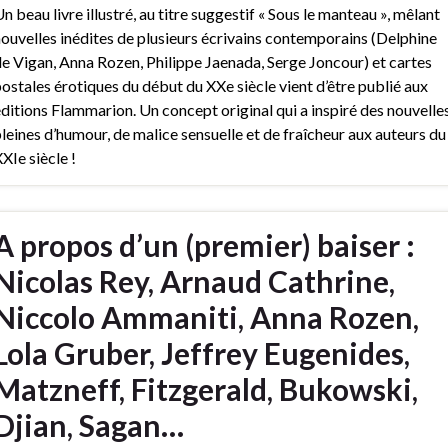
n beau livre illustré, au titre suggestif « Sous le manteau », mêlant
ouvelles inédites de plusieurs écrivains contemporains (Delphine
e Vigan, Anna Rozen, Philippe Jaenada, Serge Joncour) et cartes
ostales érotiques du début du XXe siècle vient d’être publié aux
ditions Flammarion. Un concept original qui a inspiré des nouvelle
leines d’humour, de malice sensuelle et de fraîcheur aux auteurs du
XIe siècle !
A propos d’un (premier) baiser :
Nicolas Rey, Arnaud Cathrine,
Niccolo Ammaniti, Anna Rozen,
Lola Gruber, Jeffrey Eugenides,
Matzneff, Fitzgerald, Bukowski,
Djian, Sagan…