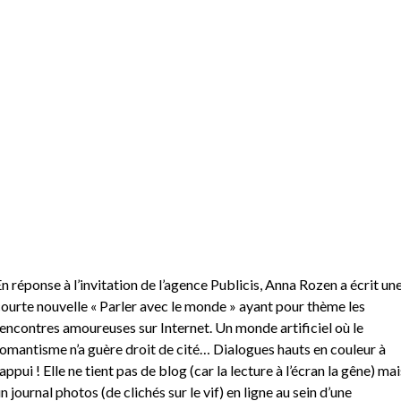
n réponse à l’invitation de l’agence Publicis, Anna Rozen a écrit un
ourte nouvelle « Parler avec le monde » ayant pour thème les
encontres amoureuses sur Internet. Un monde artificiel où le
omantisme n’a guère droit de cité… Dialogues hauts en couleur à
’appui ! Elle ne tient pas de blog (car la lecture à l’écran la gêne) mai
n journal photos (de clichés sur le vif) en ligne au sein d’une