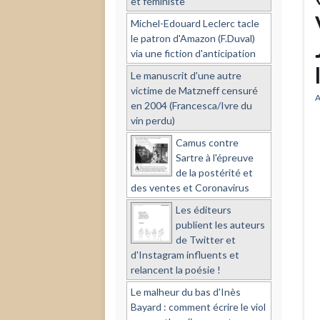
et féministe
Michel-Edouard Leclerc tacle
le patron d'Amazon (F.Duval)
via une fiction d'anticipation
Le manuscrit d'une autre
victime de Matzneff censuré
A
en 2004 (Francesca/Ivre du
vin perdu)
Camus contre
Sartre à l'épreuve
de la postérité et
des ventes et Coronavirus
Les éditeurs
publient les auteurs
de Twitter et
d'Instagram influents et
relancent la poésie !
Le malheur du bas d'Inès
Bayard : comment écrire le viol