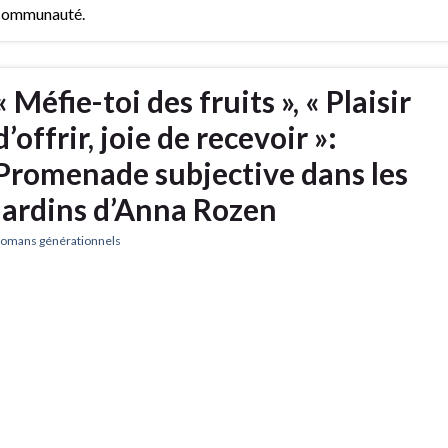
communauté.
« Méfie-toi des fruits », « Plaisir
d’offrir, joie de recevoir »:
Promenade subjective dans les
jardins d’Anna Rozen
omans générationnels