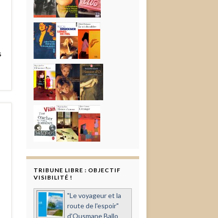
s
TRIBUNE LIBRE : OBJECTIF
VISIBILITÉ !
"Le voyageur et la
route de l'espoir"
d'Ousmane Ballo