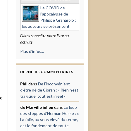
Le COVID de
l'apocalypse de
Philippe Granarolo :
les auteurs se présentent
Faites connaître votre livre ou
activité
Plus d'infos...
DERNIERS COMMENTAIRES
Phil
dans
De l’inconvénient
d’être né de Cioran : « Rien n’est
tragique, tout est irréel »
te
de Marville julien
dans
Le loup
des steppes d’Herman Hesse : «
La folie, au sens élevé du terme,
est le fondement de toute