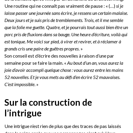
Une routine qui ne connaît pas vraiment de pause : « (…)
si je
laisse passer une journée sans écrire, je ressens un certain malaise.
Deux jours et je suis pris de tremblements. Trois, et il me semble
que la folie me guette. Quatre, et je pourrais tout aussi bien être un
porc pris de fluxions dans sa bauge. Une heure d’écriture, voilà qui
est tonique. Me voici sur pied, à virer et revirer, et à réclamer à
grands cris une paire de guêtres propres
. »
Son conseil est d’écrire des nouvelles à raison d’une par
semaine pour se faire la main. «
Au bout d’un an, vous aurez la
joie d’avoir accompli quelque chose : vous aurez entre les mains
52 nouvelles. Et je vous mets au défi d’en écrire 52 mauvaises.
C’est impossible
. »
Sur la construction de
l’intrigue
Une intrigue n’est rien de plus que des traces de pas laissés