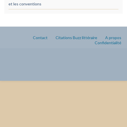
et les conventions
Contact
Citations Buzz littéraire
A propos
Confidentialité