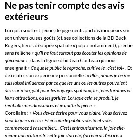
Ne pas tenir compte des avis
extérieurs
Lui qui a souffert, jeune, de jugements parfois moqueurs sur
son univers ou ses goûts (cf. ses collections de la BD Buck
Rogers, héros d’épopée spatiale « pulp » notamment), prêche
sans relâche «
qu’il ne faut surtout pas écouter les opinions de
quiconque
« , dans la lignée d’un Jean Cocteau qui nous
enseignait «
Ce que le public te reproche, cultive le , c’est toi
« . Et
de relater son expérience personnelle : «
Plus jamais je ne me
suis laissé influencer par ce que les uns ou les autres pouvaient
dire sur mon goût pour les voyages spatiaux, les fêtes foraines et
leurs attractions, ou les gorilles. Lorsque cela se produit, je
remballe mes dinosaures et je quitte la pièce.
»
Corollaire : «
Vous devez écrire pour vous plaire. Vous écrivez
pour la joie d’écrire. Et ensuite le public vous lit et vous
commencez à rassembler… C’est l’enthousiasmae, la joie elle-
même qui m’attire. Si cette joie s’arrête, j’arrêterai d’écrire
. »