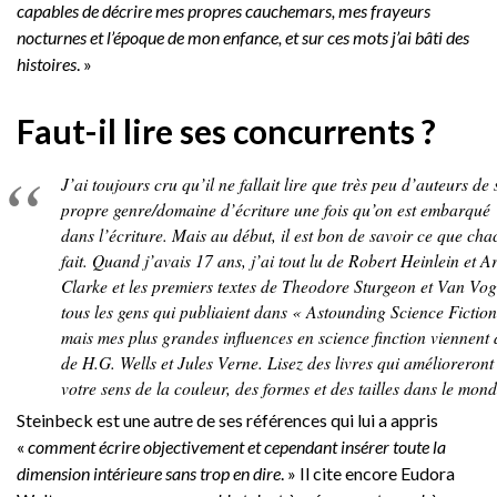
capables de décrire mes propres cauchemars, mes frayeurs
nocturnes et l’époque de mon enfance, et sur ces mots j’ai bâti des
histoires
. »
Faut-il lire ses concurrents ?
J’ai toujours cru qu’il ne fallait lire que très peu d’auteurs de
propre genre/domaine d’écriture une fois qu’on est embarqué
dans l’écriture. Mais au début, il est bon de savoir ce que ch
fait. Quand j’avais 17 ans, j’ai tout lu de Robert Heinlein et A
Clarke et les premiers textes de Theodore Sturgeon et Van Vo
tous les gens qui publiaient dans « Astounding Science Fiction
mais mes plus grandes influences en science finction viennent 
de H.G. Wells et Jules Verne. Lisez des livres qui amélioreront
votre sens de la couleur, des formes et des tailles dans le mond
Steinbeck est une autre de ses références qui lui a appris
«
comment écrire objectivement et cependant insérer toute la
dimension intérieure sans trop en dire
. » Il cite encore Eudora