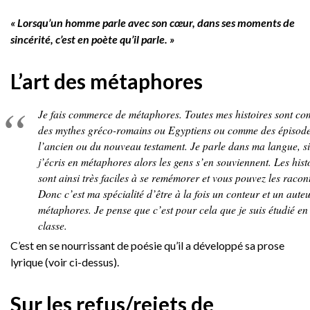
« Lorsqu’un homme parle avec son cœur, dans ses moments de
sincérité, c’est en poète qu’il parle. »
L’art des métaphores
Je fais commerce de métaphores. Toutes mes histoires sont c
des mythes gréco-romains ou Egyptiens ou comme des épisode
l’ancien ou du nouveau testament. Je parle dans ma langue, si
j’écris en métaphores alors les gens s’en souviennent. Les hist
sont ainsi très faciles à se remémorer et vous pouvez les racont
Donc c’est ma spécialité d’être à la fois un conteur et un aute
métaphores. Je pense que c’est pour cela que je suis étudié en
classe.
C’est en se nourrissant de poésie qu’il a développé sa prose
lyrique (voir ci-dessus).
Sur les refus/rejets de