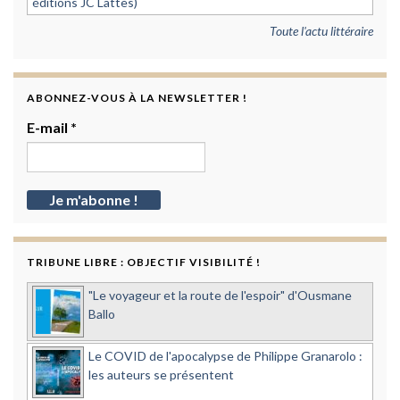
éditions JC Lattès)
Toute l'actu littéraire
ABONNEZ-VOUS À LA NEWSLETTER !
E-mail
*
TRIBUNE LIBRE : OBJECTIF VISIBILITÉ !
"Le voyageur et la route de l'espoir" d'Ousmane
Ballo
Le COVID de l'apocalypse de Philippe Granarolo :
les auteurs se présentent