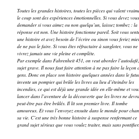
Toutes les grandes histoires, toutes les pièces qui valent vraim
le coup sont des expériences émotionnelles. Si vous devez vou
demander si vous aimez ou non quelqu’un, laissez tombez : la
réponse est non. Une histoire fonctionne pareil. Soit vous sent
une histoire et avez besoin de l’écrire ou sinon vous feriez mie
de ne pas le faire. Si vous êtes réfractaire à sangloter, vous ne
vivrez jamais une vie pleine et complète.
Par exemple dans Fahrenheit 451, on veut aborder l’autodafé
sujet grave. Il nous faut faire attention à ne pas faire la leçon
gens. Donc on place son histoire quelques années dans le futu
invente un pompier qui brûle les livres au lieu d’éteindre les
incendies, ce qui est déjà une grande idée en elle-même et vou
lancer dans l’aventure de la découverte que les livres ne devr
peut-être pas être brûlés. Il lit son premier livre. Il tombe
amoureux. Et vous l’envoyez ensuite dans le monde pour cha
sa vie. C’est une très bonne histoire à suspense renfermant ce
grand sujet sérieux que vous voulez traiter, mais sans pontifier.