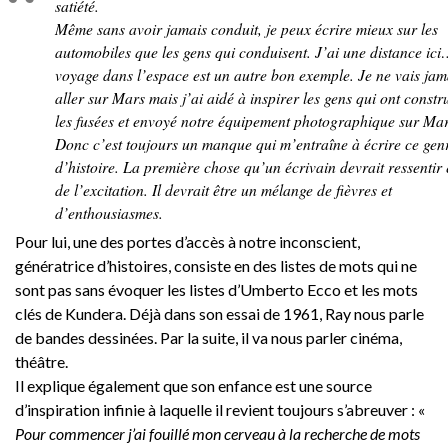
satiété.
Même sans avoir jamais conduit, je peux écrire mieux sur les
automobiles que les gens qui conduisent. J’ai une distance ic
voyage dans l’espace est un autre bon exemple. Je ne vais jam
aller sur Mars mais j’ai aidé à inspirer les gens qui ont constru
les fusées et envoyé notre équipement photographique sur Mar
Donc c’est toujours un manque qui m’entraîne à écrire ce gen
d’histoire. La première chose qu’un écrivain devrait ressentir 
de l’excitation. Il devrait être un mélange de fièvres et
d’enthousiasmes.
Pour lui, une des portes d’accès à notre inconscient,
génératrice d’histoires, consiste en des listes de mots qui ne
sont pas sans évoquer les listes d’Umberto Ecco et les mots
clés de Kundera. Déjà dans son essai de 1961, Ray nous parle
de bandes dessinées. Par la suite, il va nous parler cinéma,
théâtre.
Il explique également que son enfance est une source
d’inspiration infinie à laquelle il revient toujours s’abreuver : «
Pour commencer j’ai fouillé mon cerveau à la recherche de mots