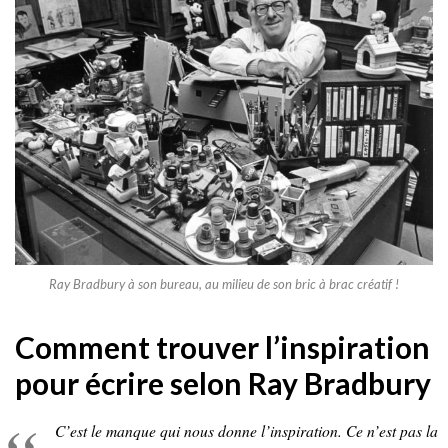
Ray Bradbury à son bureau, au milieu de son bric à brac créatif !
Comment trouver l’inspiration
pour écrire selon Ray Bradbury
C’est le manque qui nous donne l’inspiration. Ce n’est pas la