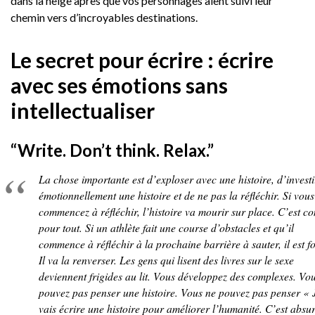
dans la neige après que vos personnages aient suivi leur
chemin vers d’incroyables destinations.
Le secret pour écrire : écrire
avec ses émotions sans
intellectualiser
“Write. Don’t think. Relax.”
La chose importante est d’exploser avec une histoire, d’investi
émotionnellement une histoire et de ne pas la réfléchir. Si vous
commencez à réfléchir, l’histoire va mourir sur place. C’est 
pour tout. Si un athlète fait une course d’obstacles et qu’il
commence à réfléchir à la prochaine barrière à sauter, il est f
Il va la renverser. Les gens qui lisent des livres sur le sexe
deviennent frigides au lit. Vous développez des complexes. Vo
pouvez pas penser une histoire. Vous ne pouvez pas penser « 
vais écrire une histoire pour améliorer l’humanité. C’est absu