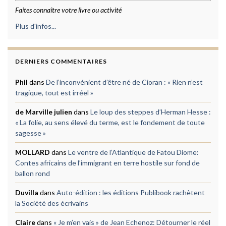
Faites connaître votre livre ou activité
Plus d'infos...
DERNIERS COMMENTAIRES
Phil
dans
De l’inconvénient d’être né de Cioran : « Rien n’est
tragique, tout est irréel »
de Marville julien
dans
Le loup des steppes d’Herman Hesse :
« La folie, au sens élevé du terme, est le fondement de toute
sagesse »
MOLLARD
dans
Le ventre de l’Atlantique de Fatou Diome:
Contes africains de l’immigrant en terre hostile sur fond de
ballon rond
Duvilla
dans
Auto-édition : les éditions Publibook rachètent
la Société des écrivains
Claire
dans
« Je m’en vais » de Jean Echenoz: Détourner le réel