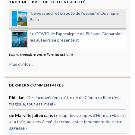
TRIBUNE LIBRE : OBJECTIF VISIBILITÉ !
"Le voyageur et la route de l'espoir" d'Ousmane
Ballo
Le COVID de l'apocalypse de Philippe Granarolo :
les auteurs se présentent
Faites connaître votre livre ou activité
Plus d'infos...
DERNIERS COMMENTAIRES
Phil
dans
De l’inconvénient d’être né de Cioran : « Rien n’est
tragique, tout est irréel »
de Marville julien
dans
Le loup des steppes d’Herman Hesse :
« La folie, au sens élevé du terme, est le fondement de toute
sagesse »