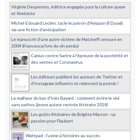
Virginie Despentes, éditrice engagée pour la culture queer
et féministe
Michel-Edouard Leclerc tacle le patron d'Amazon (F.Duval)
via une fiction d'anticipation
Le manuscrit d'une autre victime de Matzneff censuré en
2004 (Francesca/Ivre du vin perdu)
Camus contre Sartre à l'épreuve de la postérité et
des ventes et Coronavirus
Les éditeurs publient les auteurs de Twitter et
d'Instagram influents et relancent la poésie !
Le malheur du bas d'Inès Bayard : comment écrire le viol
sans pathos (jeune auteur rentrée littéraire 2018)
Les goûts littéraires de Brigitte Macron : sa
passion pour Flaubert
Wattpad : l'usine à histoires au succès