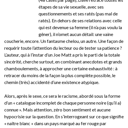
étapes de sa vie sexuelle, avec ses
questionnements et ses ratés (pas mal de
ratés). En dehors de ses relations avec celle
qui est devenue sa femme (il n’a pas voulu la
gêner), il n’omet aucun détail: une vaine
coucherie, encore. Un fantasme chelou, un autre. Une façon de
requérir toute l’attention du lecteur ou de tester sa patience ?
L’auteur, qui à l’instar d’un Joe Matt a pris le parti de la totale
sincérité, cherche surtout, en combinant anecdotes et grands
chamboulements, à approcher une certaine exhaustivité : à
retracer du moins de la façon la plus complète possible, le
chemin (très) accidenté d’une existence atypique.
Alors, après le sexe, ce sera le racisme, abordé sous la forme
d’un « catalogue incomplet de chaque personne noire (qu’il a)
connue ». Mais attention, zéro bon sentiment et aucune
hypocrisie sur la question. En s’interrogeant sur ce que signifie
« naître blanc » dans un pays marqué au fer rouge par