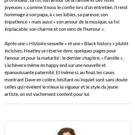
joyeuses », comme il nous le confie lors d’un entretien. Il rend
hommage à son papa, à « ses lubies, sa paresse, son
impatience » mais aussi « son amour de la musique, sa foi
implacable, son charme et son sens de l’humour ».
Après une « Histoire sexuelle » et une « Black history » plutôt
incisives, Heatley se réserve donc quelques pages pour
l’amour, et pour la maturité : le dernier chapitre, « Famille »,
s’achèvera même en happy end sur une nouvelle et
épanouissante paternité. Et même si, au final, les cases
montrant Dave en colère, hésitant ou inquiet sont sans doute
celles qui révèlent le mieux la vigueur et le style du jeune
artiste, on est vachement content pour lui.