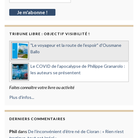
TRIBUNE LIBRE : OBJECTIF VISIBILITÉ !
"Le voyageur et la route de l'espoir" d'Ousmane
Ballo
Le COVID de l'apocalypse de Philippe Granarolo :
les auteurs se présentent
Faites connaître votre livre ou activité
Plus d'infos...
DERNIERS COMMENTAIRES
Phil
dans
De l’inconvénient d’être né de Cioran : « Rien n’est
tragique, tout est irréel »