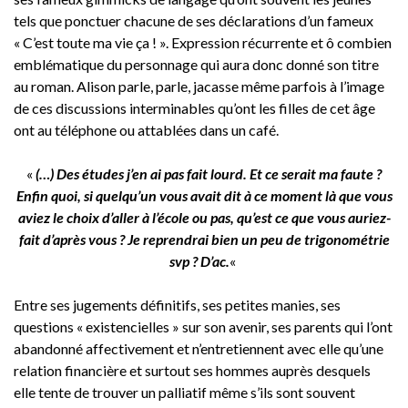
tels que ponctuer chacune de ses déclarations d’un fameux
« C’est toute ma vie ça ! ». Expression récurrente et ô combien
emblématique du personnage qui aura donc donné son titre
au roman. Alison parle, parle, jacasse même parfois à l’image
de ces discussions interminables qu’ont les filles de cet âge
ont au téléphone ou attablées dans un café.
«
(…) Des études j’en ai pas fait lourd. Et ce serait ma faute ?
Enfin quoi, si quelqu’un vous avait dit à ce moment là que vous
aviez le choix d’aller à l’école ou pas, qu’est ce que vous auriez-
fait d’après vous ? Je reprendrai bien un peu de trigonométrie
svp ? D’ac.
«
Entre ses jugements définitifs, ses petites manies, ses
questions « existencielles » sur son avenir, ses parents qui l’ont
abandonné affectivement et n’entretiennent avec elle qu’une
relation financière et surtout ses hommes auprès desquels
elle tente de trouver un palliatif même s’ils sont souvent