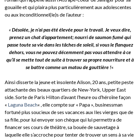
gouaille et qui plaira plus particulièrement aux adolescentes
ou aux inconditionnel(le)s de l’auteur :
«
Désolée, je n’ai pas été élevée pour le travail. Je veux dire,
prenez un chat d’appartement; nourri de saumon fumé qui
passe toute sa vie dans les tâches de soleil, si vous le flanquez
dehors, vous ne pouvez décemment pas vous attendre à ce
qu’il se mette tout de suite à trouver sa propre nourriture et à
se battre comme un matou de gouttière !
«
Ainsi disserte la jeune et insolente Alison, 20 ans, petite peste
attachante des beaux quartiers de New-York, Upper East
side. Sorte de Paris Hilton d’avant l’heure ou d’héroïne façon
«
Laguna Beach
« , elle compte sur « Papa », businessman
fortuné plus soucieux de ses vacances aux Iles vierges que de
sa fille, pour lui envoyer son chèque qui lui permettra de
financer ses cours de théâtre, sa bouée de sauvetage à
laquelle elle s’accroche pour tenter de trouver un sens à sa vie