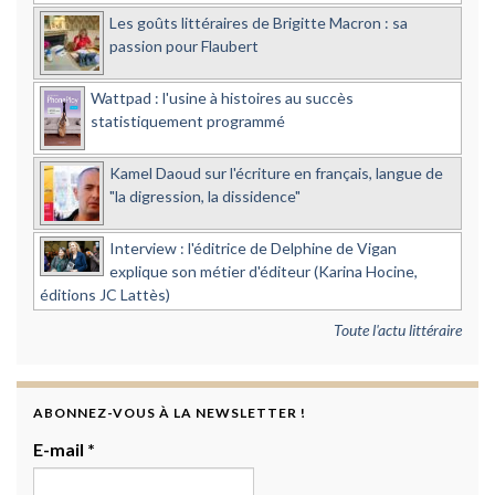
Les goûts littéraires de Brigitte Macron : sa
passion pour Flaubert
Wattpad : l'usine à histoires au succès
statistiquement programmé
Kamel Daoud sur l'écriture en français, langue de
"la digression, la dissidence"
Interview : l'éditrice de Delphine de Vigan
explique son métier d'éditeur (Karina Hocine,
éditions JC Lattès)
Toute l'actu littéraire
ABONNEZ-VOUS À LA NEWSLETTER !
E-mail
*