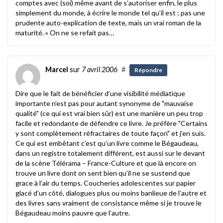
comptes avec (soi) même avant de s’autoriser enfin, le plus
simplement du monde, à écrire le monde tel qu’il est ; pas une
prudente auto-explication de texte, mais un vrai roman de la
maturité. » On ne se refait pas…
Marcel
sur
7 avril 2006
#
Répondre
Dire que le fait de bénéficier d’une visibilité médiatique
importante n’est pas pour autant synonyme de "mauvaise
qualité" (ce qui est vrai bien sûr) est une manière un peu trop
facile et redondante de défendre ce livre. Je préfère "Certains
y sont complètement réfractaires de toute façon" et j’en suis.
Ce qui est embêtant c’est qu’un livre comme le Bégaudeau,
dans un registre totalement différent, est aussi sur le devant
de la scène Télérama – France-Culture et que là encore on
trouve un livre dont on sent bien qu’il ne se sustend que
grace à l’air du temps. Coucheries adolescentes sur papier
glacé d’un côté, dialogues plus ou moins banlieue de l’autre et
des livres sans vraiment de consistance même si je trouve le
Bégaudeau moins pauvre que l’autre.