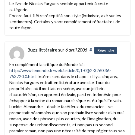
Le livre de Nicolas Fargues semble appartenir à cette
catégorie.
Encore faut-il être réceptif à son style (intimiste, axé sur les
sentiments). Certains y sont complètement réfractaires de
toute façon.
Buzz littéraire
sur
6 avril 2006
#
Répondre
En complément la critique du Monde ici :
http://www.lemonde.fr/web/article/0,1-0@2-3260,36-
753720,0.html
Intéressant dans le chapo : « Il y a cinq ans,
Nicolas Fargues entrait en littérature avec Le Tour du
propriétaire, où il mettait en scène, avec un joli brin
d’autodérision, un apprenti écrivain, parti en Indonésie pour
échapper à la veine du roman narcissique et étriqué. En vain.
Lucide, Alexandre – double facétieux du romancier – se
promettait néanmoins que son prochain livre serait : « Un vrai
roman, avec des phrases plus courtes, de l’imagination, du
suspense, des rebondissements, et non pas un second
premier roman, non pas une nécessité de trop régler tous ses