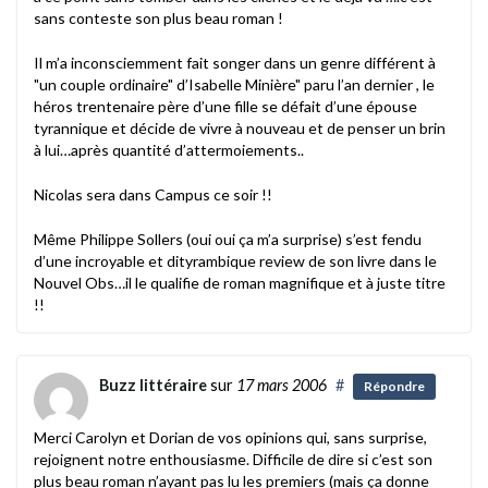
sans conteste son plus beau roman !
Il m’a inconsciemment fait songer dans un genre différent à
"un couple ordinaire" d’Isabelle Minière" paru l’an dernier , le
héros trentenaire père d’une fille se défait d’une épouse
tyrannique et décide de vivre à nouveau et de penser un brin
à lui…après quantité d’attermoiements..
Nicolas sera dans Campus ce soir !!
Même Philippe Sollers (oui oui ça m’a surprise) s’est fendu
d’une incroyable et dityrambique review de son livre dans le
Nouvel Obs…il le qualifie de roman magnifique et à juste titre
!!
Buzz littéraire
sur
17 mars 2006
#
Répondre
Merci Carolyn et Dorian de vos opinions qui, sans surprise,
rejoignent notre enthousiasme. Difficile de dire si c’est son
plus beau roman n’ayant pas lu les premiers (mais ça donne