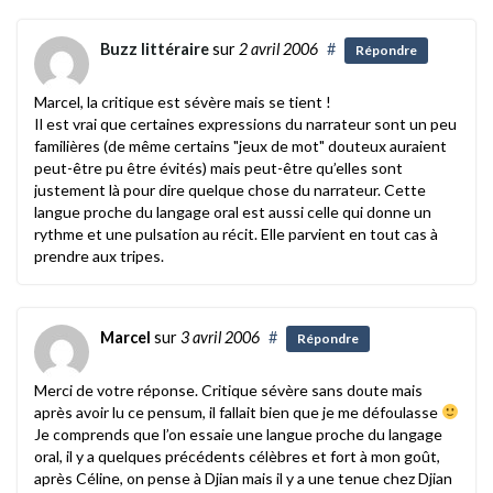
Buzz littéraire
sur
2 avril 2006
#
Répondre
Marcel, la critique est sévère mais se tient !
Il est vrai que certaines expressions du narrateur sont un peu
familières (de même certains "jeux de mot" douteux auraient
peut-être pu être évités) mais peut-être qu’elles sont
justement là pour dire quelque chose du narrateur. Cette
langue proche du langage oral est aussi celle qui donne un
rythme et une pulsation au récit. Elle parvient en tout cas à
prendre aux tripes.
Marcel
sur
3 avril 2006
#
Répondre
Merci de votre réponse. Critique sévère sans doute mais
après avoir lu ce pensum, il fallait bien que je me défoulasse
Je comprends que l’on essaie une langue proche du langage
oral, il y a quelques précédents célèbres et fort à mon goût,
après Céline, on pense à Djian mais il y a une tenue chez Djian