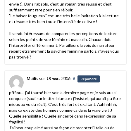
envie !). Dans l’absolu, c’est un roman très réussi et c’est
suffisamment rare pour s’en réjouir.
"Le baiser fougueux" est une très belle invitation à la lecture
et résume très bien toute l’intensité de ce livre !
Il serait intéressant de comparer les perceptions de lecture
selon les points de vue féminin et masculin. Chacun doit
l’interpréter différemment. Par ailleurs la voix du narrateur
rejoint étrangement la psychée féminine parfois, n’avez vous
pas trouvé ?
Maïlis
sur
18 mars 2006
#
Répondre
pfffiou… j’ai tourné hier soir la dernière page et je suis aussi
conquise (sauf sur le titre bluette : j’insiste!,qui aurait pu être
mieux au vu du récit). C’est très fort et exaltant. Aahhhhhh,
mais ça existe des hommes comme ça dans la vraie vie ? J
Quelle sensibilité ! Quelle sincérité dans l’expression de sa
fragilité !
J’ai beaucoup aimé aussi sa façon de raconter l’Italie ou de