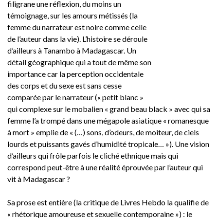
filigrane une réflexion, du moins un
témoignage, sur les amours métissés (la
femme du narrateur est noire comme celle
de l’auteur dans la vie). L’histoire se déroule
d’ailleurs à Tanambo à Madagascar. Un
détail géographique qui a tout de même son
importance car la perception occidentale
des corps et du sexe est sans cesse
comparée par le narrateur (« petit blanc »
qui complexe sur le mobalien « grand beau black » avec qui sa
femme l’a trompé dans une mégapole asiatique « romanesque
à mort » emplie de « (…) sons, d’odeurs, de moiteur, de ciels
lourds et puissants gavés d’humidité tropicale… »). Une vision
d’ailleurs qui frôle parfois le cliché ethnique mais qui
correspond peut-être à une réalité éprouvée par l’auteur qui
vit à Madagascar ?
Sa prose est entière (la critique de Livres Hebdo la qualifie de
« rhétorique amoureuse et sexuelle contemporaine ») : le