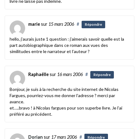
livre ne laisse pas indemne.
marie
sur
15 mars 2006
#
Répondre
hello, j’aurais juste 1 question : j’aimerais savoir quelle est la
part autobiographique dans ce roman aux vues des
similitudes entre le narrateur et l’auteur ?
Raphaëlle
sur
16 mars 2006
#
Répondre
Bonjour, je suis à la recherche du site internet de Nicolas
Fargues, pourriez-vous me donner l’adresse ? merci par
avance.
et…..bravo ! à Nicolas fargues pour son superbe livre. Je l’ai
préféré au précédent.
Dorian
sur
17 mars 2006
#
Répondre