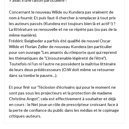
Y’avait il une raison particulière ?
Concernant le nouveau Wilde ou Kundera pas vraiment de
nom à fournir. Et puis faut-il chercher à remplacer à tout prix
les auteurs passés (Kundera est toujours bien là et actif !) ?
La littérature se renouvelle et ne se répète pas (ou pas de la
même manière).
Frédéric Beigbeder a parfois été qualifié de nouvel Oscar
Wilde et Florian Zeller de nouveau Kundera (en particulier
pour son ouvrage "Les amants du n’importe quoi qui reprend
les thématiques de "L’insoutenable légèreté de l’être").
Toutefois ni l’un ni l’autre ne possèdent la maîtrise littéraire
de leurs deux prédécesseurs (O.W doit même se retourner
dans sa tombe le pauvre…).
Et pour finir sur "l’éclosion d’écrivains qui pour le moment ne
sont pas sous les projecteurs et la protection de madame
Christine Angot", cela est effectivement à souhaiter et déjà
en cours : le Net joue un rôle de prescripteur croissant face à
la perte de confiance du public dans les médias et le copinage
critiques-auteurs.