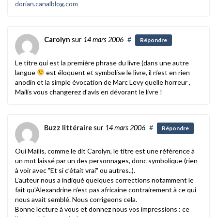
dorian.canalblog.com
Carolyn
sur
14 mars 2006
#
Répondre
Le titre qui est la première phrase du livre (dans une autre
langue
est éloquent et symbolise le livre, il n’est en rien
anodin et la simple évocation de Marc Levy quelle horreur ,
Mailis vous changerez d’avis en dévorant le livre !
Buzz littéraire
sur
14 mars 2006
#
Répondre
Oui Mailis, comme le dit Carolyn, le titre est une référence à
un mot laissé par un des personnages, donc symbolique (rien
à voir avec "Et si c’était vrai" ou autres..).
L’auteur nous a indiqué quelques corrections notamment le
fait qu’Alexandrine n’est pas africaine contrairement à ce qui
nous avait semblé. Nous corrigeons cela.
Bonne lecture à vous et donnez nous vos impressions : ce