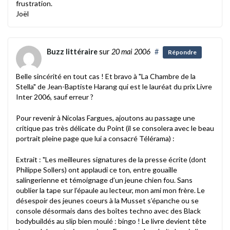
frustration.
Joël
Buzz littéraire
sur
20 mai 2006
#
Répondre
Belle sincérité en tout cas ! Et bravo à "La Chambre de la
Stella" de Jean-Baptiste Harang qui est le lauréat du prix Livre
Inter 2006, sauf erreur ?
Pour revenir à Nicolas Fargues, ajoutons au passage une
critique pas très délicate du Point (il se consolera avec le beau
portrait pleine page que lui a consacré Télérama) :
Extrait : "Les meilleures signatures de la presse écrite (dont
Philippe Sollers) ont applaudi ce ton, entre gouaille
salingerienne et témoignage d’un jeune chien fou. Sans
oublier la tape sur l’épaule au lecteur, mon ami mon frère. Le
désespoir des jeunes coeurs à la Musset s’épanche ou se
console désormais dans des boîtes techno avec des Black
bodybuildés au slip bien moulé : bingo ! Le livre devient tête