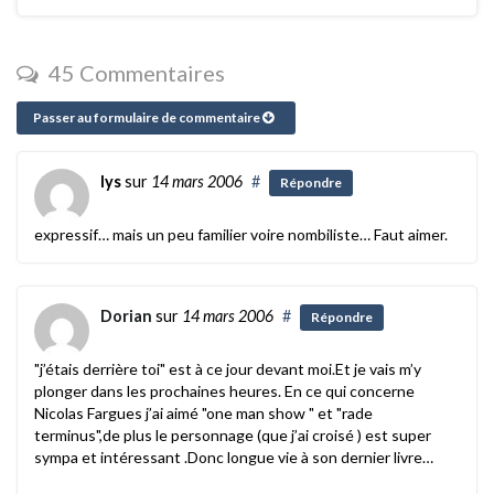
45 Commentaires
Passer au formulaire de commentaire
lys
sur
14 mars 2006
#
Répondre
expressif… mais un peu familier voire nombiliste… Faut aimer.
Dorian
sur
14 mars 2006
#
Répondre
"j’étais derrière toi" est à ce jour devant moi.Et je vais m’y
plonger dans les prochaines heures. En ce qui concerne
Nicolas Fargues j’ai aimé "one man show " et "rade
terminus",de plus le personnage (que j’ai croisé ) est super
sympa et intéressant .Donc longue vie à son dernier livre…