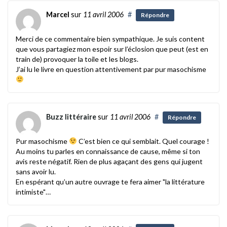
Marcel
sur
11 avril 2006
#
Répondre
Merci de ce commentaire bien sympathique. Je suis content
que vous partagiez mon espoir sur l’éclosion que peut (est en
train de) provoquer la toile et les blogs.
J’ai lu le livre en question attentivement par pur masochisme
Buzz littéraire
sur
11 avril 2006
#
Répondre
Pur masochisme
C’est bien ce qui semblait. Quel courage !
Au moins tu parles en connaissance de cause, même si ton
avis reste négatif. Rien de plus agaçant des gens qui jugent
sans avoir lu.
En espérant qu’un autre ouvrage te fera aimer "la littérature
intimiste"…