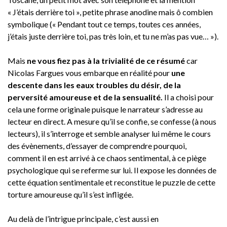
« J’étais derrière toi », petite phrase anodine mais ô combien
symbolique (« Pendant tout ce temps, toutes ces années,
j’étais juste derrière toi, pas très loin, et tu ne m’as pas vue… »).
Mais
ne vous fiez pas à la trivialité de ce résumé
car
Nicolas Fargues vous embarque en réalité pour
une
descente dans les eaux troubles du désir, de la
perversité amoureuse et de la sensualité.
Il a choisi pour
cela une forme originale puisque le narrateur s’adresse au
lecteur en direct. A mesure qu’il se confie, se confesse (à nous
lecteurs), il s’interroge et semble analyser lui même le cours
des évènements, d’essayer de comprendre pourquoi,
comment il en est arrivé à ce chaos sentimental, à ce piège
psychologique qui se referme sur lui. Il expose les données de
cette équation sentimentale et reconstitue le puzzle de cette
torture amoureuse qu’il s’est infligée.
Au delà de l’intrigue principale, c’est aussi en