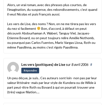
Alors, un vrai roman, avec des phrases plus courtes, de
l’imagination, du suspense, des rebondissements, c’est quand
il veut Nicolas et puis François aussi.
Les vers de Lise, des noms ? Non, on ne me tirera pas les vers
du nez si facilement
Bon, d’accord, à défaut on peut
découvrir Abdourhaman A. Waberi, Tanguy Viel, Jacques-
Etienne Bovard, ou on peut toujours relire Amélie Nothomb,
ou pourquoi pas Carlos Fuentes, Mario Vargas Llosa, Roth ou
même Paasilinna, au moins c’est rigolo Paasilinna.
Les vers (poétiques) de Lise
sur
8 avril 2006
#
Répondre
Un peu déçue, je suis.. Ces auteurs sont loin -non pas par leur
valeur littéraire- mais par leur style de Kundera ou de Wilde à
part peut-être Roth ou Bovard à qui on pourrait trouver une
(très) vague filiation….