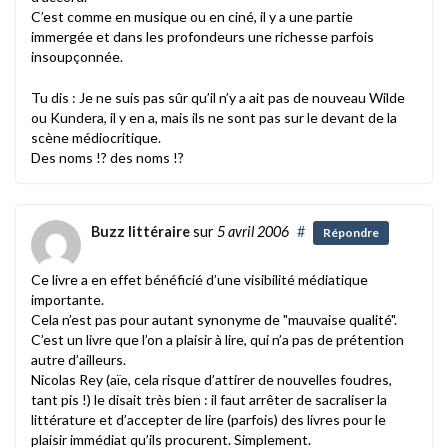
C’est comme en musique ou en ciné, il y a une partie
immergée et dans les profondeurs une richesse parfois
insoupçonnée.
Tu dis : Je ne suis pas sûr qu’il n’y a ait pas de nouveau Wilde
ou Kundera, il y en a, mais ils ne sont pas sur le devant de la
scène médiocritique.
Des noms !? des noms !?
Buzz littéraire
sur
5 avril 2006
#
Répondre
Ce livre a en effet bénéficié d’une visibilité médiatique
importante.
Cela n’est pas pour autant synonyme de "mauvaise qualité".
C’est un livre que l’on a plaisir à lire, qui n’a pas de prétention
autre d’ailleurs.
Nicolas Rey (aïe, cela risque d’attirer de nouvelles foudres,
tant pis !) le disait très bien : il faut arrêter de sacraliser la
littérature et d’accepter de lire (parfois) des livres pour le
plaisir immédiat qu’ils procurent. Simplement.