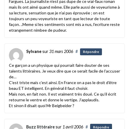
Fargues. La journaliste n’est pas dupe de ce vrai-faux roman
mais ils ont aimé quand même. Elle parle aussi de voyeurisme à
sa lecture, sensation que je n’ai pas éprouvée ; on est
toujours un peu voyeuriste en tant que lecteur de toute
façon. ..Meme si les sentiments sont mis a nus, l’ecriture reste
etrangement nimbee de pudeur.
Sylvane
sur
31 mars 2006
#
Répondre
Ce garçon a un physique qui pourrait faire douter de ses
talents littéraires. Je veux dire que ce serait facile de l’accuser
de…
C’est triste mais c’est ainsi. En France on a pas le droit d’être
beau ET intelligent. En général il faut choisir.
Mais non, en fait non. Il est vraiment très doué. Ce qu’il écrit
retourne le ventre et donne le vertige. J’applaudis.
Et sinon il disait quoi Mr Beigbeider ?
Buzz littéraire
sur
1 avril 2006
#
Répondre