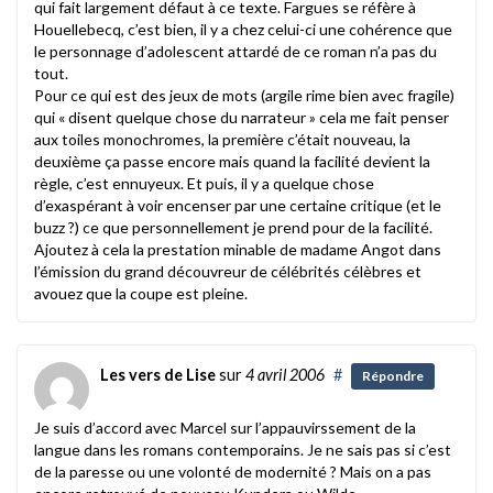
qui fait largement défaut à ce texte. Fargues se réfère à
Houellebecq, c’est bien, il y a chez celui-ci une cohérence que
le personnage d’adolescent attardé de ce roman n’a pas du
tout.
Pour ce qui est des jeux de mots (argile rime bien avec fragile)
qui « disent quelque chose du narrateur » cela me fait penser
aux toiles monochromes, la première c’était nouveau, la
deuxième ça passe encore mais quand la facilité devient la
règle, c’est ennuyeux. Et puis, il y a quelque chose
d’exaspérant à voir encenser par une certaine critique (et le
buzz ?) ce que personnellement je prend pour de la facilité.
Ajoutez à cela la prestation minable de madame Angot dans
l’émission du grand découvreur de célébrités célèbres et
avouez que la coupe est pleine.
Les vers de Lise
sur
4 avril 2006
#
Répondre
Je suis d’accord avec Marcel sur l’appauvirssement de la
langue dans les romans contemporains. Je ne sais pas si c’est
de la paresse ou une volonté de modernité ? Mais on a pas