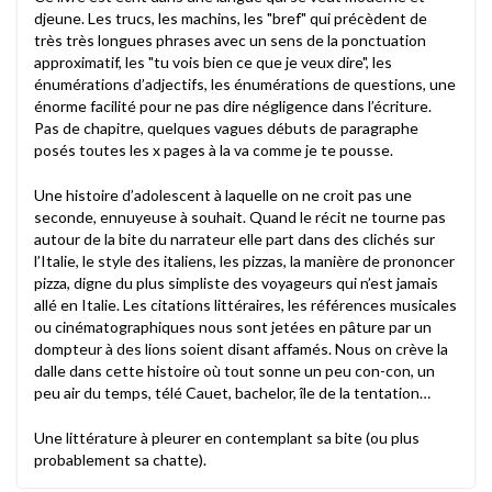
djeune. Les trucs, les machins, les "bref" qui précèdent de
très très longues phrases avec un sens de la ponctuation
approximatif, les "tu vois bien ce que je veux dire", les
énumérations d’adjectifs, les énumérations de questions, une
énorme facilité pour ne pas dire négligence dans l’écriture.
Pas de chapitre, quelques vagues débuts de paragraphe
posés toutes les x pages à la va comme je te pousse.
Une histoire d’adolescent à laquelle on ne croit pas une
seconde, ennuyeuse à souhait. Quand le récit ne tourne pas
autour de la bite du narrateur elle part dans des clichés sur
l’Italie, le style des italiens, les pizzas, la manière de prononcer
pizza, digne du plus simpliste des voyageurs qui n’est jamais
allé en Italie. Les citations littéraires, les références musicales
ou cinématographiques nous sont jetées en pâture par un
dompteur à des lions soient disant affamés. Nous on crève la
dalle dans cette histoire où tout sonne un peu con-con, un
peu air du temps, télé Cauet, bachelor, île de la tentation…
Une littérature à pleurer en contemplant sa bite (ou plus
probablement sa chatte).