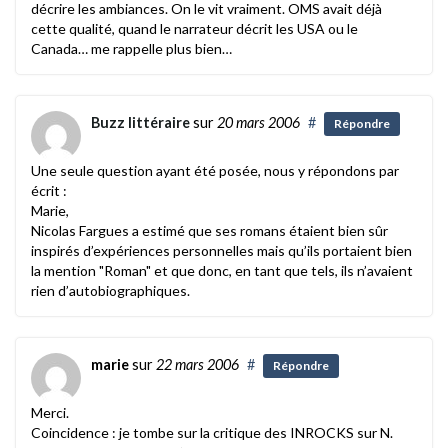
décrire les ambiances. On le vit vraiment. OMS avait déjà
cette qualité, quand le narrateur décrit les USA ou le
Canada… me rappelle plus bien…
Buzz littéraire
sur
20 mars 2006
#
Répondre
Une seule question ayant été posée, nous y répondons par
écrit :
Marie,
Nicolas Fargues a estimé que ses romans étaient bien sûr
inspirés d’expériences personnelles mais qu’ils portaient bien
la mention "Roman" et que donc, en tant que tels, ils n’avaient
rien d’autobiographiques.
marie
sur
22 mars 2006
#
Répondre
Merci.
Coincidence : je tombe sur la critique des INROCKS sur N.