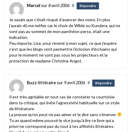
Marcel
sur
8 avril 2006
#
Répondre
Je savais que c’était risqué d’avancer des noms. En plus
j’aurais dû me méfier car le choix de Wilde ou Kundera, qui ne
sont pas au sommet de mon panthéon perso, était une
indication.
Peu importe, Lise, pour revenir à mon sujet, ce que j’espère
c’est que les blogs vont permettre l’éclosion d’écrivains qui
pour le moment ne sont pas sous les projecteurs et la
protection de madame Christine Angot.
Buzz littéraire
sur
9 avril 2006
#
Répondre
Il est très agréable en tout cas de constater ta courtoisie
dans ta critique, qui évite l’agressivité habituelle sur ce style
de littérature.
La preuve qu’on peut ne pas aimer et le dire sans s’énerver
Tu as quand même poussé le vice jusqu’à lire ce livre qui a
priori ne correspond pas du tout à tes affinités littéraires.