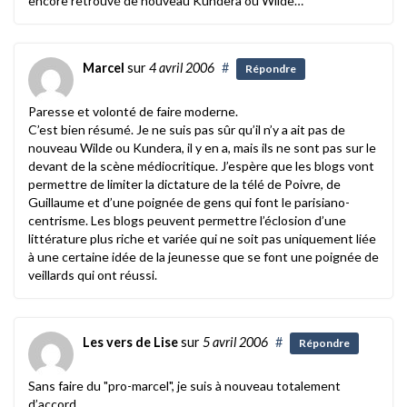
encore retrouvé de nouveau Kundera ou Wilde…
Marcel
sur
4 avril 2006
#
Répondre
Paresse et volonté de faire moderne.
C’est bien résumé. Je ne suis pas sûr qu’il n’y a ait pas de
nouveau Wilde ou Kundera, il y en a, mais ils ne sont pas sur le
devant de la scène médiocritique. J’espère que les blogs vont
permettre de limiter la dictature de la télé de Poivre, de
Guillaume et d’une poignée de gens qui font le parisiano-
centrisme. Les blogs peuvent permettre l’éclosion d’une
littérature plus riche et variée qui ne soit pas uniquement liée
à une certaine idée de la jeunesse que se font une poignée de
veillards qui ont réussi.
Les vers de Lise
sur
5 avril 2006
#
Répondre
Sans faire du "pro-marcel", je suis à nouveau totalement
d’accord.