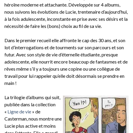
héroïne moderne et attachante. Développée sur 4 albums,
nous suivons les évolutions de Lucie, trentenaire d’aujourd’hui,
à la fois adulescente, inconstante en prise avec ses désirs et la
nécessité de faire les (bons) choix au fil de sa vie.
Dans le premier recueil elle affronte le cap des 30 ans, et son
lot d’interrogations et de tourments sur son parcours et son
futur. Avec son style de vie d’éternelle étudiante, presque
adolescente, elle nourrit encore beaucoup de fantasmes et de
rêves même s’il y a toujours une copine ou une collègue de
travail pour lui rappeler qu’elle doit désormais se prendre en
main !
La trilogie d’albums qui suit,
publiée dans la collection
«
Ligne de vie
» de
Casterman, nous montre une
Lucie plus active et moins
dans l’attente. Elle a grandi