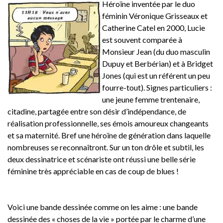
Héroïne inventée par le duo
féminin Véronique Grisseaux et
Catherine Catel en 2000, Lucie
est souvent comparée à
Monsieur Jean (du duo masculin
Dupuy et Berbérian) et à Bridget
Jones (qui est un référent un peu
fourre-tout). Signes particuliers :
une jeune femme trentenaire,
citadine, partagée entre son désir d’indépendance, de
réalisation professionnelle, ses émois amoureux changeants
et sa maternité. Bref une héroïne de génération dans laquelle
nombreuses se reconnaîtront. Sur un ton drôle et subtil, les
deux dessinatrice et scénariste ont réussi une belle série
féminine très appréciable en cas de coup de blues !
Voici une bande dessinée comme on les aime : une bande
dessinée des « choses de la vie » portée par le charme d’une