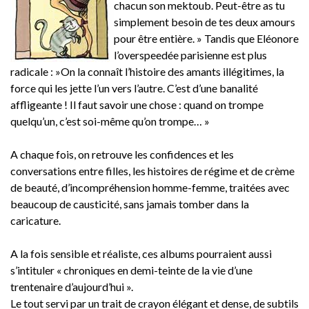
chacun son mektoub. Peut-être as tu
simplement besoin de tes deux amours
pour être entière. » Tandis que Eléonore
l’overspeedée parisienne est plus
radicale : »On la connaît l’histoire des amants illégitimes, la
force qui les jette l’un vers l’autre. C’est d’une banalité
affligeante ! Il faut savoir une chose : quand on trompe
quelqu’un, c’est soi-même qu’on trompe… »
A chaque fois, on retrouve les confidences et les
conversations entre filles, les histoires de régime et de crème
de beauté, d’incompréhension homme-femme, traitées avec
beaucoup de causticité, sans jamais tomber dans la
caricature.
A la fois sensible et réaliste, ces albums pourraient aussi
s’intituler « chroniques en demi-teinte de la vie d’une
trentenaire d’aujourd’hui ».
Le tout servi par un trait de crayon élégant et dense, de subtils