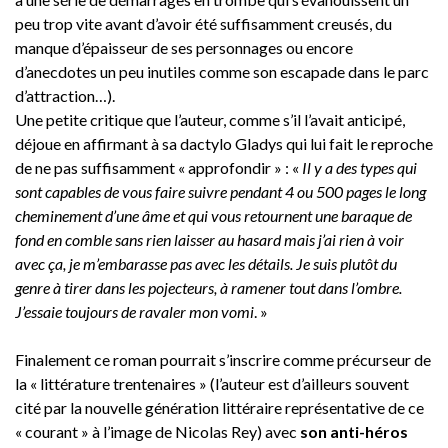
peu trop vite avant d’avoir été suffisamment creusés, du
manque d’épaisseur de ses personnages ou encore
d’anecdotes un peu inutiles comme son escapade dans le parc
d’attraction…).
Une petite critique que l’auteur, comme s’il l’avait anticipé,
déjoue en affirmant à sa dactylo Gladys qui lui fait le reproche
de ne pas suffisamment « approfondir » : «
Il y a des types qui
sont capables de vous faire suivre pendant 4 ou 500 pages le long
cheminement d’une âme et qui vous retournent une baraque de
fond en comble sans rien laisser au hasard mais j’ai rien à voir
avec ça, je m’embarasse pas avec les détails. Je suis plutôt du
genre à tirer dans les pojecteurs, à ramener tout dans l’ombre.
J’essaie toujours de ravaler mon vomi
. »
Finalement ce roman pourrait s’inscrire comme précurseur de
la « littérature trentenaires » (l’auteur est d’ailleurs souvent
cité par la nouvelle génération littéraire représentative de ce
« courant » à l’image de Nicolas Rey) avec
son anti-héros