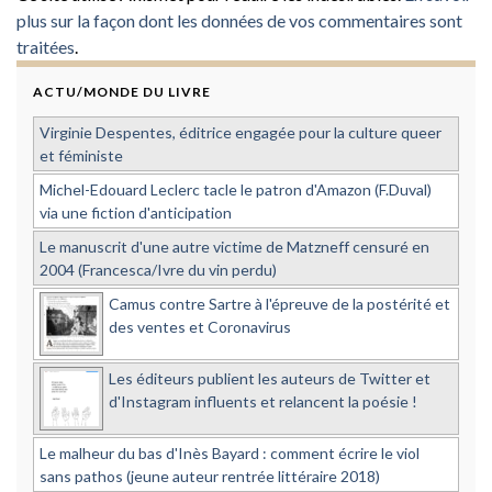
plus sur la façon dont les données de vos commentaires sont
traitées
.
ACTU/MONDE DU LIVRE
Virginie Despentes, éditrice engagée pour la culture queer
et féministe
Michel-Edouard Leclerc tacle le patron d'Amazon (F.Duval)
via une fiction d'anticipation
Le manuscrit d'une autre victime de Matzneff censuré en
2004 (Francesca/Ivre du vin perdu)
Camus contre Sartre à l'épreuve de la postérité et
des ventes et Coronavirus
Les éditeurs publient les auteurs de Twitter et
d'Instagram influents et relancent la poésie !
Le malheur du bas d'Inès Bayard : comment écrire le viol
sans pathos (jeune auteur rentrée littéraire 2018)