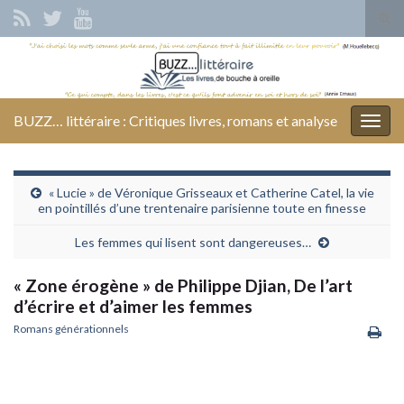
Tog
sear
Search for:
for
BUZZ… littéraire : Critiques livres, romans et analyse
Togg
navig
« Lucie » de Véronique Grisseaux et Catherine Catel, la vie
en pointillés d’une trentenaire parisienne toute en finesse
Les femmes qui lisent sont dangereuses…
« Zone érogène » de Philippe Djian, De l’art
d’écrire et d’aimer les femmes
Romans générationnels