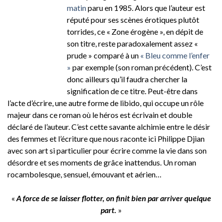
matin
paru en 1985. Alors que l’auteur est
réputé pour ses scènes érotiques plutôt
torrides, ce « Zone érogène », en dépit de
son titre, reste paradoxalement assez «
prude » comparé à un
« Bleu comme l’enfer
»
par exemple (son roman précédent). C’est
donc ailleurs qu’il faudra chercher la
signification de ce titre. Peut-être dans
l’acte d’écrire, une autre forme de libido, qui occupe un rôle
majeur dans ce roman où le héros est écrivain et double
déclaré de l’auteur. C’est cette savante alchimie entre le désir
des femmes et l’écriture que nous raconte ici Philippe Djian
avec son art si particulier pour écrire comme la vie dans son
désordre et ses moments de grâce inattendus. Un roman
rocambolesque, sensuel, émouvant et aérien…
«
A force de se laisser flotter, on finit bien par arriver quelque
part.
»