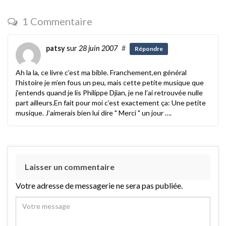
1 Commentaire
patsy
sur
28 juin 2007
#
Répondre
Ah la la, ce livre c’est ma bible. Franchement,en général
l’histoire je m’en fous un peu, mais cette petite musique que
j’entends quand je lis Philippe Djian, je ne l’ai retrouvée nulle
part ailleurs.En fait pour moi c’est exactement ça: Une petite
musique. J’aimerais bien lui dire " Merci " un jour ….
Laisser un commentaire
Votre adresse de messagerie ne sera pas publiée.