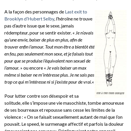
A la façon des personnages de
Last exit to
Brooklyn d’Hubert Selby
, l’héroïne ne trouve
pas d’autre issue que le sexe, jamais
rédempteur, pour se sentir exister. «
Je n’avais
qu’une envie, baiser de plus en plus, afin de
trouver enfin l’amour. Tout mon être a bientôt été
en feu, pas seulement mon sexe, et je faisais tout
pour que se produise l’équivalent non sexuel de
l’amour.
» ou encore «
Je vais baiser un max
même si baiser ne m’intéresse plus. Je ne sais pas
trop ce qui m’intéresse ni si j’existe pour de vrai.
«
Pour lutter contre son désespoir et sa
solitude, elle s’impose une vie masochiste, tombe amoureuse
de ses bourreaux et repousse sans cesse les limites de la
violence : « On se faisait sexuellement autant de mal que l’on
pouvait. Le speed, le surmenage affectif et parfois la douleur
émoussaient nos cerveaux. Déglinguaient notre appareil