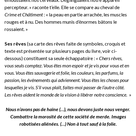
percepteur. » raconte t’elle. Elle se compare au cheval de
Crime et Châtiment
: « la peau en partie arrachée, les muscles
rouges et à nu. Des hommes munis d’énormes bâtons le
rossaient. »
Ses rêves
(sa carte des rêves faite de symboles, croquis et
texte est présentée sur plusieurs pages du livre, voir ci-
dessous) constituent sa seule échappatoire :
« Chers rêves,
vous seuls comptez. Vous êtes mon espoir et je vis pour vous et en
vous. Vous êtes sauvagerie et folie, les couleurs, les parfums, la
passion, les événements qui adviennent. Vous êtes les choses pour
lesquelles je vis. S’il vous plaît, faites-moi passer de l’autre côté.
Les rêves aident le monde de la vision à libérer notre conscience.
»
Nous n’avons pas de haine (…), nous devons juste nous venger.
Combattre la morosité de cette société de merde. Images
robotisées aliénées. (…) Non à tout sauf à la folie.