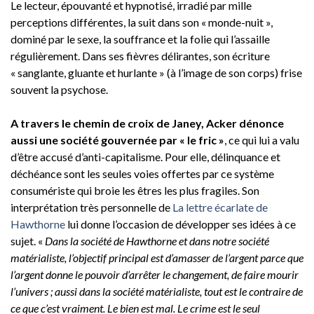
Le lecteur, épouvanté et hypnotisé, irradié par mille
perceptions différentes, la suit dans son « monde-nuit »,
dominé par le sexe, la souffrance et la folie qui l’assaille
régulièrement. Dans ses fièvres délirantes, son écriture
« sanglante, gluante et hurlante » (à l’image de son corps) frise
souvent la psychose.
A travers le chemin de croix de Janey, Acker dénonce
aussi une société gouvernée par « le fric »
, ce qui lui a valu
d’être accusé d’anti-capitalisme. Pour elle, délinquance et
déchéance sont les seules voies offertes par ce système
consumériste qui broie les êtres les plus fragiles. Son
interprétation très personnelle de
La lettre écarlate de
Hawthorne
lui donne l’occasion de développer ses idées à ce
sujet. «
Dans la société de Hawthorne et dans notre société
matérialiste, l’objectif principal est d’amasser de l’argent parce que
l’argent donne le pouvoir d’arrêter le changement, de faire mourir
l’univers ; aussi dans la société matérialiste, tout est le contraire de
ce que c’est vraiment. Le bien est mal. Le crime est le seul