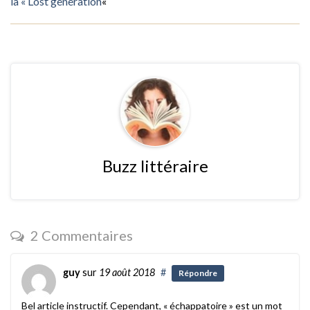
la « Lost generation
«
Buzz littéraire
2 Commentaires
guy
sur
19 août 2018
#
Répondre
Bel article instructif. Cependant, « échappatoire » est un mot