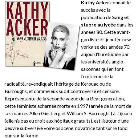
Kathy Acker
connaît le
succès avec la
publication de
Sang et
stupre au lycée
dans les
années 80. Cette avant-
gardiste disjonctée new-
yorkaise des années 70,
aujourd’hui étudiée par
les universités anglo-
saxonnes qui en font
l’emblème de la
radicalité, revendiquait l’héritage de Kerouac ou de
Burroughs, et comme eux subit controverse et censure.
Représentante de la seconde vague de la Beat generation,
cette féministe acharnée morte en 1997 (année de la mort de
ses maîtres Allen Ginsberg et William S. Burroughs) à Tijuana
(elle n’a pas eu droit aux hôpitaux gratuits), est l’auteur d’une
oeuvre subversive voire osbcène, novatrice tant sur le fond
que sur la forme.