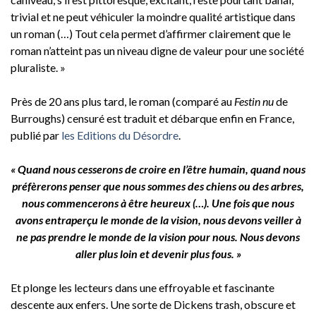
trivial et ne peut véhiculer la moindre qualité artistique dans
un roman (…) Tout cela permet d’affirmer clairement que le
roman n’atteint pas un niveau digne de valeur pour une société
pluraliste. »
Près de 20 ans plus tard, le roman (comparé au
Festin nu
de
Burroughs) censuré est traduit et débarque enfin en France,
publié par
les Editions du Désordre
.
« Quand nous cesserons de croire en l’être humain, quand nous
préfèrerons penser que nous sommes des chiens ou des arbres,
nous commencerons à être heureux (…). Une fois que nous
avons entraperçu le monde de la vision, nous devons veiller à
ne pas prendre le monde de la vision pour nous. Nous devons
aller plus loin et devenir plus fous. »
Et plonge les lecteurs dans une effroyable et fascinante
descente aux enfers. Une sorte de Dickens trash, obscure et