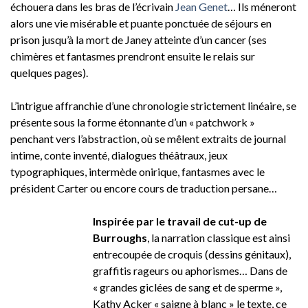
échouera dans les bras de l’écrivain
Jean Genet
… Ils méneront
alors une vie misérable et puante ponctuée de séjours en
prison jusqu’à la mort de Janey atteinte d’un cancer (ses
chimères et fantasmes prendront ensuite le relais sur
quelques pages).
L’intrigue affranchie d’une chronologie strictement linéaire, se
présente sous la forme étonnante d’un « patchwork »
penchant vers l’abstraction, où se mêlent extraits de journal
intime, conte inventé, dialogues théâtraux, jeux
typographiques, intermède onirique, fantasmes avec le
président Carter ou encore cours de traduction persane…
Inspirée par le travail de cut-up de
Burroughs
, la narration classique est ainsi
entrecoupée de croquis (dessins génitaux),
graffitis rageurs ou aphorismes… Dans de
« grandes giclées de sang et de sperme »,
Kathy Acker « saigne à blanc » le texte, ce