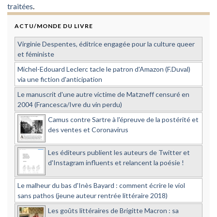
traitées
.
ACTU/MONDE DU LIVRE
Virginie Despentes, éditrice engagée pour la culture queer
et féministe
Michel-Edouard Leclerc tacle le patron d'Amazon (F.Duval)
via une fiction d'anticipation
Le manuscrit d'une autre victime de Matzneff censuré en
2004 (Francesca/Ivre du vin perdu)
Camus contre Sartre à l'épreuve de la postérité et
des ventes et Coronavirus
Les éditeurs publient les auteurs de Twitter et
d'Instagram influents et relancent la poésie !
Le malheur du bas d'Inès Bayard : comment écrire le viol
sans pathos (jeune auteur rentrée littéraire 2018)
Les goûts littéraires de Brigitte Macron : sa