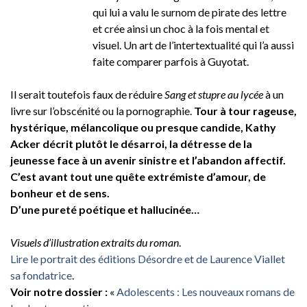
qui lui a valu le surnom de pirate des lettre
et crée ainsi un choc à la fois mental et
visuel. Un art de l’intertextualité qui l’a aussi
faite comparer parfois à Guyotat.
Il serait toutefois faux de réduire
Sang et stupre au lycée
à un
livre sur l’obscénité ou la pornographie.
Tour à tour rageuse,
hystérique, mélancolique ou presque candide, Kathy
Acker décrit plutôt le désarroi, la détresse de la
jeunesse face à un avenir sinistre et l’abandon affectif.
C’est avant tout une quête extrémiste d’amour, de
bonheur et de sens.
D’une pureté poétique et hallucinée…
Visuels d’illustration extraits du roman
.
Lire le portrait des éditions Désordre et de Laurence Viallet
sa fondatrice
.
Voir notre dossier :
«
Adolescents : Les nouveaux romans de