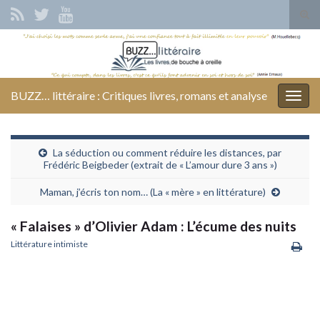
Tog
sear
Search for:
for
BUZZ… littéraire : Critiques livres, romans et analyse
Togg
navig
La séduction ou comment réduire les distances, par
Frédéric Beigbeder (extrait de « L’amour dure 3 ans »)
Maman, j’écris ton nom… (La « mère » en littérature)
« Falaises » d’Olivier Adam : L’écume des nuits
Littérature intimiste