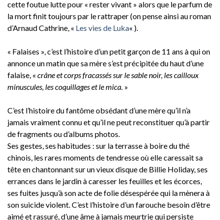
cette foutue lutte pour « rester vivant » alors que le parfum de
la mort finit toujours par le rattraper (on pense ainsi au roman
d’Arnaud Cathrine, «
Les vies de Luka
« ).
« Falaises », c’est l’histoire d’un petit garçon de 11 ans à qui on
annonce un matin que sa mère s’est précipitée du haut d’une
falaise, «
crâne et corps fracassés sur le sable noir, les cailloux
minuscules, les coquillages et le mica.
»
C’est l’histoire du fantôme obsédant d’une mère qu’il n’a
jamais vraiment connu et qu’il ne peut reconstituer qu’à partir
de fragments ou d’albums photos.
Ses gestes, ses habitudes : sur la terrasse à boire du thé
chinois, les rares moments de tendresse où elle caressait sa
tête en chantonnant sur un vieux disque de Billie Holiday, ses
errances dans le jardin à caresser les feuilles et les écorces,
ses fuites jusqu’à son acte de folie désespérée qui la mènera à
son suicide violent. C’est l’histoire d’un farouche besoin d’être
aimé et rassuré, d’une âme à jamais meurtrie qui persiste