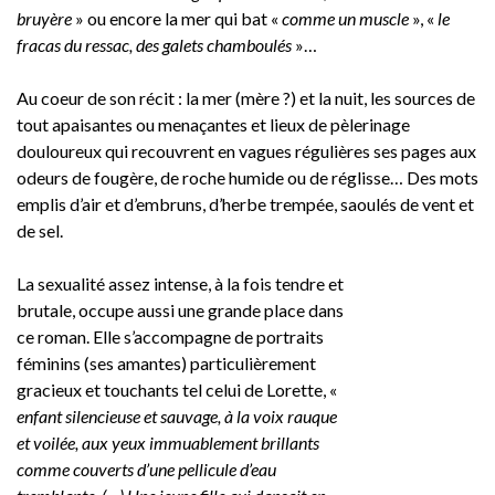
bruyère
» ou encore la mer qui bat «
comme un muscle
», «
le
fracas du ressac, des galets chamboulés
»…
Au coeur de son récit : la mer (mère ?) et la nuit, les sources de
tout apaisantes ou menaçantes et lieux de pèlerinage
douloureux qui recouvrent en vagues régulières ses pages aux
odeurs de fougère, de roche humide ou de réglisse… Des mots
emplis d’air et d’embruns, d’herbe trempée, saoulés de vent et
de sel.
La sexualité assez intense, à la fois tendre et
brutale, occupe aussi une grande place dans
ce roman. Elle s’accompagne de portraits
féminins (ses amantes) particulièrement
gracieux et touchants tel celui de Lorette, «
enfant silencieuse et sauvage, à la voix rauque
et voilée, aux yeux immuablement brillants
comme couverts d’une pellicule d’eau