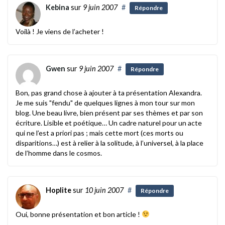
Kebina
sur
9 juin 2007
#
Répondre
Voilà ! Je viens de l’acheter !
Gwen
sur
9 juin 2007
#
Répondre
Bon, pas grand chose à ajouter à ta présentation Alexandra.
Je me suis "fendu" de quelques lignes à mon tour sur mon
blog. Une beau livre, bien présent par ses thèmes et par son
écriture. Lisible et poétique… Un cadre naturel pour un acte
qui ne l’est a priori pas ; mais cette mort (ces morts ou
disparitions…) est à relier à la solitude, à l’universel, à la place
de l’homme dans le cosmos.
Hoplite
sur
10 juin 2007
#
Répondre
Oui, bonne présentation et bon article !