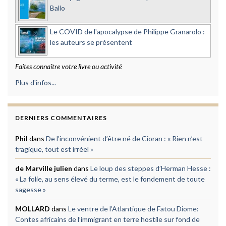
Ballo
Le COVID de l'apocalypse de Philippe Granarolo :
les auteurs se présentent
Faites connaître votre livre ou activité
Plus d'infos...
DERNIERS COMMENTAIRES
Phil
dans
De l’inconvénient d’être né de Cioran : « Rien n’est
tragique, tout est irréel »
de Marville julien
dans
Le loup des steppes d’Herman Hesse :
« La folie, au sens élevé du terme, est le fondement de toute
sagesse »
MOLLARD
dans
Le ventre de l’Atlantique de Fatou Diome:
Contes africains de l’immigrant en terre hostile sur fond de