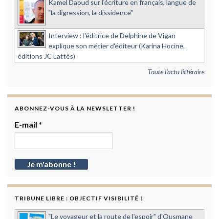
Kamel Daoud sur l'écriture en français, langue de
"la digression, la dissidence"
Interview : l'éditrice de Delphine de Vigan
explique son métier d'éditeur (Karina Hocine,
éditions JC Lattès)
Toute l'actu littéraire
ABONNEZ-VOUS À LA NEWSLETTER !
E-mail
*
TRIBUNE LIBRE : OBJECTIF VISIBILITÉ !
"Le voyageur et la route de l'espoir" d'Ousmane