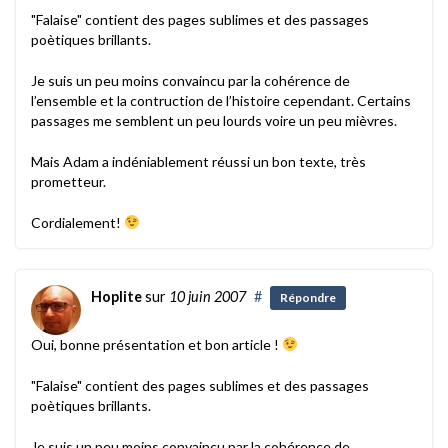
"Falaise" contient des pages sublimes et des passages
poètiques brillants.
Je suis un peu moins convaincu par la cohérence de
l’ensemble et la contruction de l’histoire cependant. Certains
passages me semblent un peu lourds voire un peu mièvres.
Mais Adam a indéniablement réussi un bon texte, très
prometteur.
Cordialement!
Hoplite
sur
10 juin 2007
#
Répondre
Oui, bonne présentation et bon article !
"Falaise" contient des pages sublimes et des passages
poètiques brillants.
Je suis un peu moins convaincu par la cohérence de