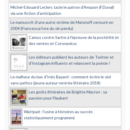
Michel-Edouard Leclerc tacle le patron d'Amazon (F.Duval)
via une fiction d'anticipation
Le manuscrit d'une autre victime de Matzneff censuré en
2004 (Francesca/Ivre du vin perdu)
Camus contre Sartre à l'épreuve de la postérité et
des ventes et Coronavirus
Les éditeurs publient les auteurs de Twitter et
d'Instagram influents et relancent la poésie !
Le malheur du bas d'Inès Bayard : comment écrire le viol
sans pathos (jeune auteur rentrée littéraire 2018)
Les goûts littéraires de Brigitte Macron : sa
passion pour Flaubert
Wattpad : l'usine à histoires au succès
statistiquement programmé