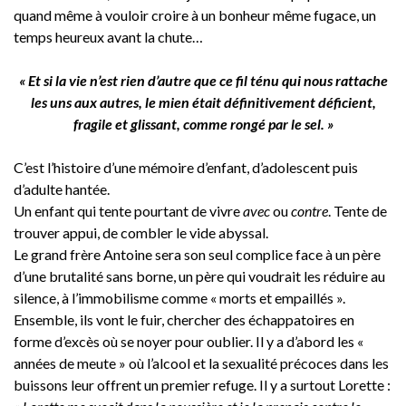
quand même à vouloir croire à un bonheur même fugace, un
temps heureux avant la chute…
« Et si la vie n’est rien d’autre que ce fil ténu qui nous rattache
les uns aux autres, le mien était définitivement déficient,
fragile et glissant, comme rongé par le sel. »
C’est l’histoire d’une mémoire d’enfant, d’adolescent puis
d’adulte hantée.
Un enfant qui tente pourtant de vivre
avec
ou
contre
. Tente de
trouver appui, de combler le vide abyssal.
Le grand frère Antoine sera son seul complice face à un père
d’une brutalité sans borne, un père qui voudrait les réduire au
silence, à l’immobilisme comme « morts et empaillés ».
Ensemble, ils vont le fuir, chercher des échappatoires en
forme d’excès où se noyer pour oublier. Il y a d’abord les «
années de meute » où l’alcool et la sexualité précoces dans les
buissons leur offrent un premier refuge. Il y a surtout Lorette :