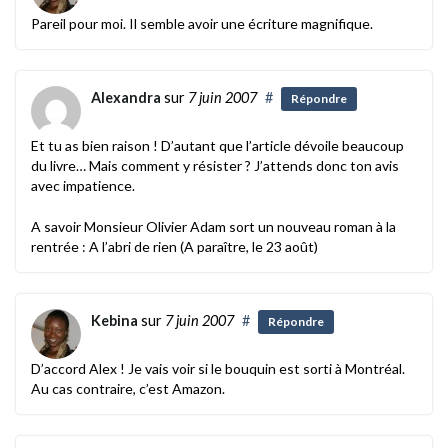
Pareil pour moi. Il semble avoir une écriture magnifique.
Alexandra
sur
7 juin 2007
#
Répondre
Et tu as bien raison ! D’autant que l’article dévoile beaucoup
du livre… Mais comment y résister ? J’attends donc ton avis
avec impatience.
A savoir Monsieur Olivier Adam sort un nouveau roman à la
rentrée : A l’abri de rien (A paraître, le 23 août)
Kebina
sur
7 juin 2007
#
Répondre
D’accord Alex ! Je vais voir si le bouquin est sorti à Montréal.
Au cas contraire, c’est Amazon.