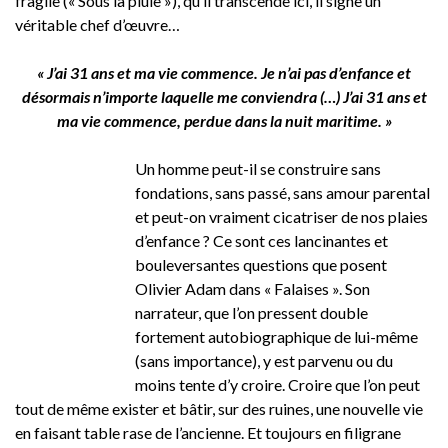
fragile (« Sous la pluie »), qu’il transcende ici, il signe un
véritable chef d’œuvre…
« J’ai 31 ans et ma vie commence. Je n’ai pas d’enfance et
désormais n’importe laquelle me conviendra (…) J’ai 31 ans et
ma vie commence, perdue dans la nuit maritime. »
Un homme peut-il se construire sans
fondations, sans passé, sans amour parental
et peut-on vraiment cicatriser de nos plaies
d’enfance ? Ce sont ces lancinantes et
bouleversantes questions que posent
Olivier Adam dans « Falaises ». Son
narrateur, que l’on pressent double
fortement autobiographique de lui-même
(sans importance), y est parvenu ou du
moins tente d’y croire. Croire que l’on peut
tout de même exister et bâtir, sur des ruines, une nouvelle vie
en faisant table rase de l’ancienne. Et toujours en filigrane