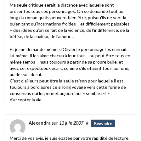
Ma seule critique serait la distance avec laquelle sont
présentés tous ces personnages. On se demande tout au
long du roman qui ils peuvent bien être, puisqu’ils ne sont là
qu’en tant qu’incarnations froides – et difficilement palpables
– des idées qu’on se fait de la violence, de l’indifférence, de la
bêtise, de la chaleur, de l’amour…
Et je me demande même si Olivier le personnage les connaît
lui-même. Il les aime chacun à leur tour – ou peut être tous en
même temps – mais toujours à partir de sa propre bulle, et
avec ce respectueux écart, comme s’ils étaient tous, au fond,
au dessus de lui.
C’est d’ailleurs peut être la seule raison pour laquelle il est
toujours à bord après ce si long voyage vers cette forme de
consensus qui lui permet aujourd’hui – semble t-il –
d’accepter la vie.
Alexandra
sur
13 juin 2007
#
Répondre
Merci de vos avis, je suis épatée par votre rapidité de lecture.