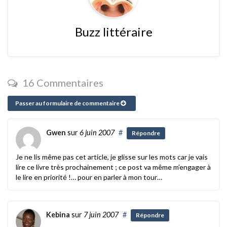
Buzz littéraire
16 Commentaires
Passer au formulaire de commentaire
Gwen
sur
6 juin 2007
#
Répondre
Je ne lis même pas cet article, je glisse sur les mots car je vais
lire ce livre très prochainement ; ce post va même m’engager à
le lire en priorité !… pour en parler à mon tour…
Kebina
sur
7 juin 2007
#
Répondre