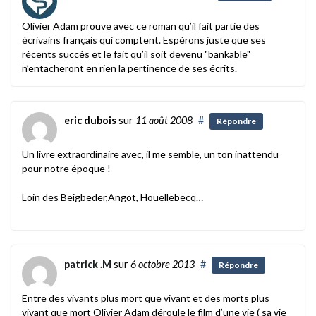
Olivier Adam prouve avec ce roman qu’il fait partie des
écrivains français qui comptent. Espérons juste que ses
récents succès et le fait qu’il soit devenu "bankable"
n’entacheront en rien la pertinence de ses écrits.
eric dubois
sur
11 août 2008
#
Répondre
Un livre extraordinaire avec, il me semble, un ton inattendu
pour notre époque !
Loin des Beigbeder,Angot, Houellebecq…
patrick .M
sur
6 octobre 2013
#
Répondre
Entre des vivants plus mort que vivant et des morts plus
vivant que mort Olivier Adam déroule le film d’une vie ( sa vie