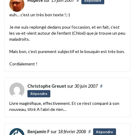
Hoplite
sur
15 juin 2007
#
Répondre
euh… c’est un très bon texte !;-)
Je me suis replongé dedans pour l’occasion, et en fait, c’est
les va-et-vient autour de l’enfant (Chloé) que je trouve un peu
maladroits.
Mais bon, c’est purement subjectif et le bouquin est très bon.
Cordialement !
Christophe Greuet
sur
30 juin 2007
#
Répondre
Livre maginifique, effectivement. Et ce n’est comparé à son
nouveau, titré A l’abri de rien…
Benjamin F
sur
18 février 2008
#
Répondre