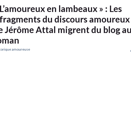
 L’amoureux en lambeaux » : Les
 fragments du discours amoureux
e Jérôme Attal migrent du blog a
oman
torique amoureuse