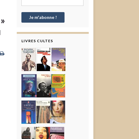
 »
u
LIVRES CULTES