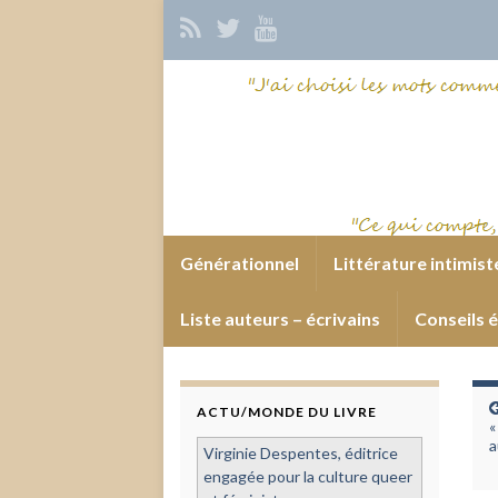
Générationnel
Littérature intimist
Liste auteurs – écrivains
Conseils é
ACTU/MONDE DU LIVRE
«
a
Virginie Despentes, éditrice
engagée pour la culture queer