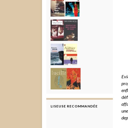
Evi
pro
enf
déf
aff
LISEUSE RECOMMANDÉE
une
dep