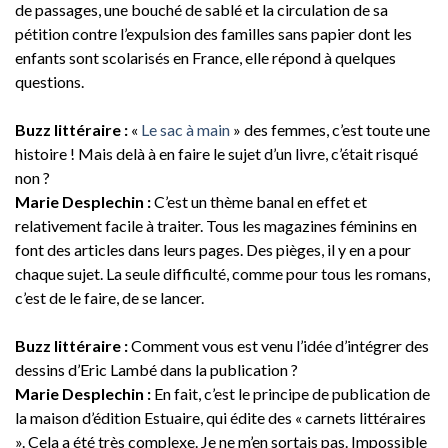
de passages, une bouché de sablé et la circulation de sa
pétition contre l’expulsion des familles sans papier dont les
enfants sont scolarisés en France, elle répond à quelques
questions.
Buzz littéraire :
«
Le sac à main
» des femmes, c’est toute une
histoire ! Mais delà à en faire le sujet d’un livre, c’était risqué
non ?
Marie Desplechin :
C’est un thème banal en effet et
relativement facile à traiter. Tous les magazines féminins en
font des articles dans leurs pages. Des pièges, il y en a pour
chaque sujet. La seule difficulté, comme pour tous les romans,
c’est de le faire, de se lancer.
Buzz littéraire :
Comment vous est venu l’idée d’intégrer des
dessins d’Eric Lambé dans la publication ?
Marie Desplechin :
En fait, c’est le principe de publication de
la maison d’édition Estuaire, qui édite des « carnets littéraires
». Cela a été très complexe. Je ne m’en sortais pas. Impossible