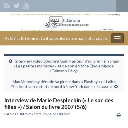
Tog
sear
Search for:
for
BUZZ… littéraire : Critiques livres, romans et analyse
Togg
navig
Interview vidéo d’Aurore Guitry auteur d’un premier roman
« Les petites morsures » et de son éditrice Elodie Mandel
(Calmann-Lévy)
Max Monnehay dénude sa plume dans « Playboy » et Lolita
Pille tient son carnet de bord à New-York dans « Jalouse »
Interview de Marie Desplechin (« Le sac des
filles ») / Salon du livre 2007 (5/6)
Paroles d'auteurs / éditeurs
,
Salons du livre