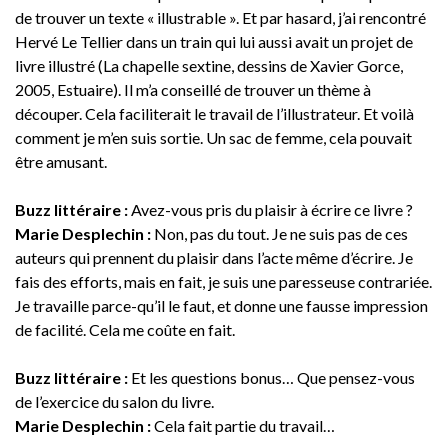
de trouver un texte « illustrable ». Et par hasard, j’ai rencontré
Hervé Le Tellier dans un train qui lui aussi avait un projet de
livre illustré (La chapelle sextine, dessins de Xavier Gorce,
2005, Estuaire). Il m’a conseillé de trouver un thème à
découper. Cela faciliterait le travail de l’illustrateur. Et voilà
comment je m’en suis sortie. Un sac de femme, cela pouvait
être amusant.
Buzz littéraire :
Avez-vous pris du plaisir à écrire ce livre ?
Marie Desplechin :
Non, pas du tout. Je ne suis pas de ces
auteurs qui prennent du plaisir dans l’acte même d’écrire. Je
fais des efforts, mais en fait, je suis une paresseuse contrariée.
Je travaille parce-qu’il le faut, et donne une fausse impression
de facilité. Cela me coûte en fait.
Buzz littéraire :
Et les questions bonus… Que pensez-vous
de l’exercice du salon du livre.
Marie Desplechin :
Cela fait partie du travail…