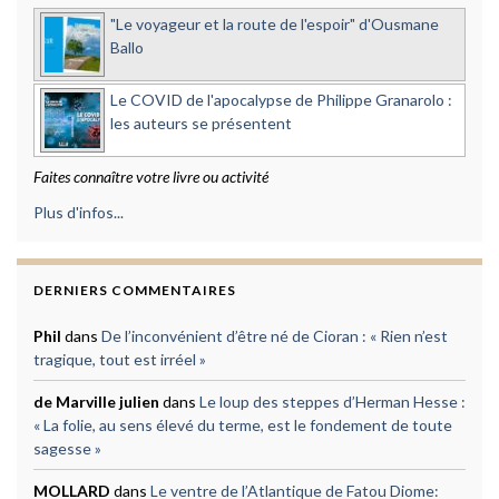
"Le voyageur et la route de l'espoir" d'Ousmane
Ballo
Le COVID de l'apocalypse de Philippe Granarolo :
les auteurs se présentent
Faites connaître votre livre ou activité
Plus d'infos...
DERNIERS COMMENTAIRES
Phil
dans
De l’inconvénient d’être né de Cioran : « Rien n’est
tragique, tout est irréel »
de Marville julien
dans
Le loup des steppes d’Herman Hesse :
« La folie, au sens élevé du terme, est le fondement de toute
sagesse »
MOLLARD
dans
Le ventre de l’Atlantique de Fatou Diome: