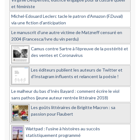
et féministe
Michel-Edouard Leclerc tacle le patron d'Amazon (F.Duval)
via une fiction d'anticipation
Le manuscrit d'une autre victime de Matzneff censuré en
2004 (Francesca/Ivre du vin perdu)
Camus contre Sartre à l'épreuve de la postérité et
des ventes et Coronavirus
Les éditeurs publient les auteurs de Twitter et
d'Instagram influents et relancent la poésie !
Le malheur du bas d'Inès Bayard : comment écrire le viol
sans pathos (jeune auteur rentrée littéraire 2018)
Les goûts littéraires de Brigitte Macron : sa
passion pour Flaubert
Wattpad : l'usine à histoires au succès
statistiquement programmé