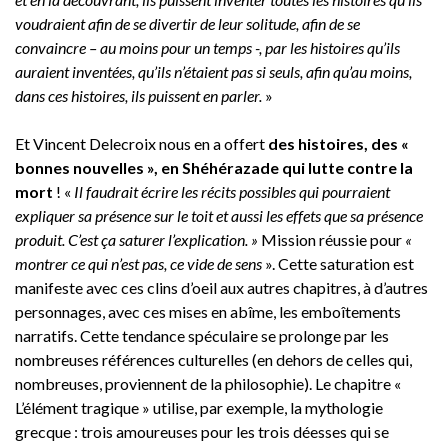
voudraient afin de se divertir de leur solitude, afin de se
convaincre – au moins pour un temps -, par les histoires qu’ils
auraient inventées, qu’ils n’étaient pas si seuls, afin qu’au moins,
dans ces histoires, ils puissent en parler.
»
Et Vincent Delecroix nous en a offert
des histoires, des «
bonnes nouvelles », en Shéhérazade qui lutte contre la
mort
! «
Il faudrait écrire les récits possibles qui pourraient
expliquer sa présence sur le toit et aussi les effets que sa présence
produit. C’est ça saturer l’explication. »
Mission réussie pour
«
montrer ce qui n’est pas, ce vide de sens
». Cette saturation est
manifeste avec ces clins d’oeil aux autres chapitres, à d’autres
personnages, avec ces mises en abîme, les emboîtements
narratifs. Cette tendance spéculaire se prolonge par les
nombreuses références culturelles (en dehors de celles qui,
nombreuses, proviennent de la philosophie). Le chapitre «
L’élément tragique » utilise, par exemple, la mythologie
grecque : trois amoureuses pour les trois déesses qui se