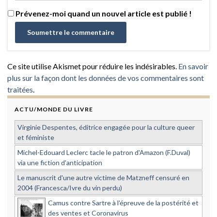
Prévenez-moi quand un nouvel article est publié !
Ce site utilise Akismet pour réduire les indésirables.
En savoir
plus sur la façon dont les données de vos commentaires sont
traitées
.
ACTU/MONDE DU LIVRE
Virginie Despentes, éditrice engagée pour la culture queer
et féministe
Michel-Edouard Leclerc tacle le patron d'Amazon (F.Duval)
via une fiction d'anticipation
Le manuscrit d'une autre victime de Matzneff censuré en
2004 (Francesca/Ivre du vin perdu)
Camus contre Sartre à l'épreuve de la postérité et
des ventes et Coronavirus