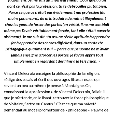
dont ce n’est pas la profession, tu te débrouilles plutôt bien.
Parce ce que ce n’était pas évidemment ma profession (du
moins pas encore), de m’introduire de nuit et illégalement
chez les gens, de forcer des portes (en vérité, il ne me semblait
même pas l’avoir véritablement forcée, tant elle s’était ouverte
aisément). Je me suis dit : tu as une réelle aptitude à apprendre
(et à apprendre des choses difficiles), dans un contexte
pédagogique quasiment nul — parce que personne ne m’avait
jamais enseigné à forcer les portes, je l’avais appris tout
simplement en regardant des films à la télévision.
»
Vincent Delecroix enseigne la philosophie de la religion,
rédige des essais et écrit des ouvrages littéraires, ce qui
revient un peu au même : je pense à Montaigne. Or,
connaissant la « profession » de Vincent Delecroix, fallait-il
que je m’attende, en le lisant, retrouver la force philosophique
de Voltaire, Sartre ou Camus ? C’est ce que ma naïveté
demandait au mot si prometteur de « philosophe ». Pauvre de