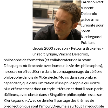
J’ai découvert
Vincent
Delecroix
grâce à ma
curiosité pour
Sören
Kierkegaard.
Publiant
depuis 2003 avec son « Retour à Bruxelles »,
un récit lyrique, Vincent Delecroix,
philosophe de formation (et collaborateur de la revue
Décapages où il raconte avec humour la vie des philosophes),
ne cesse en effet d’écrire dans le compagnonnage du célèbre
philosophe danois du XIXe siècle. Moins dans son ombre,
cependant, que dans l’imitation d’une philosophie qui existe
plus efficacement dans un style littéraire et dont il nous parle,
d’ailleurs, avec clarté, dans « Singulière philosophie : essai sur
Kierkegaard ». Avec ce dernier il partage des thèmes de
prédilection que sont l’amour, Dieu, mais surtout l’irréductible