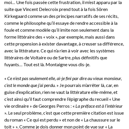
moi… Une fois passée cette frustration, il m’est apparu par la
suite que Vincent Delecroix prend tout à la fois Sören
Kirkegaard comme un des principes narratifs de ses récits,
comme le philosophe qu’il essaye de rendre accessible à la
foule et comme modèle qu’il imite non seulement dans la
forme littéraire des « voix », par exemple, mais aussi dans
cette propension à exister davantage, à creuser sa différence,
avec la littérature. Ce qui n’a rien à voir avec les systèmes
littéraires de Voltaire ou de Sartre, plus définitifs que
fuyants… Tout est là. Montaigne vous dis-je.
«
Ce n’est pas seulement elle, ai-je fini par dire au vieux monsieur,
c’est le monde que j’ai perdu.
» Je pourrais m’arrêter là, car, en
guise d’explication, rien ne vaut la littérature elle-même, et
c’est ainsi qu’il faut comprendre l’épigraphe du recueil « Une
vie ordinaire » de Georges Perros : «
La préface est à l’intérieur
». Le seul problème, c’est que cette première citation est issue
du roman « Ce qui est perdu » et non de « La chaussure sur le
toit » ». Comme je dois donner mon point de vue sur « La