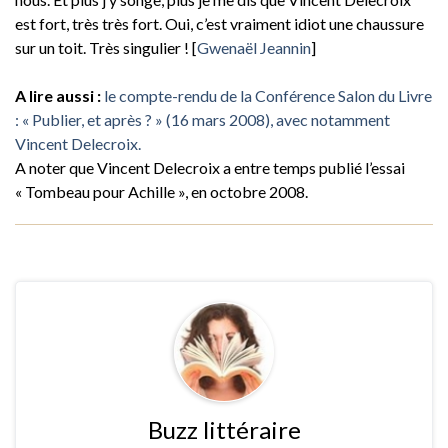
est fort, très très fort. Oui, c’est vraiment idiot une chaussure
sur un toit. Très singulier ! [
Gwenaël Jeannin
]
A lire aussi :
le compte-rendu de la Conférence Salon du Livre
: « Publier, et après ? » (16 mars 2008), avec notamment
Vincent Delecroix.
A noter que Vincent Delecroix a entre temps publié l’essai
« Tombeau pour Achille », en octobre 2008.
Buzz littéraire