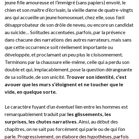
jeune fille amoureuse et l’immigré (sans papiers) envolé, le
chien et son maître d’écrivain, la vieille dame de quatre-vingts
ans qui accueille un jeune homosexuel, chez elle, sous l’œil
désapprobateur de son drôle de neveu, ou encore un candidat
au suicide… Solitudes accentuées, parfois, par la présence
dans chacune des narrations des autres narrateurs, mais sans
que cette occurrence soit réellement importante ou
développée, et proclamant un peu plus le cloisonnement.
Terminons par la chaussure elle-même, celle qui a perdu son
double et qui, implacablement, pose la question dérangeante
de sa solitude, de son unicité.
Trouver son identité, c’est
avouer que les murs s’éloignent et ne toucher que le
vide, en quelque sorte.
Le caractère fuyant d’un éventuel lien entre les hommes est
remarquablement traduit par
les glissements, les
surprises, les chutes narratives
. Ainsi, au début des
chapitres, on ne sait pas forcément qui parle ou de qui l’on
parle. Progressivement, on élabore des hypothèses, parfois