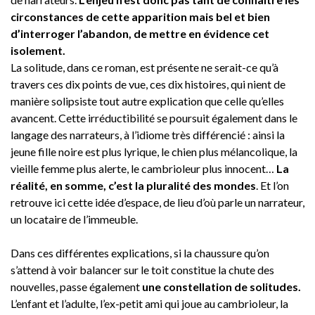
circonstances de cette apparition mais bel et bien
d’interroger l’abandon, de mettre en évidence cet
isolement.
La solitude, dans ce roman, est présente ne serait-ce qu’à
travers ces dix points de vue, ces dix histoires, qui nient de
manière solipsiste tout autre explication que celle qu’elles
avancent. Cette irréductibilité se poursuit également dans le
langage des narrateurs, à l’idiome très différencié : ainsi la
jeune fille noire est plus lyrique, le chien plus mélancolique, la
vieille femme plus alerte, le cambrioleur plus innocent…
La
réalité, en somme, c’est la pluralité des mondes
. Et l’on
retrouve ici cette idée d’espace, de lieu d’où parle un narrateur,
un locataire de l’immeuble.
Dans ces différentes explications, si la chaussure qu’on
s’attend à voir balancer sur le toit constitue la chute des
nouvelles, passe également
une constellation de solitudes.
L’enfant et l’adulte, l’ex-petit ami qui joue au cambrioleur, la