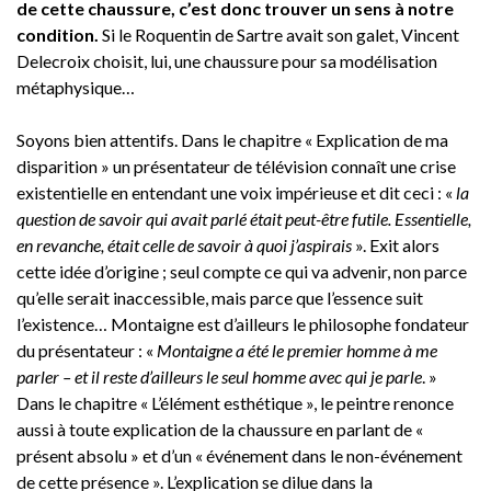
de cette chaussure, c’est donc trouver un sens à notre
condition.
Si le Roquentin de Sartre avait son galet, Vincent
Delecroix choisit, lui, une chaussure pour sa modélisation
métaphysique…
Soyons bien attentifs. Dans le chapitre « Explication de ma
disparition » un présentateur de télévision connaît une crise
existentielle en entendant une voix impérieuse et dit ceci : «
la
question de savoir qui avait parlé était peut-être futile. Essentielle,
en revanche, était celle de savoir à quoi j’aspirais
». Exit alors
cette idée d’origine ; seul compte ce qui va advenir, non parce
qu’elle serait inaccessible, mais parce que l’essence suit
l’existence… Montaigne est d’ailleurs le philosophe fondateur
du présentateur : «
Montaigne a été le premier homme à me
parler – et il reste d’ailleurs le seul homme avec qui je parle
. »
Dans le chapitre « L’élément esthétique », le peintre renonce
aussi à toute explication de la chaussure en parlant de «
présent absolu » et d’un « événement dans le non-événement
de cette présence ». L’explication se dilue dans la