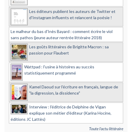
Les éditeurs publient les auteurs de Twitter et
d'Instagram influents et relancent la poésie !
Le malheur du bas d'Inès Bayard : comment écrire le viol
sans pathos (jeune auteur rentrée littéraire 2018)
Les goûts littéraires de Brigitte Macron : sa
passion pour Flaubert
Wattpad : l'usine à histoires au succès
statistiquement programmé
Kamel Daoud sur l'écriture en français, langue de
"la digression, la dissidence"
Interview : l'éditrice de Delphine de Vigan
explique son métier d'éditeur (Karina Hocine,
éditions JC Lattès)
Toute l'actu littéraire