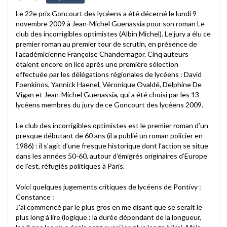
Le 22e prix Goncourt des lycéens a été décerné le lundi 9
novembre 2009 à Jean-Michel Guenassia pour son roman Le
club des incorrigibles optimistes (Albin Michel). Le jury a élu ce
premier roman au premier tour de scrutin, en présence de
l’académicienne Françoise Chandernagor. Cinq auteurs
étaient encore en lice après une première sélection
effectuée par les délégations régionales de lycéens : David
Foenkinos, Yannick Haenel, Véronique Ovaldé, Delphine De
Vigan et Jean-Michel Guenassia, qui a été choisi par les 13
lycéens membres du jury de ce Goncourt des lycéens 2009.
Le club des incorrigibles optimistes est le premier roman d’un
presque débutant de 60 ans (il a publié un roman policier en
1986) : il s’agit d’une fresque historique dont l’action se situe
dans les années 50-60, autour d’émigrés originaires d’Europe
de l’est, réfugiés politiques à Paris.
Voici quelques jugements critiques de lycéens de Pontivy :
Constance :
J’ai commencé par le plus gros en me disant que se serait le
plus long à lire (logique : la durée dépendant de la longueur,