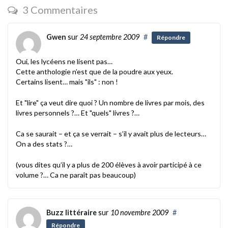
3 Commentaires
Gwen
sur
24 septembre 2009
#
Répondre
Oui, les lycéens ne lisent pas…
Cette anthologie n’est que de la poudre aux yeux.
Certains lisent… mais "ils" : non !
Et "lire" ça veut dire quoi ? Un nombre de livres par mois, des
livres personnels ?… Et "quels" livres ?…
Ca se saurait – et ça se verrait – s’il y avait plus de lecteurs…
On a des stats ?…
(vous dites qu’il y a plus de 200 élèves à avoir participé à ce
volume ?… Ca ne paraît pas beaucoup)
Buzz littéraire
sur
10 novembre 2009
#
Répondre