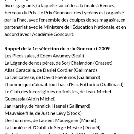
livres gagnants) à laquelle succédera la finale à Rennes,
berceau du Prix. Le Prix Goncourt des Lycéens est organisé
par la Fnac, avec l’ensemble des équipes de ses magasins, en
partenariat avec le Ministère de l’Éducation Nationale, et en
accord avec l’Académie Goncourt.
Rappel de la 1e sélection du prix Goncourt 2009 :
Les Pieds sales, d’Edem Awumey (Seuil)
La Légende de nos pères, de Sorj Chalandon (Grasset)
Alias Caracalla, de Daniel Cordier (Gallimard)
La Délicatesse, de David Foenkinos (Gallimard)
L’homme qui m’aimait tout bas, d’Eric Fottorino (Gallimard)
Le Club des incorrigibles optimistes, de Jean-Michel
Guenassia (Albin Michel)
Jan Karsky, de Yannick Haenel (Gallimard)
Mauvaise fille, de Justine Lévy (Stock)
Des hommes, de Laurent Mauvignier (Minuit)
La Lumière et l’Oubli, de Serge Mestre (Denoël)