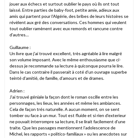
jouer aux échecs et surtout oublier le pays où ils ont tout
laissé. Entre parties de baby-foot, petite amie, adieux aux
amis qui partent pour l’Algérie, des bribes de leurs histoires se
révèlent aux gré des conversations. Ces hommes qui veulent
tout oublier ramènent avec eux remords et rancune contre
d’autres…
Guillaume :
Un livre que j’ai trouvé excellent, très agréable à lire malgré
son volume imposant. Avec le même enthousiasme que ci-
dessus je recommande sa lecture à quiconque pourra le lire.
Dans le cas contraire il passerait à coté d’un ouvrage superbe
teinté d’amitié, de famille, d’amours et de drames.
Adrien :
J’ai trouvé géniale la façon dont le roman oscille entre les
personnages, les lieux, les années et même les ambiances.
Cela de façon trés naturelle. A aucun moment, on se sent
tomber ou face à un mur. Tout est fluide et si rien d’exterieur
ne pouvait interrompre sa lecture, il se lirait facilement d’une
traite. Que les passages mentionnent l’adolescence de
Michel, les rapports « politico-familiaux » ou les anecdotes sur