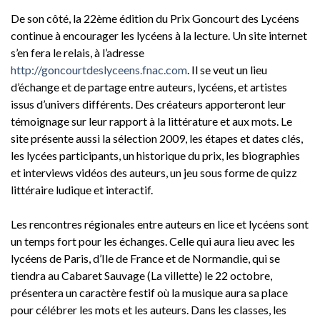
De son côté, la 22ème édition du Prix Goncourt des Lycéens
continue à encourager les lycéens à la lecture. Un site internet
s’en fera le relais, à l’adresse
http://goncourtdeslyceens.fnac.com
. Il se veut un lieu
d’échange et de partage entre auteurs, lycéens, et artistes
issus d’univers différents. Des créateurs apporteront leur
témoignage sur leur rapport à la littérature et aux mots. Le
site présente aussi la sélection 2009, les étapes et dates clés,
les lycées participants, un historique du prix, les biographies
et interviews vidéos des auteurs, un jeu sous forme de quizz
littéraire ludique et interactif.
Les rencontres régionales entre auteurs en lice et lycéens sont
un temps fort pour les échanges. Celle qui aura lieu avec les
lycéens de Paris, d’Ile de France et de Normandie, qui se
tiendra au Cabaret Sauvage (La villette) le 22 octobre,
présentera un caractère festif où la musique aura sa place
pour célébrer les mots et les auteurs. Dans les classes, les