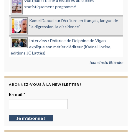
Wattpad : l'usine à histoires au succès
statistiquement programmé
Kamel Daoud sur l'écriture en français, langue de
"la digression, la dissidence"
Interview : l'éditrice de Delphine de Vigan
explique son métier d'éditeur (Karina Hocine,
éditions JC Lattès)
Toute l'actu littéraire
ABONNEZ-VOUS À LA NEWSLETTER !
E-mail
*