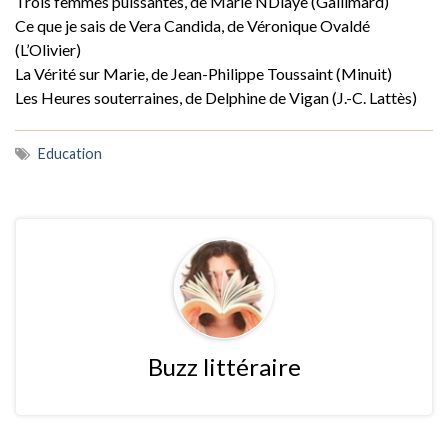
Trois femmes puissantes, de Marie NDiaye (Gallimard)
Ce que je sais de Vera Candida, de Véronique Ovaldé
(L’Olivier)
La Vérité sur Marie, de Jean-Philippe Toussaint (Minuit)
Les Heures souterraines, de Delphine de Vigan (J.-C. Lattès)
Education
Buzz littéraire