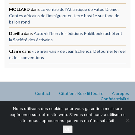
MOLLARD
dans
Le ventre de l’Atlantique de Fatou Diome:
Contes africains de l’immigrant en terre hostile sur fond de
ballon rond
Duvilla
dans
Auto-édition : les éditions Publibook rachètent
la Société des écrivains
Claire
dans
« Je m’en vais » de Jean Echenoz: Détourner le réel
et les conventions
Contact
Citations Buzz littéraire
A propos
Confidentialité
Nous utilisons des cookies pour vous garantir la meilleure
expérience sur notre site web. Si vous continuez à utiliser ce
site, nous supposerons que vous en êtes satisfait.
Ok