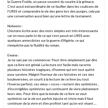
la Guerre Froide, on passe souvent du sourire à la grimace.
C’est aussi extraordinaire de se faufiler dans les coulisses de
l’URSS et comprendre la vie des gens lors des purges, cela par
une conversation aussi bien qu’une lettre de testament.
Nolwenn :
L’histoire écrite avec des mots simples est très interessante
car on nous parle ici de ce qui s’est passé en URSS avec
quelques annecdotes sur la guerre d’Algérie, ce qui
n’empêche pas la fluidité du roman.
Ewana :
Je ne sais par où commencer. Peut-être simplement par dire
que ce livre est génial. La lecture est facile mais raconte
plusieurs histoires tragiques, d’homme qui ont tout quitté
pour survivre. Malgré l’horreur de ces histoires et ces vies
bouleversées, on sourit à la lecture de ce livre (ou tout
l’inverse parfois); ces vieux « cocos » restent des optimistes ,
d’incorrigibles optimistes qui continuent de vivre pleinement
leurs vies. Peut-être que la morale de ce livre se veut
optimiste car la vie est parfois injuste et triste mais il faut
continuer de la vivre et d’en profitet tant qu’on est vivant …