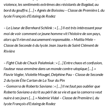
violence, les sentiments extrêmes des résistants de Bagdad, au
bord du gouffre. […] » Agnès de Boissieu – Classe de Première L du
lycée François d’Estaing de Rodez
– Le Liseur de Bernhard Schlink : « […] Il est très intéressant pour
moi de voir comment ce jeune homme vit l’histoire de son pays,
alors qu’il n’en est aucunement responsable. » Mattia Mele –
Classe de Seconde 6 du lycée Jean Jaurès de Saint Clément de
Rivière
– Fight Club de Chuck Palahniuk : « […] Entre chaos et confusion,
l’auteur nous emmène dans un monde contre-utopique […]. »
Flavie Vogler, Violette Mougel, Delphine Pau – Classe de Seconde
2 du lycée Élie Cartan de La Tour du Pin
– Gomorra de Roberto Saviano : « […] Il ne faut pas oublier que
Roberto Saviano a écrit au péril de sa vie et que la camorra veut
nuire à ses jours […]. » Noémie Vidal – Classe de Première L du
lycée François d’Estaing de Rodez