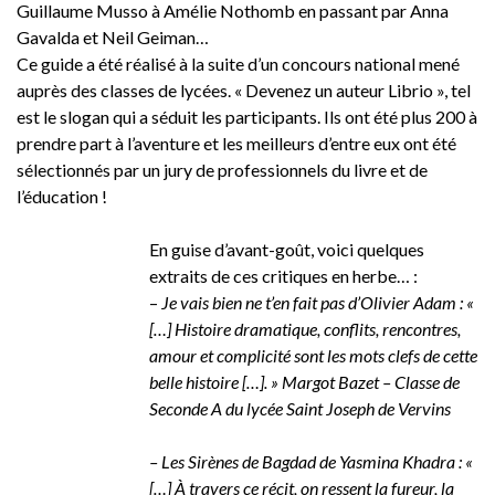
Guillaume Musso à Amélie Nothomb en passant par Anna
Gavalda et Neil Geiman…
Ce guide a été réalisé à la suite d’un concours national mené
auprès des classes de lycées. « Devenez un auteur Librio », tel
est le slogan qui a séduit les participants. Ils ont été plus 200 à
prendre part à l’aventure et les meilleurs d’entre eux ont été
sélectionnés par un jury de professionnels du livre et de
l’éducation !
En guise d’avant-goût, voici quelques
extraits de ces critiques en herbe… :
–
Je vais bien ne t’en fait pas d’Olivier Adam : «
[…] Histoire dramatique, conflits, rencontres,
amour et complicité sont les mots clefs de cette
belle histoire […]. » Margot Bazet – Classe de
Seconde A du lycée Saint Joseph de Vervins
– Les Sirènes de Bagdad de Yasmina Khadra : «
[…] À travers ce récit, on ressent la fureur, la