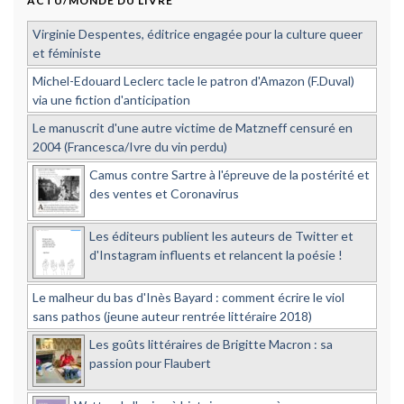
ACTU/MONDE DU LIVRE
Virginie Despentes, éditrice engagée pour la culture queer
et féministe
Michel-Edouard Leclerc tacle le patron d'Amazon (F.Duval)
via une fiction d'anticipation
Le manuscrit d'une autre victime de Matzneff censuré en
2004 (Francesca/Ivre du vin perdu)
Camus contre Sartre à l'épreuve de la postérité et
des ventes et Coronavirus
Les éditeurs publient les auteurs de Twitter et
d'Instagram influents et relancent la poésie !
Le malheur du bas d'Inès Bayard : comment écrire le viol
sans pathos (jeune auteur rentrée littéraire 2018)
Les goûts littéraires de Brigitte Macron : sa
passion pour Flaubert