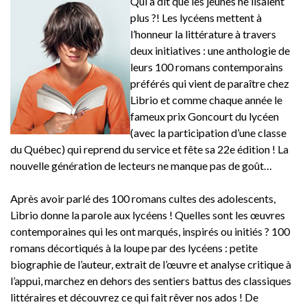
Qui a dit que les jeunes ne lisaient
plus ?! Les lycéens mettent à
l’honneur la littérature à travers
deux initiatives : une anthologie de
leurs 100 romans contemporains
préférés qui vient de paraître chez
Librio et comme chaque année le
fameux prix Goncourt du lycéen
(avec la participation d’une classe
du Québec) qui reprend du service et fête sa 22e édition ! La
nouvelle génération de lecteurs ne manque pas de goût…
Après avoir parlé des 100 romans cultes des adolescents,
Librio donne la parole aux lycéens ! Quelles sont les œuvres
contemporaines qui les ont marqués, inspirés ou initiés ? 100
romans décortiqués à la loupe par des lycéens : petite
biographie de l’auteur, extrait de l’œuvre et analyse critique à
l’appui, marchez en dehors des sentiers battus des classiques
littéraires et découvrez ce qui fait rêver nos ados ! De