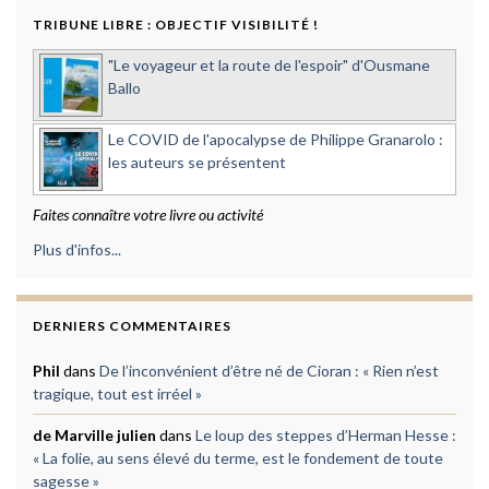
TRIBUNE LIBRE : OBJECTIF VISIBILITÉ !
"Le voyageur et la route de l'espoir" d'Ousmane
Ballo
Le COVID de l'apocalypse de Philippe Granarolo :
les auteurs se présentent
Faites connaître votre livre ou activité
Plus d'infos...
DERNIERS COMMENTAIRES
Phil
dans
De l’inconvénient d’être né de Cioran : « Rien n’est
tragique, tout est irréel »
de Marville julien
dans
Le loup des steppes d’Herman Hesse :
« La folie, au sens élevé du terme, est le fondement de toute
sagesse »