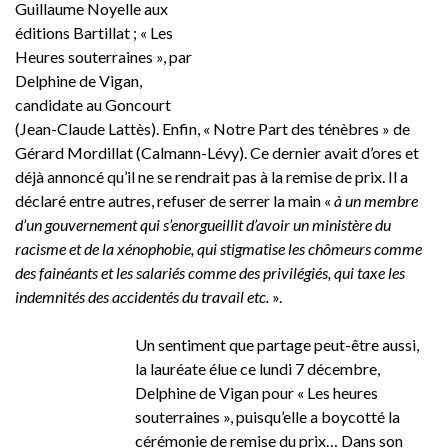
Guillaume Noyelle aux
éditions Bartillat ; « Les
Heures souterraines », par
Delphine de Vigan,
candidate au Goncourt
(Jean-Claude Lattès). Enfin, « Notre Part des ténèbres » de
Gérard Mordillat (Calmann-Lévy). Ce dernier avait d’ores et
déjà annoncé qu’il ne se rendrait pas à la remise de prix. Il a
déclaré entre autres, refuser de serrer la main «
à un membre
d’un gouvernement qui s’enorgueillit d’avoir un ministère du
racisme et de la xénophobie, qui stigmatise les chômeurs comme
des fainéants et les salariés comme des privilégiés, qui taxe les
indemnités des accidentés du travail etc.
».
Un sentiment que partage peut-être aussi,
la lauréate élue ce lundi 7 décembre,
Delphine de Vigan pour « Les heures
souterraines », puisqu’elle a boycotté la
cérémonie de remise du prix… Dans son