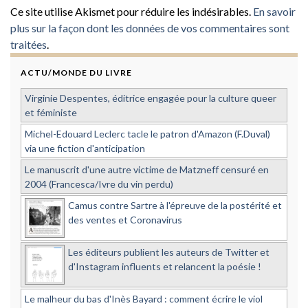
Ce site utilise Akismet pour réduire les indésirables.
En savoir
plus sur la façon dont les données de vos commentaires sont
traitées
.
ACTU/MONDE DU LIVRE
Virginie Despentes, éditrice engagée pour la culture queer
et féministe
Michel-Edouard Leclerc tacle le patron d'Amazon (F.Duval)
via une fiction d'anticipation
Le manuscrit d'une autre victime de Matzneff censuré en
2004 (Francesca/Ivre du vin perdu)
Camus contre Sartre à l'épreuve de la postérité et
des ventes et Coronavirus
Les éditeurs publient les auteurs de Twitter et
d'Instagram influents et relancent la poésie !
Le malheur du bas d'Inès Bayard : comment écrire le viol