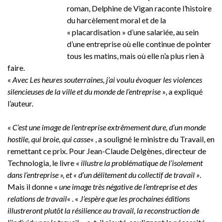
roman, Delphine de Vigan raconte l’histoire
du harcèlement moral et de la
« placardisation » d’une salariée, au sein
d’une entreprise où elle continue de pointer
tous les matins, mais où elle n’a plus rien à
faire.
«
Avec Les heures souterraines, j’ai voulu évoquer les violences
silencieuses de la ville et du monde de l’entreprise
», a expliqué
l’auteur.
«
C’est une image de l’entreprise extrêmement dure, d’un monde
hostile, qui broie, qui casse
« , a souligné le ministre du Travail, en
remettant ce prix. Pour Jean-Claude Delgènes, directeur de
Technologia, le livre «
illustre la problématique de l’isolement
dans l’entreprise », et « d’un délitement du collectif de travail »
.
Mais il donne «
une image très négative de l’entreprise et des
relations de travail
« . «
J’espère que les prochaines éditions
illustreront plutôt la résilience au travail, la reconstruction de