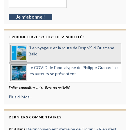
TRIBUNE LIBRE : OBJECTIF VISIBILITÉ !
"Le voyageur et la route de l'espoir" d'Ousmane
Ballo
Le COVID de l'apocalypse de Philippe Granarolo :
les auteurs se présentent
Faites connaître votre livre ou activité
Plus d'infos...
DERNIERS COMMENTAIRES
Phil
dans
De l’inconvénient d’être né de Cioran : « Rien n’est