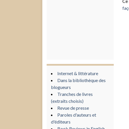
Ce 
faç
Internet & littérature
Dans la bibliothèque des
blogueurs
Tranches de livres
(extraits choisis)
Revue de presse
Paroles d'auteurs et
d'éditeurs
Book Reviews in English