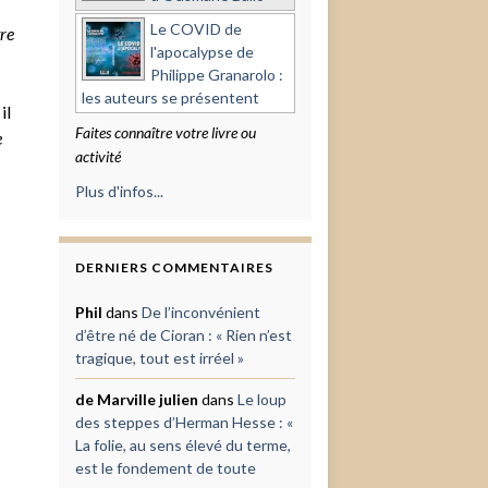
Le COVID de
tre
l'apocalypse de
Philippe Granarolo :
les auteurs se présentent
il
Faites connaître votre livre ou
e
activité
Plus d'infos...
DERNIERS COMMENTAIRES
Phil
dans
De l’inconvénient
d’être né de Cioran : « Rien n’est
tragique, tout est irréel »
de Marville julien
dans
Le loup
des steppes d’Herman Hesse : «
La folie, au sens élevé du terme,
est le fondement de toute