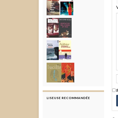
V
P
LISEUSE RECOMMANDÉE