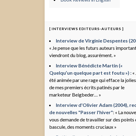
[ INTERVIEWS EDITEURS-AUTEURS ]
Interview de Virginie Despentes (200
« Je pense que les futurs auteurs importan
viendront du blog, assurément. »
Interview Bénédicte Martin («
Quelqu’un quelque part est foutu ») :
« 
été animée par une rage qui efface la jolie
de mes premiers écrits patinés par le
marketeur Beigbeder… »
Interview d'Olivier Adam (2004), rec
de nouvelles "Passer l'hiver"
: « La nouve
vous demande de travailler sur des points
bascule, des moments cruciaux »