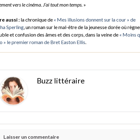
ement vers le cinéma. J’ai tout mon temps.
»
ire aussi :
la chronique de
« Mes illusions donnent sur la cour » de
ha Sperling
, un roman sur le mal-être de la jeunesse dorée où règne
uble et confusion des âmes et des corps, dans la veine de
« Moins 
o » le premier roman de Bret Easton Ellis
.
Buzz littéraire
Laisser un commentaire