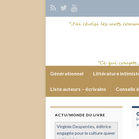
Générationnel
Littérature intimist
Liste auteurs – écrivains
Conseils é
ACTU/MONDE DU LIVRE
H
a
Virginie Despentes, éditrice
engagée pour la culture queer