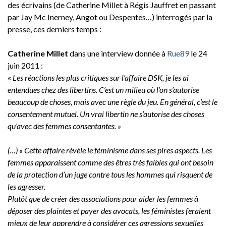
des écrivains (de Catherine Millet à Régis Jauffret en passant
par Jay Mc Inerney, Angot ou Despentes…) interrogés par la
presse, ces derniers temps :
Catherine Millet
dans une interview donnée à
Rue89
le 24
juin 2011 :
«
Les réactions les plus critiques sur l’affaire DSK, je les ai
entendues chez des libertins. C’est un milieu où l’on s’autorise
beaucoup de choses, mais avec une règle du jeu. En général, c’est le
consentement mutuel. Un vrai libertin ne s’autorise des choses
qu’avec des femmes consentantes. »
(…) « Cette affaire révèle le féminisme dans ses pires aspects. Les
femmes apparaissent comme des êtres très faibles qui ont besoin
de la protection d’un juge contre tous les hommes qui risquent de
les agresser.
Plutôt que de créer des associations pour aider les femmes à
déposer des plaintes et payer des avocats, les féministes feraient
mieux de leur apprendre à considérer ces agressions sexuelles