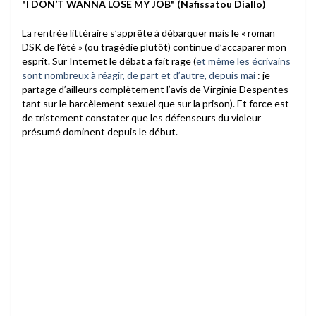
"I DON’T WANNA LOSE MY JOB" (Nafissatou Diallo)
La rentrée littéraire s’apprête à débarquer mais le « roman
DSK de l’été » (ou tragédie plutôt) continue d’accaparer mon
esprit. Sur Internet le débat a fait rage (
et même les écrivains
sont nombreux à réagir, de part et d’autre, depuis mai
: je
partage d’ailleurs complètement l’avis de Virginie Despentes
tant sur le harcèlement sexuel que sur la prison). Et force est
de tristement constater que les défenseurs du violeur
présumé dominent depuis le début.