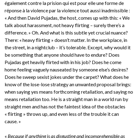
également contre la prision qui est pour elle une forme de
réponse à la violence par la violence tout aussi inadmissible :
« And then David Pujadas, the host, comes up with this: « We
talk about harassment, not heavy flirting – surely there’s a
difference. » Oh. And what is this subtle yet crucial nuance?
There: « heavy flirting » doesn’t matter. In the workplace, in
the street, in a nightclub – it’s tolerable. Except, why would it
be something that anyone should have to endure? Does
Pujadas get heavily flirted with in his job? Does he come
home feeling vaguely nauseated by someone else’s desires?
Does he sweep sexist jokes under the carpet? What does he
know of the lose-lose strategy an unwanted proposal brings:
when saying yes means forthcoming retaliation, and saying no
means retaliation too. He is a straight man in a world run by
straight men and has not the faintest idea of the obstacles
« flirting » throws up, and even less of the trouble it can
cause. »
«
Because if anything is as disgusting and incomprehensible as