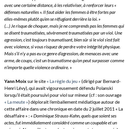
avec une certaine distance, à les relativiser, à renforcer leurs «
défenses naturelles ». Il faut aider les femmes à être fortes par
elles-mêmes plutôt qu’en se réfugiant derrière la loi. »
(…) Je risque de choquer, mais je ne comprends pas les femmes qui
se disent traumatisées, sévèrement traumatisées par un viol. Une
agression, c’est toujours traumatisant, bien sûr si le viol s’est fait
avec violence, si vous risquez de perdre votre intégrité physique.
Mais s’il n’y a pas eu ce genre d’agression, de menaces avec une
arme, de coups, c’est un traumatisme qu’on peut surpasser comme
n’importe quelle violence ordinaire.
»
Yann Moix
sur le site
« La règle du jeu »
(dirigé par Bernard-
Henri Lévy), qui avait vigoureusement défendu Polanski
lorsqu’il était poursuivi pour viol sur mineur (cf : son ouvrage
« La meute »
) déplorait l’emballement médiatique autour de
cette affaire dans une chronique en date du 2 juillet 2011 « La
désaffaire » : «
Dominique Strauss-Kahn, quels que soient ses
actes, fut immédiatement considéré comme un coupable et un