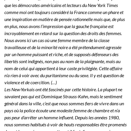
que les démocrates américains et lecteurs du New York Times
comme moi ont toujours considéré la France comme un phare et
une inspiration en matière de pensée rationnelle mais que, de plus
en plus, nous avons l’impression que la gauche française est
incroyablement en retard sur la question des droits des femmes.
Nous avons ici un cas où une femme membre de la classe
travailleuse et de la minorité noire a été prétendument agressée
par un homme puissant et riche, et de supposés défenseurs des
libertés sont indignés, non pas au nom de la plaignante, mais au
nom de celui qui appartient à leur caste privilégiée. Cette affaire
n’a rien à voir avec du puritanisme ou du sexe. Il y est question de
violence et de coercition. (…)
Les New-Yorkais ont été fascinés par cette histoire. La plupart ne
savaient pas qui est Dominique Strauss-Kahn, mais le sentiment
général dans la ville, c’est que nous sommes fiers de vivre dans un
pays où la police écoute une modeste femme de chambre et n’a
pas peur d’arrêter un homme influent. Depuis les années 1980,
nous sommes habitués à voir de hauts responsables être promenés