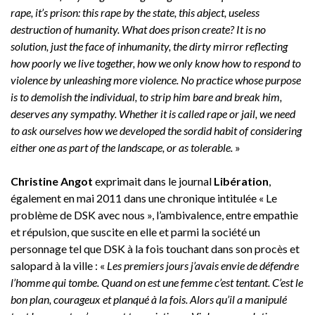
rape, it’s prison: this rape by the state, this abject, useless
destruction of humanity. What does prison create? It is no
solution, just the face of inhumanity, the dirty mirror reflecting
how poorly we live together, how we only know how to respond to
violence by unleashing more violence. No practice whose purpose
is to demolish the individual, to strip him bare and break him,
deserves any sympathy. Whether it is called rape or jail, we need
to ask ourselves how we developed the sordid habit of considering
either one as part of the landscape, or as tolerable.
»
Christine Angot
exprimait dans le journal
Libération
,
également en mai 2011 dans une chronique intitulée « Le
problème de DSK avec nous », l’ambivalence, entre empathie
et répulsion, que suscite en elle et parmi la société un
personnage tel que DSK à la fois touchant dans son procès et
salopard à la ville : «
Les premiers jours j’avais envie de défendre
l’homme qui tombe. Quand on est une femme c’est tentant. C’est le
bon plan, courageux et planqué à la fois. Alors qu’il a manipulé