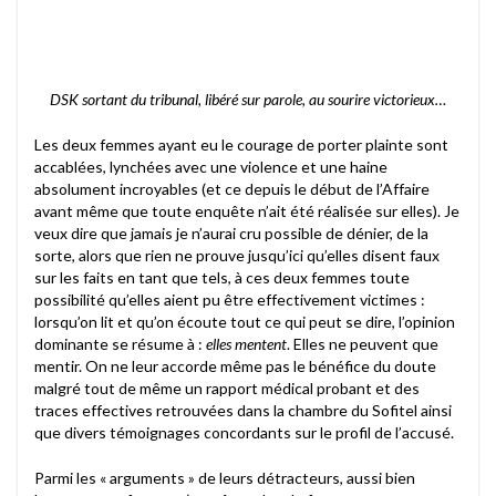
DSK sortant du tribunal, libéré sur parole, au sourire victorieux…
Les deux femmes ayant eu le courage de porter plainte sont
accablées, lynchées avec une violence et une haine
absolument incroyables (et ce depuis le début de l’Affaire
avant même que toute enquête n’ait été réalisée sur elles). Je
veux dire que jamais je n’aurai cru possible de dénier, de la
sorte, alors que rien ne prouve jusqu’ici qu’elles disent faux
sur les faits en tant que tels, à ces deux femmes toute
possibilité qu’elles aient pu être effectivement victimes :
lorsqu’on lit et qu’on écoute tout ce qui peut se dire, l’opinion
dominante se résume à :
elles mentent
. Elles ne peuvent que
mentir. On ne leur accorde même pas le bénéfice du doute
malgré tout de même un rapport médical probant et des
traces effectives retrouvées dans la chambre du Sofitel ainsi
que divers témoignages concordants sur le profil de l’accusé.
Parmi les « arguments » de leurs détracteurs, aussi bien