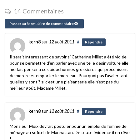
14 Commentaires
Passer au formulaire de commentaire
kern8
sur
12 août 2011
#
Répondre
Il serait interessant de savoir si Catherine Millet a été violée
pour se permettre d’en parler avec une telle désinvolture elle
me fait penser à ces bidochonnes grossières qui préconisent
de mordre et emporter le morceau. Pourquoi pas l’avaler tant
qu’elles y sont ? si c’est une plaisanterie elle n’est pas du
meilleur goût, Madame Millet.
kern8
sur
12 août 2011
#
Répondre
Monsieur Moix devrait postuler pour un emploi de femme de
ménage au sofitel de Manhattan. De toute évidence il en rêve
!