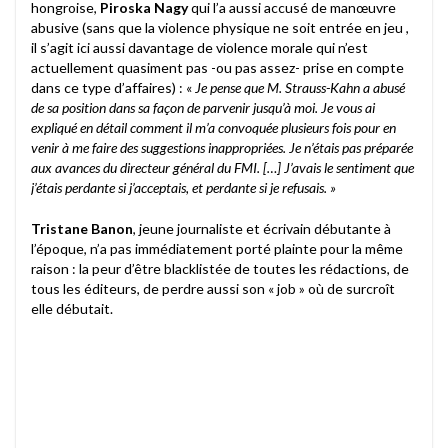
hongroise,
Piroska Nagy
qui l’a aussi accusé de manœuvre
abusive (sans que la violence physique ne soit entrée en jeu ,
il s’agit ici aussi davantage de violence morale qui n’est
actuellement quasiment pas -ou pas assez- prise en compte
dans ce type d’affaires) : «
Je pense que M. Strauss-Kahn a abusé
de sa position dans sa façon de parvenir jusqu’à moi. Je vous ai
expliqué en détail comment il m’a convoquée plusieurs fois pour en
venir à me faire des suggestions inappropriées. Je n’étais pas préparée
aux avances du directeur général du FMI. […] J’avais le sentiment que
j’étais perdante si j’acceptais, et perdante si je refusais. »
Tristane Banon
, jeune journaliste et écrivain débutante à
l’époque, n’a pas immédiatement porté plainte pour la même
raison : la peur d’être blacklistée de toutes les rédactions, de
tous les éditeurs, de perdre aussi son « job » où de surcroît
elle débutait.