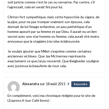
soit juriste comme c’est le cas ou servante. Par contre, s’il
l’agressait, cela en serait fini pour lui.
Clinton fort sympathique, mais cette hypocrisie du cigare, de
la pipe, pour ne pas tromper vraiment son épouse, cela
donnait de lui l’image enfantine, un peu pathétique d’un
homme apeuré par sa femme et par Dieu. Il aurait eu un lien
secret avec une star homme ou femme, cela aurait été moins
ennuyeux que la stagiaire à la robe éclaboussée.
Je voulais ajouter que Millet s’exprime comme certaines
anciennes victimes. Que Jay McInerney représente
exactement ce que j’ai pu ressentir. Que Beigbeder souligne
avec justesse la beauferie de tout cela.
Alexandra
sur
18 août 2011
#
Répondre
En complément, voici ma chronique rédigée pour le site de
LExpress.fr (sur Café livres) :