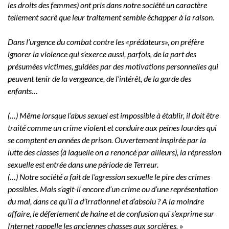
les droits des femmes) ont pris dans notre société un caractère
tellement sacré que leur traitement semble échapper à la raison.
Dans l’urgence du combat contre les «prédateurs», on préfère
ignorer la violence qui s’exerce aussi, parfois, de la part des
présumées victimes, guidées par des motivations personnelles qui
peuvent tenir de la vengeance, de l’intérêt, de la garde des
enfants…
(…) Même lorsque l’abus sexuel est impossible à établir, il doit être
traité comme un crime violent et conduire aux peines lourdes qui
se comptent en années de prison. Ouvertement inspirée par la
lutte des classes (à laquelle on a renoncé par ailleurs), la répression
sexuelle est entrée dans une période de Terreur.
(…) Notre société a fait de l’agression sexuelle le pire des crimes
possibles. Mais s’agit-il encore d’un crime ou d’une représentation
du mal, dans ce qu’il a d’irrationnel et d’absolu ? A la moindre
affaire, le déferlement de haine et de confusion qui s’exprime sur
Internet rappelle les anciennes chasses aux sorcières.
»