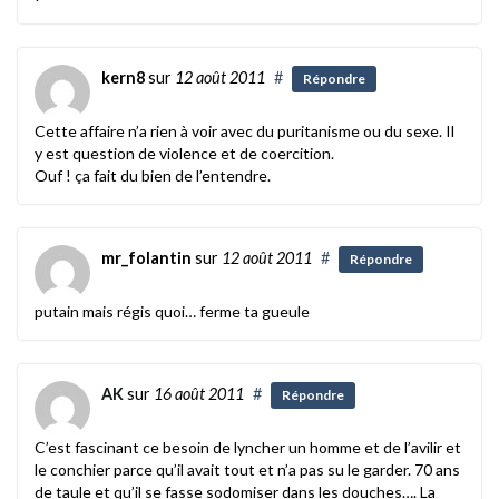
kern8
sur
12 août 2011
#
Répondre
Cette affaire n’a rien à voir avec du puritanisme ou du sexe. Il
y est question de violence et de coercition.
Ouf ! ça fait du bien de l’entendre.
mr_folantin
sur
12 août 2011
#
Répondre
putain mais régis quoi… ferme ta gueule
AK
sur
16 août 2011
#
Répondre
C’est fascinant ce besoin de lyncher un homme et de l’avilir et
le conchier parce qu’il avait tout et n’a pas su le garder. 70 ans
de taule et qu’il se fasse sodomiser dans les douches…. La