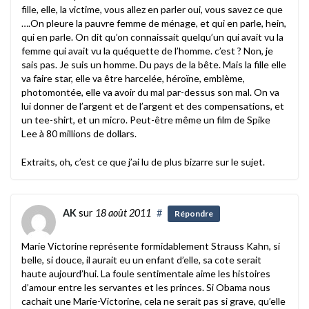
fille, elle, la victime, vous allez en parler oui, vous savez ce que
….On pleure la pauvre femme de ménage, et qui en parle, hein,
qui en parle. On dit qu’on connaissait quelqu’un qui avait vu la
femme qui avait vu la quéquette de l’homme. c’est ? Non, je
sais pas. Je suis un homme. Du pays de la bête. Mais la fille elle
va faire star, elle va être harcelée, héroïne, emblème,
photomontée, elle va avoir du mal par-dessus son mal. On va
lui donner de l’argent et de l’argent et des compensations, et
un tee-shirt, et un micro. Peut-être même un film de Spike
Lee à 80 millions de dollars.
Extraits, oh, c’est ce que j’ai lu de plus bizarre sur le sujet.
AK
sur
18 août 2011
#
Répondre
Marie Victorine représente formidablement Strauss Kahn, si
belle, si douce, il aurait eu un enfant d’elle, sa cote serait
haute aujourd’hui. La foule sentimentale aime les histoires
d’amour entre les servantes et les princes. Si Obama nous
cachait une Marie-Victorine, cela ne serait pas si grave, qu’elle