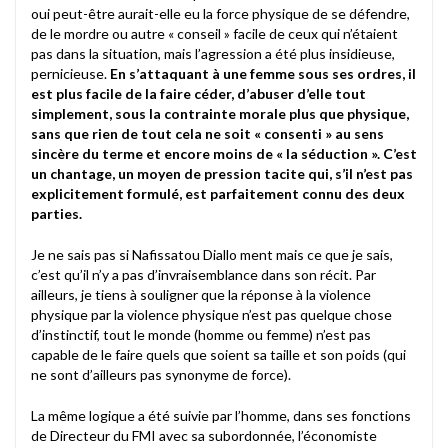
oui peut-être aurait-elle eu la force physique de se défendre,
de le mordre ou autre « conseil » facile de ceux qui n’étaient
pas dans la situation, mais l’agression a été plus insidieuse,
pernicieuse.
En s’attaquant à une femme sous ses ordres, il
est plus facile de la faire céder, d’abuser d’elle tout
simplement, sous la contrainte morale plus que physique,
sans que rien de tout cela ne soit « consenti » au sens
sincère du terme et encore moins de « la séduction ». C’est
un chantage, un moyen de pression tacite qui, s’il n’est pas
explicitement formulé, est parfaitement connu des deux
parties.
Je ne sais pas si Nafissatou Diallo ment mais ce que je sais,
c’est qu’il n’y a pas d’invraisemblance dans son récit.
Par
ailleurs, je tiens à souligner que la réponse à la violence
physique par la violence physique n’est pas quelque chose
d’instinctif, tout le monde (homme ou femme) n’est pas
capable de le faire quels que soient sa taille et son poids (qui
ne sont d’ailleurs pas synonyme de force).
La même logique a été suivie par l’homme, dans ses fonctions
de Directeur du FMI avec sa subordonnée, l’économiste