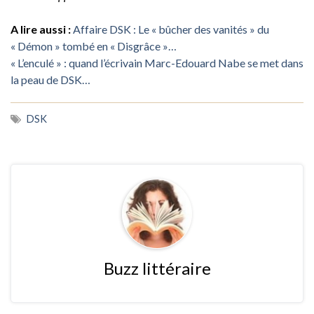
A lire aussi :
Affaire DSK : Le « bûcher des vanités » du
« Démon » tombé en « Disgrâce »…
« L’enculé » : quand l’écrivain Marc-Edouard Nabe se met dans
la peau de DSK…
DSK
Buzz littéraire