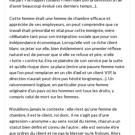
d’avoir beaucoup évolué ces derniers temps…).
Cette femme était une femme de chambre efficace et
appréciée de ses employeurs, on peut comprendre que ce
travail était primordial et vital pour cette immigrée, mère
célibataire tant pour son intégration sociale que pour son
indépendance économique. Lorsqu’elle voit ce riche client
blanc se jeter sur elle, bien évidemment son premier réflexe
naturel est de penser que si elle se refuse et pire, si elle
« lutte » contre lui, il ira se plaindre de son service par la suite
et qu’elle risque donc sa place (entre une pauvre femme noire
que l’on peut remplacer en un clin d’œil et un client VIP, la
direction n’aurait peut-être pas hésité longtemps…). Un
raisonnement logique, en particulier pour une femme
originaire d’un pays où les hommes ont tous les droits, y
compris celui de mort sur les femmes.
N’oublions jamais le contexte : elle n’est qu’une femme de
chambre, il est le client, roi donc. Il ne s’agit pas d’une
agression « anonyme » au sens social du terme, chacun a un
statut bien défini et connu de l’autre : elle est sensée être
aux ordres du client et ne pas le blesser ou le froisser. Alors